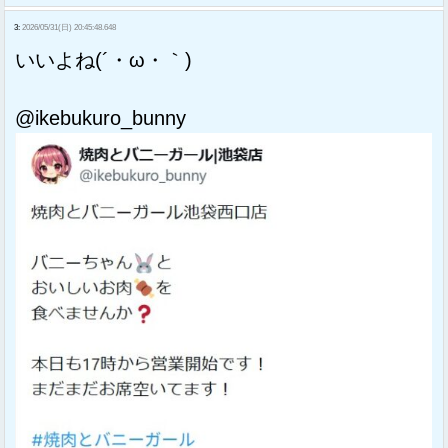
3:
2026/05/31(日) 20:45:48.648
いいよね(´・ω・｀)
@ikebukuro_bunny