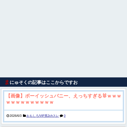
ま
にゅそくの記事はここからですお
【画像】ボーイッシュバニー、えっちすぎる🐰ｗｗｗ
ｗｗｗｗｗｗｗｗｗｗ
2026/6/3
おもしろ/VIP系2chスレ
0