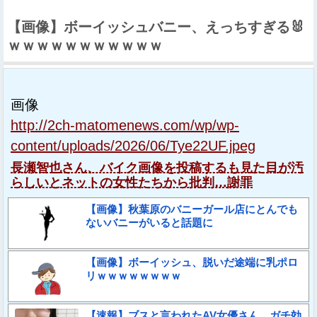
【画像】ボーイッシュバニー、えっちすぎる🐰
ｗｗｗｗｗｗｗｗｗｗｗ
画像
http://2ch-matomenews.com/wp/wp-
content/uploads/2026/06/Tye22UF.jpeg
長瀬智也さん、バイク画像を投稿するも見た目が汚
らしいとネットの女性たちから批判…謝罪
【画像】秋葉原のバニーガール店にとんでも
ないバニーがいると話題に
【画像】ボーイッシュ、脱いだ途端に乳ポロ
リｗｗｗｗｗｗｗｗ
【速報】ブスと言われたAV女優さん、ガチ効