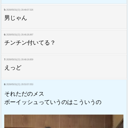
5:
2026/05/31(日) 20:46:07.526
男じゃん
6:
2026/05/31(日) 20:46:26.897
チンチン付いてる？
7:
2026/05/31(日) 20:48:19.859
えっど
8:
2026/05/31(日) 20:53:57.053
それただのメス
ボーイッシュっていうのはこういうの