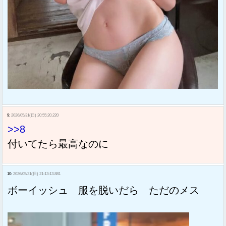
9:
2026/05/31(日) 20:55:20.220
>>8
付いてたら最高なのに
10:
2026/05/31(日) 21:13:13.881
ボーイッシュ 服を脱いだら ただのメス