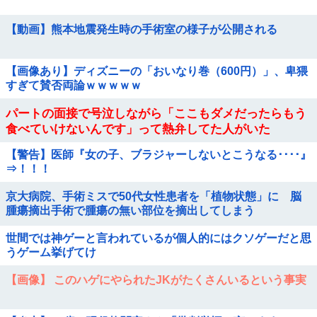
【動画】熊本地震発生時の手術室の様子が公開される
【画像あり】ディズニーの「おいなり巻（600円）」、卑猥
すぎて賛否両論ｗｗｗｗｗ
パートの面接で号泣しながら「ここもダメだったらもう
食べていけないんです」って熱弁してた人がいた
【警告】医師『女の子、ブラジャーしないとこうなる････』
⇒！！！
京大病院、手術ミスで50代女性患者を「植物状態」に 脳
腫瘍摘出手術で腫瘍の無い部位を摘出してしまう
世間では神ゲーと言われているが個人的にはクソゲーだと思
うゲーム挙げてけ
【画像】 このハゲにやられたJKがたくさんいるという事実