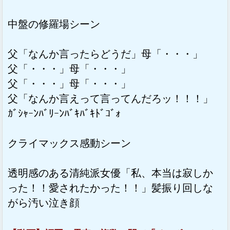
中盤の修羅場シーン
父「なんか言ったらどうだ」母「・・・」
父「・・・」母「・・・」
父「・・・」母「・・・」
父「なんか言えって言ってんだろッ！！！」
ｶﾞｼｬｰﾝﾊﾞﾘｰﾝﾊﾞｷﾊﾞｷﾄﾞｺﾞｫ
クライマックス感動シーン
透明感のある清純派女優「私、本当は寂しか
った！！愛されたかった！！」髪振り回しな
がら汚い泣き顔