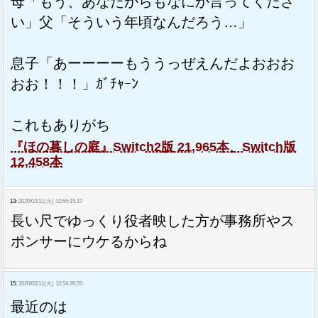
母「もう、あなたからもなにか言ってくださ
い」父「そういう年頃なんだろう…」
息子「あーーーーもううっぜえんだよおおお
おお！！！」ｶﾞﾁｬｰﾝ
これもありがち
『ほの暮しの庭』Switch2版 21,965本、Switch版
12,458本
13:
2020/02/11(火) 12:54:15.17
長い尺でゆっくり役者映した方が事務所やス
ポンサーにウケるからね
15:
2020/02/11(火) 12:54:39.55
最近のは