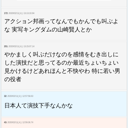
172:
2020/02/11(火) 13:13:10.94
アクション邦画ってなんでもかんでも叫ぶよ
な 実写キングダムの山崎賢人とか
201:
2020/02/11(火) 13:15:07.14
やかましく叫ぶだけなのを感情をむき出しに
した演技だと思ってるのか最近ちょいちょい
見かけるけどあれほんと不快やわ 特に若い男
の役者
32:
2020/02/11(火) 12:57:58.63
日本人て演技下手なんかな
43:
2020/02/11(火) 12:59:36.74