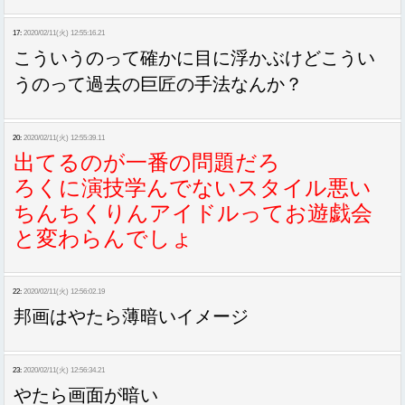
17:
2020/02/11(火) 12:55:16.21
こういうのって確かに目に浮かぶけどこうい
うのって過去の巨匠の手法なんか？
20:
2020/02/11(火) 12:55:39.11
出てるのが一番の問題だろ
ろくに演技学んでないスタイル悪い
ちんちくりんアイドルってお遊戯会
と変わらんでしょ
22:
2020/02/11(火) 12:56:02.19
邦画はやたら薄暗いイメージ
23:
2020/02/11(火) 12:56:34.21
やたら画面が暗い