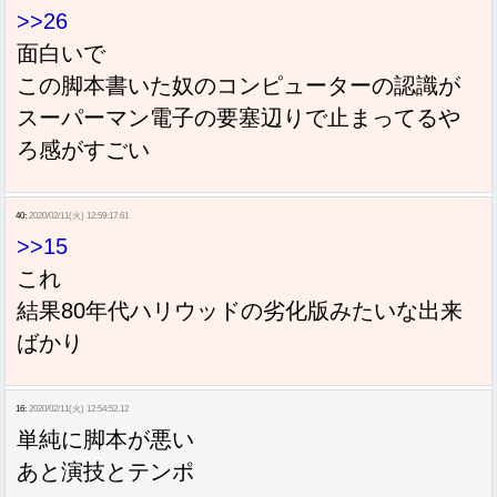
>>26
面白いで
この脚本書いた奴のコンピューターの認識が
スーパーマン電子の要塞辺りで止まってるや
ろ感がすごい
40:
2020/02/11(火) 12:59:17.61
>>15
これ
結果80年代ハリウッドの劣化版みたいな出来
ばかり
16:
2020/02/11(火) 12:54:52.12
単純に脚本が悪い
あと演技とテンポ