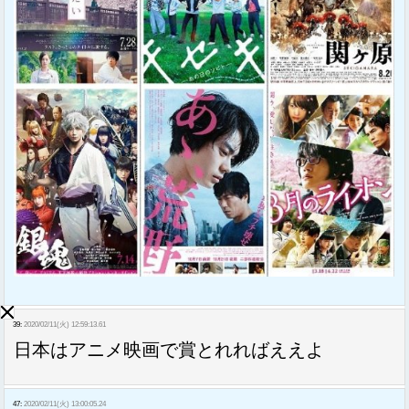
39:
2020/02/11(火) 12:59:13.61
日本はアニメ映画で賞とれればええよ
47:
2020/02/11(火) 13:00:05.24