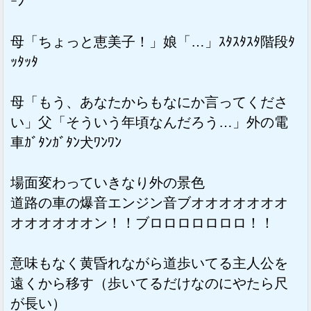
ｰﾝ
母「ちょっと恵美子！」娘「…」ｽﾀｽﾀｽﾀ階段ﾀ
ｯﾀｯﾀ
母「もう、あなたからもなにか言ってくださ
い」父「そういう年頃なんだろう…」外の電
車ｶﾞﾀﾝｶﾞﾀﾝ犬ﾜﾝﾜﾝ
場面変わっていきなり外の景色
道路の車の爆音エンジン音ブオオオオオオオ
オオオオオオン！！ブロロロロロロロ！！
意味もなく黄昏れながら道歩いてる主人公を
遠くから移す（歩いてるだけなのにやたら尺
が長い）