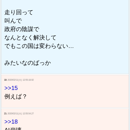
走り回って
叫んで
政府の陰謀で
なんとなく解決して
でもこの国は変わらない…
みたいなのばっか
18:
2020/02/11(火) 12:55:18.92
>>15
例えば？
21:
2020/02/11(火) 12:55:54.27
>>18
AI崩壊