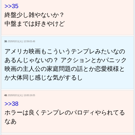
>>35
終盤少し雑やないか？
中盤までは好きやけど
38:
2020/02/11(火) 12:59:03.48
アメリカ映画もこういうテンプレみたいなの
あるんじゃないの？ アクションとかパニック
映画の主人公の家庭問題の話とか恋愛模様と
か大体同じ感じな気がするし
48:
2020/02/11(火) 13:00:19.05
>>38
ホラーは良くテンプレのパロディやられてる
なあ