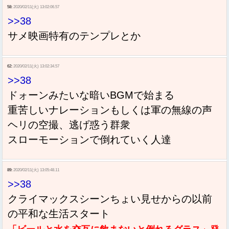
58:
2020/02/11(火) 13:02:06.57
>>38
サメ映画特有のテンプレとか
62:
2020/02/11(火) 13:02:34.57
>>38
ドォーンみたいな暗いBGMで始まる
重苦しいナレーションもしくは軍の無線の声
ヘリの空撮、逃げ惑う群衆
スローモーションで倒れていく人達
89:
2020/02/11(火) 13:05:48.11
>>38
クライマックスシーンちょい見せからの以前
の平和な生活スタート