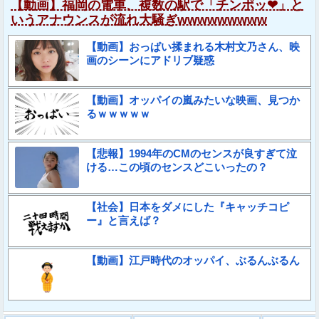
【動画】福岡の電車、複数の駅で「チンポッ❤」と
いうアナウンスが流れ大騒ぎwwwwwwwww
【動画】おっぱい揉まれる木村文乃さん、映
画のシーンにアドリブ疑惑
【動画】オッパイの嵐みたいな映画、見つか
るｗｗｗｗｗ
【悲報】1994年のCMのセンスが良すぎて泣
ける…この頃のセンスどこいったの？
【社会】日本をダメにした『キャッチコピ
ー』と言えば？
【動画】江戸時代のオッパイ、ぶるんぶるん