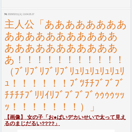
74:
2020/02/11(火) 13:04:35.37
主人公「ああああああああ
あああああああああああ
あああああああああああ
あ！！！！！！！！！！！
（ﾌﾞﾘﾌﾞﾘﾌﾞﾘﾌﾞﾘｭﾘｭﾘｭﾘｭﾘｭﾘ
ｭ！！！！！！ﾌﾞﾂﾁﾁﾌﾞﾌﾞﾌﾞ
ﾁﾁﾁﾁﾌﾞﾘﾘｲﾘﾌﾞﾌﾞﾌﾞﾌﾞｩｩｩｩｯｯ
ｯ！！！！！！！）」
【画像】 女の子「お●ぱいデカいせいで太って見え
るのまじだるい????」