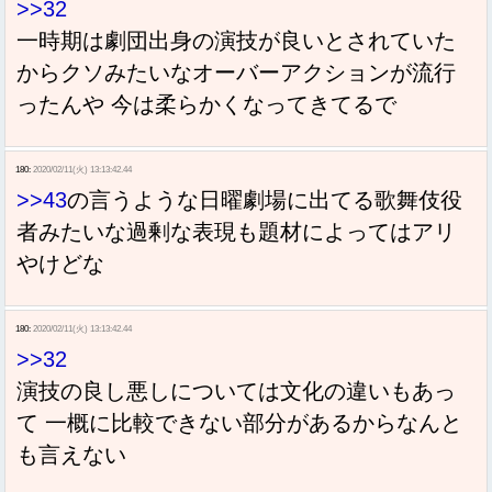
>>32
一時期は劇団出身の演技が良いとされていた
からクソみたいなオーバーアクションが流行
ったんや 今は柔らかくなってきてるで
180:
2020/02/11(火) 13:13:42.44
>>43
の言うような日曜劇場に出てる歌舞伎役
者みたいな過剰な表現も題材によってはアリ
やけどな
180:
2020/02/11(火) 13:13:42.44
>>32
演技の良し悪しについては文化の違いもあっ
て 一概に比較できない部分があるからなんと
も言えない