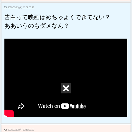
35:
2020/02/11(火) 12:58:55.22
告白って映画はめちゃよくできてない？
ああいうのもダメなん？
42:
2020/02/11(火) 12:59:30.20