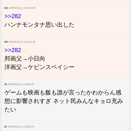
318:
2020/02/11(火) 13:21:00.98
>>282
ハンナモンタナ思い出した
340:
2020/02/11(火) 13:22:11.98
>>282
邦画父→小日向
洋画父→ケビンスペイシー
34:
2020/02/11(火) 12:58:42.40
ゲームも映画も飯も誰が言ったかわからん感
想に影響されすぎ ネット民みんなキョロ充み
たい
45:
2020/02/11(火) 12:59:40.76