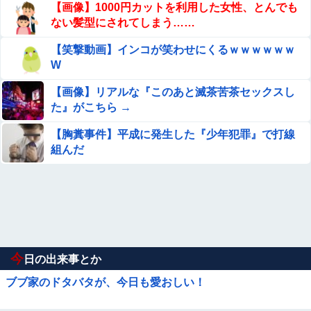
【画像】1000円カットを利用した女性、とんでも
ない髪型にされてしまう……
【笑撃動画】インコが笑わせにくるｗｗｗｗｗｗ
W
【画像】リアルな『このあと滅茶苦茶セックスし
た』がこちら →
【胸糞事件】平成に発生した『少年犯罪』で打線
組んだ
今
日の出来事とか
ブブ家のドタバタが、今日も愛おしい！