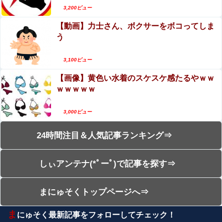
3,200ビュー
【動画】力士さん、ボクサーをボコってしま
う
3,100ビュー
【画像】黄色い水着のスケスケ感たるやｗｗ
ｗｗｗｗｗ
3,000ビュー
24時間注目＆人気記事ランキング⇒
しぃアンテナ(*ﾟーﾟ)で記事を探す⇒
まにゅそくトップページへ⇒
ま
にゅそく最新記事をフォローしてチェック！