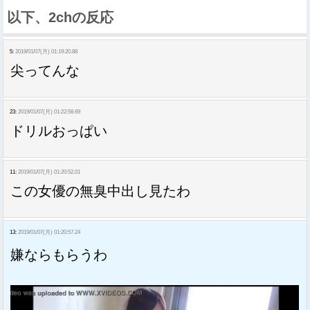
以下、2chの反応
5:
2019/01/07(月) 01:19:20.88
尖ってんな
23:
2019/01/07(月) 01:22:58.69
ドリルおっぱい
11:
2019/01/07(月) 01:20:52.01
この女優の無臭中出し見たわ
13:
2019/01/07(月) 01:20:57.24
嫌ならもらうわ