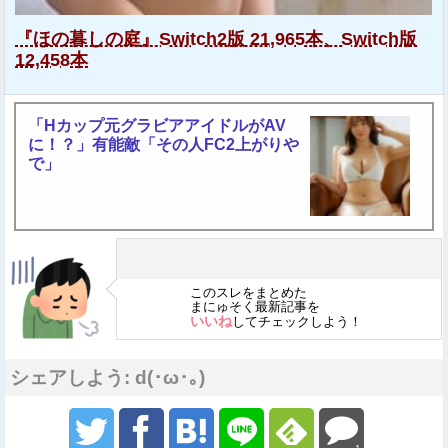
『ほの暮しの庭』Switch2版 21,965本、Switch版
12,458本
「Hカップ元グラビアアイドルがAV
に！？」有能敵「その人FC2上がりや
で」
このスレをまとめた
まにゅそく最新記事を
いいね
してチェックしよう！
シェアしよう: d(･ω･｡)