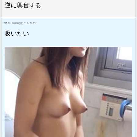
逆に興奮する
32:
2019/01/07(月) 01:24:38.35
吸いたい