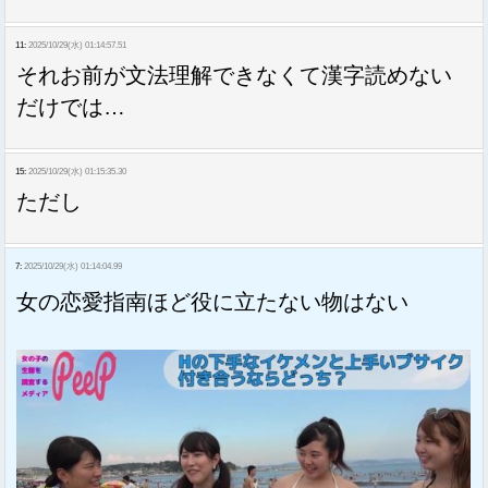
11:
2025/10/29(水) 01:14:57.51
それお前が文法理解できなくて漢字読めない
だけでは…
15:
2025/10/29(水) 01:15:35.30
ただし
7:
2025/10/29(水) 01:14:04.99
女の恋愛指南ほど役に立たない物はない