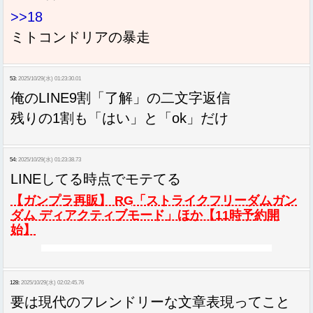
>>18
ミトコンドリアの暴走
53:
2025/10/29(水) 01:23:30.01
俺のLINE9割「了解」の二文字返信
残りの1割も「はい」と「ok」だけ
54:
2025/10/29(水) 01:23:38.73
LINEしてる時点でモテてる
【ガンプラ再販】 RG「ストライクフリーダムガン
ダム ディアクティブモード」ほか【11時予約開
始】
128:
2025/10/29(水) 02:02:45.76
要は現代のフレンドリーな文章表現ってこと