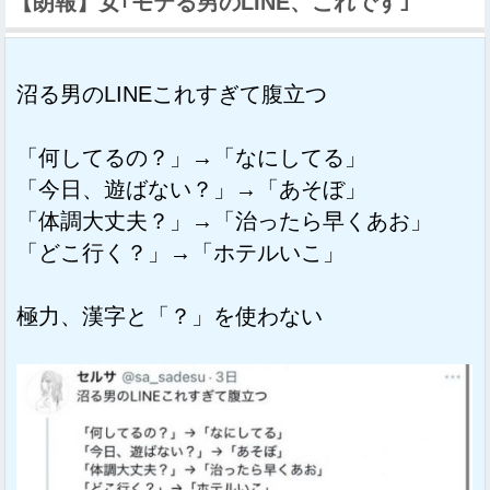
【朗報】女｢モテる男のLINE、これです｣
沼る男のLINEこれすぎて腹立つ
「何してるの？」→「なにしてる」
「今日、遊ばない？」→「あそぼ」
「体調大丈夫？」→「治ったら早くあお」
「どこ行く？」→「ホテルいこ」
極力、漢字と「？」を使わない