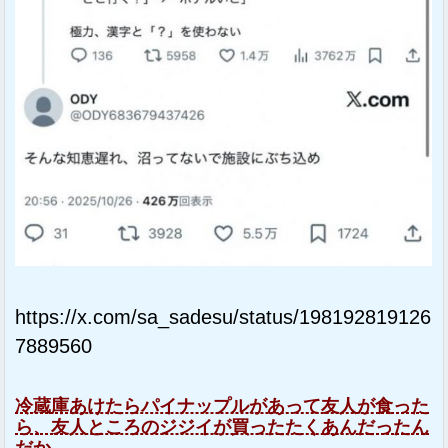
https://x.com/sa_sadesu/status/198192819126
7889560
冷蔵庫あけたらパイナップルがあって友人が食った
ら、友人ところのジジイが買ったたくあんだったん