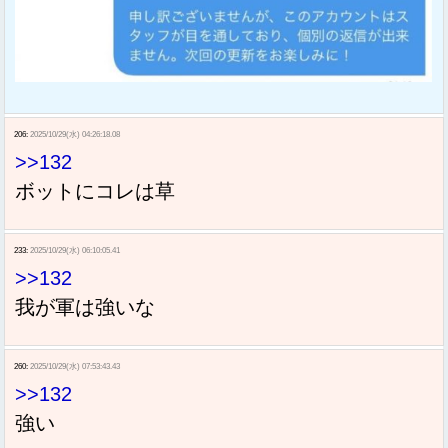
206:
2025/10/29(水) 04:26:18.08
>>132
ボットにコレは草
233:
2025/10/29(水) 06:10:05.41
>>132
我が軍は強いな
260:
2025/10/29(水) 07:53:43.43
>>132
強い