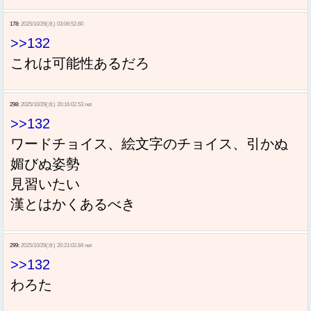
178:
2025/10/29(水) 03:06:52.60
>>132
これは可能性あるだろ
298:
2025/10/29(水) 20:16:02.53 net
>>132
ワードチョイス、絵文字のチョイス、引かぬ
媚びぬ姿勢
見習いたい
漢とはかくあるべき
299:
2025/10/29(水) 20:21:02.84 net
>>132
わろた