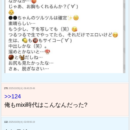
270:
2025/10/29(水) 08:40:29.48
>>124
俺もmixi時代はこんなんだった?
132:
2025/10/29(水) 02:09:50.19