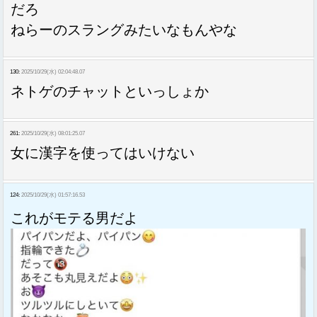
だろ
ねらーのスラングみたいなもんやな
130:
2025/10/29(水) 02:04:48.07
ネトゲのチャットといっしょか
261:
2025/10/29(水) 08:01:25.07
女に漢字を使ってはいけない
124:
2025/10/29(水) 01:57:16.53
これがモテる男だよ