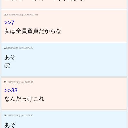
292:
2025/10/29(水) 14:30:00.31 net
>>7
女は全員童貞だからな
33:
2025/10/29(水) 01:19:43.70
あそ
ぼ
37:
2025/10/29(水) 01:20:22.22
>>33
なんだっけこれ
18:
2025/10/29(水) 01:15:59.10
あそ