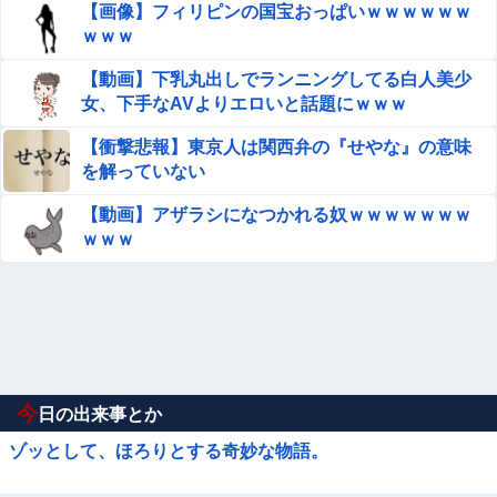
【画像】フィリピンの国宝おっぱいｗｗｗｗｗｗ
ｗｗｗ
【動画】下乳丸出しでランニングしてる白人美少
女、下手なAVよりエロいと話題にｗｗｗ
【衝撃悲報】東京人は関西弁の『せやな』の意味
を解っていない
【動画】アザラシになつかれる奴ｗｗｗｗｗｗｗ
ｗｗｗ
今
日の出来事とか
ゾッとして、ほろりとする奇妙な物語。