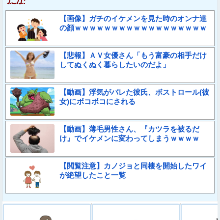
だか
【画像】ガチのイケメンを見た時のオンナ達
の顔ｗｗｗｗｗｗｗｗｗｗｗｗｗｗｗｗｗｗ
【悲報】ＡＶ女優さん「もう富豪の相手だけ
してぬくぬく暮らしたいのだよ」
【動画】浮気がバレた彼氏、ボストロール(彼
女)にボコボコにされる
【動画】薄毛男性さん、『カツラを被るだ
け』でイケメンに変わってしまうｗｗｗｗ
【閲覧注意】カノジョと同棲を開始したワイ
が絶望したこと一覧