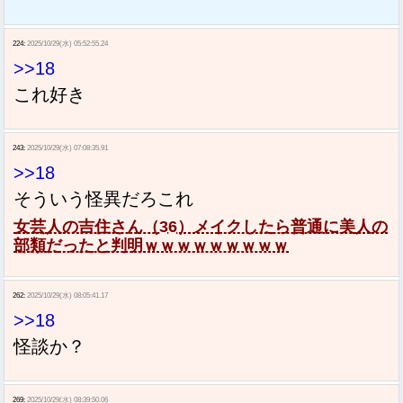
224:
2025/10/29(水) 05:52:55.24
>>18
これ好き
243:
2025/10/29(水) 07:08:35.91
>>18
そういう怪異だろこれ
女芸人の吉住さん（36）メイクしたら普通に美人の
部類だったと判明ｗｗｗｗｗｗｗｗｗ
262:
2025/10/29(水) 08:05:41.17
>>18
怪談か？
269:
2025/10/29(水) 08:39:50.06