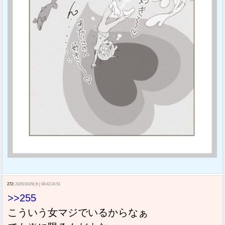
272:
2025/10/29(水) 08:42:24.51
>>255
こういう女マジでいるからなぁ