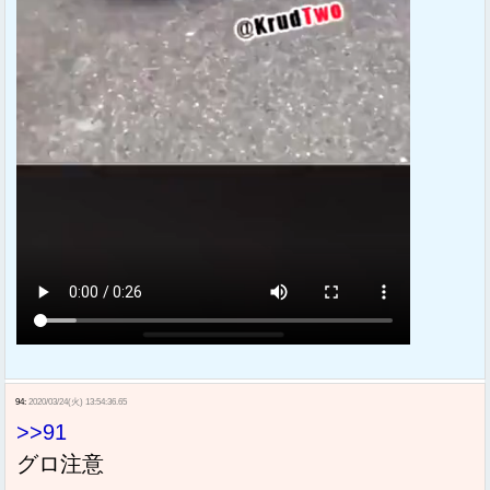
94:
2020/03/24(火) 13:54:36.65
>>91
グロ注意