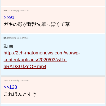
189:
2020/03/24(火) 14:14:10.19
>>91
ガキの顔が野獣先輩っぽくて草
123:
2020/03/24(火) 13:57:10.81
動画
http://2ch-matomenews.com/wp/wp-
content/uploads/2020/03/wILi-
hRADXGfZdOP.mp4
130:
2020/03/24(火) 13:57:37.66
>>123
これほんとすき