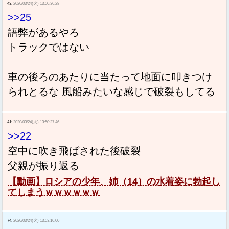
43:
2020/03/24(火) 13:50:36.28
>>25
語弊があるやろ
トラックではない
車の後ろのあたりに当たって地面に叩きつけ
られとるな 風船みたいな感じで破裂もしてる
41:
2020/03/24(火) 13:50:27.46
>>22
空中に吹き飛ばされた後破裂
父親が振り返る
【動画】ロシアの少年、姉（14）の水着姿に勃起し
てしまうｗｗｗｗｗｗ
74:
2020/03/24(火) 13:53:16.00