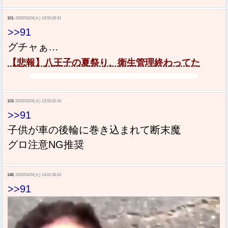
101:
2020/03/24(火) 13:55:28.91
>>91
グチャぁ…
【悲報】八王子の夏祭り、衛生管理終わってた
103:
2020/03/24(火) 13:55:32.44
>>91
子供が車の後輪に巻き込まれて断末魔
グロ注意NG推奨
148:
2020/03/24(火) 14:01:38.04
>>91