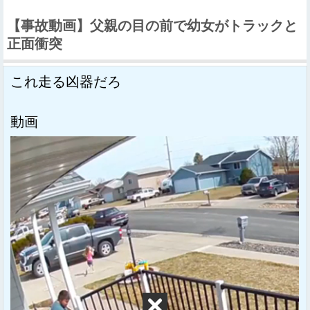
【事故動画】父親の目の前で幼女がトラックと
正面衝突
これ走る凶器だろ
動画