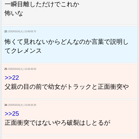
一瞬目離しただけでこれか
怖いな
22:
2020/03/24(火) 13:48:08.70
怖くて見れないからどんなのか言葉で説明し
てクレメンス
25:
2020/03/24(火) 13:48:48.09
>>22
父親の目の前で幼女がトラックと正面衝突や
34:
2020/03/24(火) 13:49:28.39
>>25
正面衝突ではないやろ破裂はしとるが