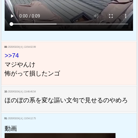
88:
2020/03/24(火) 13:54:02.99
>>74
マジやんけ
怖がって損したンゴ
10:
2020/03/24(火) 13:46:46.54
ほのぼの系を変な謳い文句で見せるのやめろ
91:
2020/03/24(火) 13:54:12.75
動画