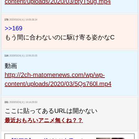
content/uploads/2020/03/btyT5ug.mp4
178:
2020/03/24(火) 14:09:38.34
>>169
もう間に合わないのに駆け寄る姿かなC
114:
2020/03/24(火) 13:56:20.05
動画
http://2ch-matomenews.com/wp/wp-
content/uploads/2020/03/5Qs760l.mp4
191:
2020/03/24(火) 14:14:29.93
ここに貼ってあるURLは開かない
最近おもろいアニメ無くね？？