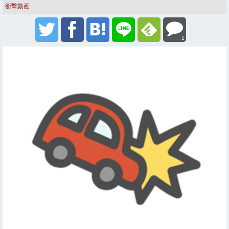
衝撃動画
1