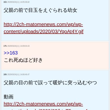
163:
2020/03/24(火) 14:05:36.82
父親の前で目玉をえぐられる幼女
http://2ch-matomenews.com/wp/wp-
content/uploads/2020/03/YqoAt4Y.gif
175:
2020/03/24(火) 14:09:04.43
>>163
これ死ぬほど好き
169:
2020/03/24(火) 14:06:46.47
父親の目の前で誤って暖炉に突っ込むやつ
動画
http://2ch-matomenews.com/wp/wp-