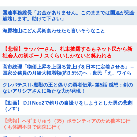
国連事務総長「お金がありません。このままでは国連が完全
崩壊します。助けて下さい」
海原雄山にどん兵衛食わせたら言いそうなこと
【悲報】ラッパーさん、札束披露するもネット民から新
社会人の初ボーナスくらいしかないと笑われる
高市総理「物価上昇を上回る賃上げを日本に定着させる」→
国家公務員の月給大幅増額(約3.5%⤴)へ→庶民「え、ワイら
は❓」
クレバテスⅡ-魔獣の王と偽りの勇者伝承- 第5話 感想：剣の
ないアリシアさんに新たな力が発現！
【動画】 DJI Neo2で釣りの自撮りをしようとした男の悲劇
（ノ∇`）
【悲報】へずまりゅう（35）ボランティアのため熊本に行
くも体調不良で病院に行く