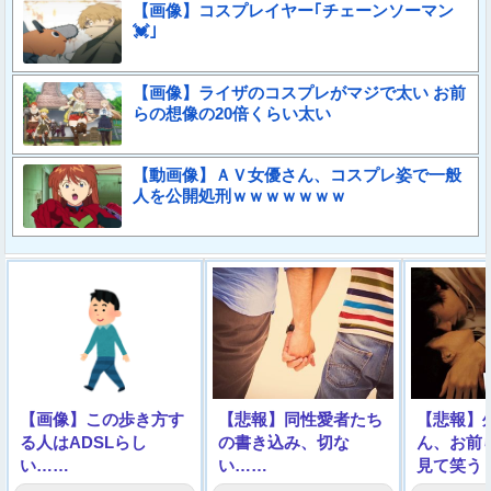
【画像】コスプレイヤー｢チェーンソーマン
💓｣
【画像】ライザのコスプレがマジで太い お前
らの想像の20倍くらい太い
【動画像】ＡＶ女優さん、コスプレ姿で一般
人を公開処刑ｗｗｗｗｗｗｗ
【画像】この歩き方す
【悲報】同性愛者たち
【悲報】
る人はADSLらし
の書き込み、切な
ん、お前
い……
い……
見て笑う