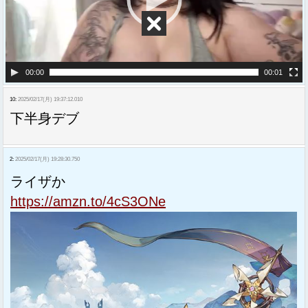
ヤ
ー
00:00
00:01
10:
2025/02/17(月) 19:37:12.010
下半身デブ
2:
2025/02/17(月) 19:28:30.750
ライザか
https://amzn.to/4cS3ONe