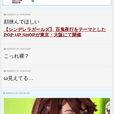
ｗ
13:
2025/02/17(月) 19:45:39.809
顔挟んでほしい
【シンデレラガールズ】 百鬼夜行をテーマとした
POP UP SHOPが東京・大阪にて開催
14:
2025/02/17(月) 19:51:54.000
こっれ裸？
12:
2025/02/17(月) 19:39:55.800
ω見えてる…
6:
2025/02/17(月) 19:31:05.325