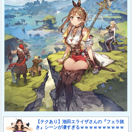
【テクあり】池田エライザさんの『フェラ抜
き』シーンが凄すぎるｗｗｗｗｗｗｗｗｗｗ