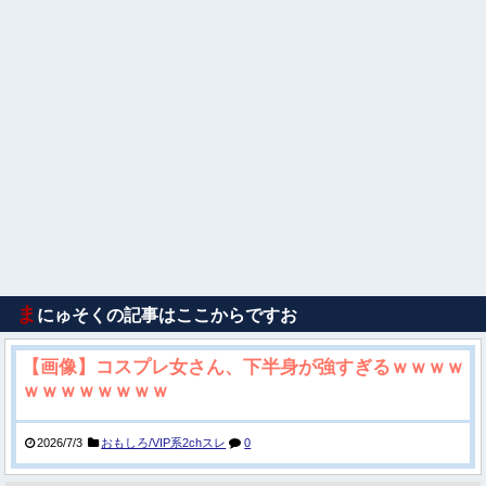
ま
にゅそくの記事はここからですお
【画像】コスプレ女さん、下半身が強すぎるｗｗｗｗ
ｗｗｗｗｗｗｗｗ
2026/7/3
おもしろ/VIP系2chスレ
0