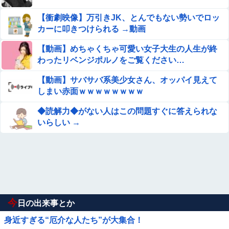
【衝劇映像】万引きJK、とんでもない勢いでロッ
カーに叩きつけられる →動画
【動画】めちゃくちゃ可愛い女子大生の人生が終
わったリベンジポルノをご覧ください…
【動画】サバサバ系美少女さん、オッパイ見えて
しまい赤面ｗｗｗｗｗｗｗｗ
◆読解力◆がない人はこの問題すぐに答えられな
いらしい →
今
日の出来事とか
身近すぎる“厄介な人たち”が大集合！