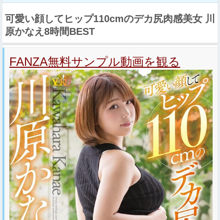
可愛い顔してヒップ110cmのデカ尻肉感美女 川
原かなえ8時間BEST
FANZA無料サンプル動画を観る