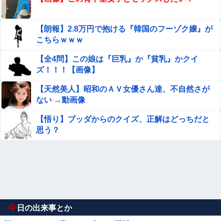
【朗報】2.8万円で抱ける『韓国のフーゾク嬢』が
こちらｗｗｗ
【全4問】この娘は『巨乳』か『貧乳』かクイ
ズ！！！【画像】
【天然美人】昭和のＡＶ女優さん達、不自然さが
ない →動画像
【悟り】ブッダからのクイズ、正解はどっちだと
思う？
今
日の出来事とか