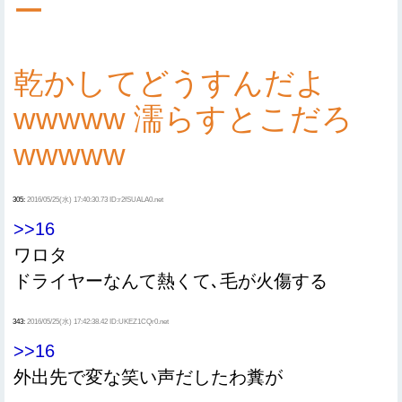
ー
乾かしてどうすんだよ
wwwww 濡らすとこだろ
wwwww
305:
2016/05/25(水) 17:40:30.73 ID:r2fSUALA0.net
>>16
ワロタ
ドライヤーなんて熱くて､毛が火傷する
343:
2016/05/25(水) 17:42:38.42 ID:UKEZ1CQr0.net
>>16
外出先で変な笑い声だしたわ糞が