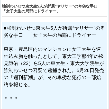
強制わいせつ東大生5人が所属“ヤリサー”の卑劣な手口
「女子大生の局部にドライヤー」
■強制わいせつ東大生5人が所属“ヤリサー”の卑
劣な手口 「女子大生の局部にドライヤー」
東京・豊島区内のマンションに女子大生を連
れ込み胸を触ったとして、東大工学部4年の松
見謙佑（22）ら5人の東大生・東大大学院生が
強制わいせつ容疑で逮捕された。5月26日発売
の「週刊新潮」が、その卑劣な犯行の一部始
終を報じる。
＊＊＊