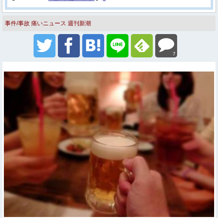
事件/事故
痛いニュース
週刊新潮
7