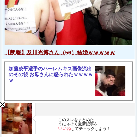
【朗報】及川光博さん（56）結婚ｗｗｗｗｗ
加藤凌平選手のハーレムキス画像流出
のその後 お母さんに怒られたｗｗｗｗ
ｗ
このスレをまとめた
まにゅそく最新記事を
いいね
してチェックしよう！