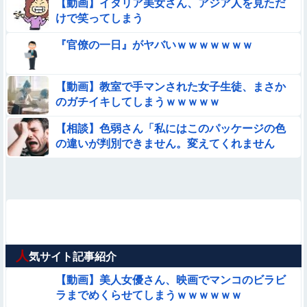
【動画】イタリア美女さん、アジア人を見ただ
けで笑ってしまう
『官僚の一日』がヤバいｗｗｗｗｗｗｗ
【動画】教室で手マンされた女子生徒、まさか
のガチイキしてしまうｗｗｗｗｗ
【相談】色弱さん「私にはこのパッケージの色
の違いが判別できません。変えてくれません
か？」
人
気サイト記事紹介
【動画】美人女優さん、映画でマンコのビラビ
ラまでめくらせてしまうｗｗｗｗｗｗ