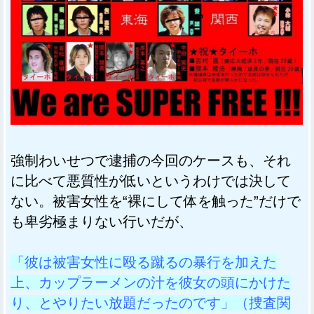
強制わいせつで逮捕の今回のケースも、それ
に比べて悪質性が低いというわけでは決して
ない。被害女性を“裸にして体を触った”だけで
も卑劣極まりない行いだが、
「彼は被害女性に殴る蹴るの暴行を加えた
上、カップラーメンの汁を彼女の頭にかけた
り、とやりたい放題だったのです」（捜査関