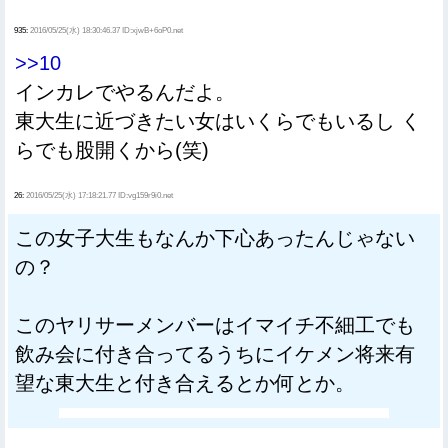
935:
2016/05/25(水) 18:30:46.37 ID:xjwB+6oP0.net
>>10
インカレでやるんだよ。
東大生に近づきたい女はいくらでもいるし く
らでも股開くから(笑)
26:
2016/05/25(水) 17:18:21.77 ID:vg159r9i0.net
この女子大生もなんか下心あったんじゃない
の？
このヤリサーメンバーはイマイチ不細工でも
飲み会に付き合ってるうちにイケメン将来有
望な東大生と付き合えるとか何とか。