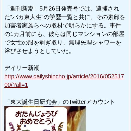
「週刊新潮」5月26日発売号では、逮捕され
た“バカ東大生”の学歴一覧と共に、その素顔を
加害者家族らへの取材で明らかにする。事件
の1カ月前にも、彼らは同じマンションの部屋
で女性の服を剥ぎ取り、無理矢理シャワーを
浴びさせようとしていた。
デイリー新潮
http://www.dailyshincho.jp/article/2016/052517
00/?all=1
「東大誕生日研究会」のTwitterアカウント