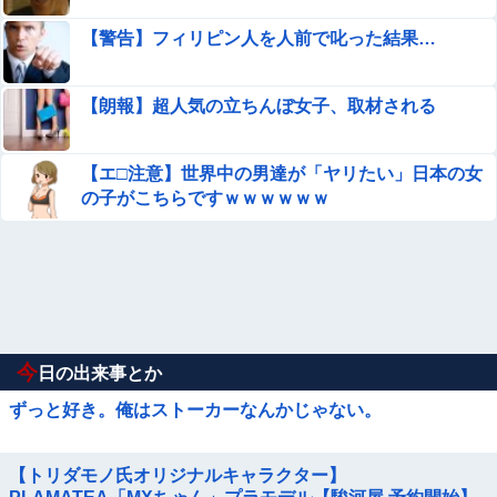
【警告】フィリピン人を人前で叱った結果…
【朗報】超人気の立ちんぼ女子、取材される
【エ□注意】世界中の男達が「ヤリたい」日本の女
の子がこちらですｗｗｗｗｗｗ
今
日の出来事とか
ずっと好き。俺はストーカーなんかじゃない。
【トリダモノ氏オリジナルキャラクター】