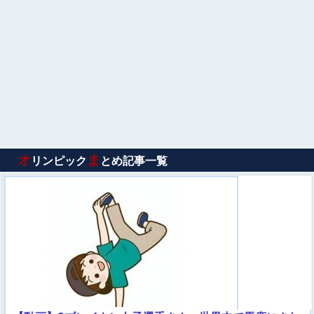
オ
ま
リンピック
とめ記事一覧