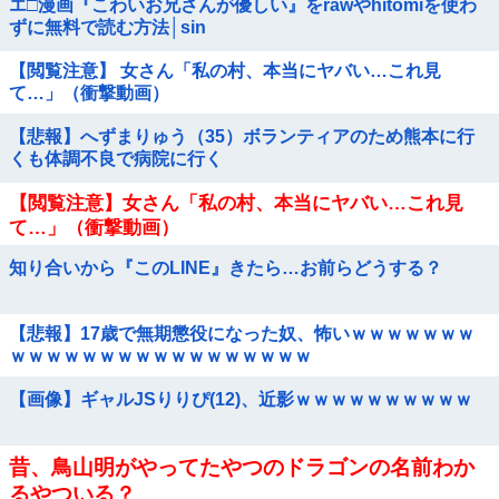
エ□漫画『こわいお兄さんが優しい』をrawやhitomiを使わ
ずに無料で読む方法│sin
【閲覧注意】 女さん「私の村、本当にヤバい…これ見
て…」（衝撃動画）
【悲報】へずまりゅう（35）ボランティアのため熊本に行
くも体調不良で病院に行く
【閲覧注意】女さん「私の村、本当にヤバい…これ見
て…」（衝撃動画）
知り合いから『このLINE』きたら…お前らどうする？
【悲報】17歳で無期懲役になった奴、怖いｗｗｗｗｗｗｗ
ｗｗｗｗｗｗｗｗｗｗｗｗｗｗｗｗｗ
【画像】ギャルJSりりぴ(12)、近影ｗｗｗｗｗｗｗｗｗｗ
昔、鳥山明がやってたやつのドラゴンの名前わか
るやついる？