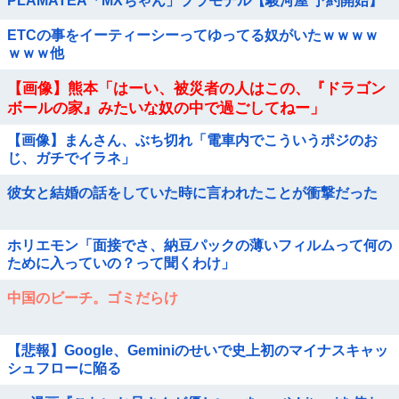
PLAMATEA「MXちゃん」プラモデル【駿河屋 予約開始】
ETCの事をイーティーシーってゆってる奴がいたｗｗｗｗ
ｗｗｗ他
【画像】熊本「はーい、被災者の人はこの、『ドラゴン
ボールの家』みたいな奴の中で過ごしてねー」
【画像】まんさん、ぶち切れ「電車内でこういうポジのお
じ、ガチでイラネ」
彼女と結婚の話をしていた時に言われたことが衝撃だった
ホリエモン「面接でさ、納豆パックの薄いフィルムって何の
ために入っていの？って聞くわけ」
中国のビーチ。ゴミだらけ
【悲報】Google、Geminiのせいで史上初のマイナスキャッ
シュフローに陥る