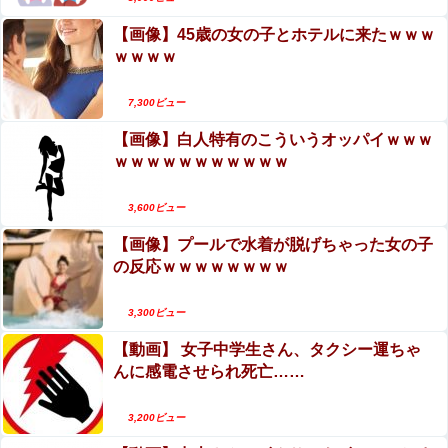
【画像】45歳の女の子とホテルに来たｗｗｗ
ｗｗｗｗ
7,300ビュー
【画像】白人特有のこういうオッパイｗｗｗ
ｗｗｗｗｗｗｗｗｗｗｗ
3,600ビュー
【画像】プールで水着が脱げちゃった女の子
の反応ｗｗｗｗｗｗｗｗ
3,300ビュー
【動画】 女子中学生さん、タクシー運ちゃ
んに感電させられ死亡……
3,200ビュー