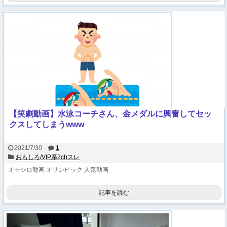
【笑劇動画】水泳コーチさん、金メダルに興奮してセッ
クスしてしまうwww
2021/7/30
1
おもしろ/VIP系2chスレ
オモシロ動画
オリンピック
人気動画
記事を読む