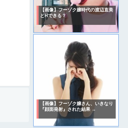
【画像】フーゾク嬢時代の渡辺直美
とHできる？
【画像】フーゾク嬢さん、いきなり
『顔面発射』された結果 →