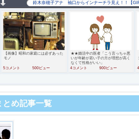
【画像】昭和の家庭には必ずあった
★★婚活中の医者「こう言っちゃ悪
モノ
いが年齢が若い子の方が理想が高く
なくて性格がいい」
5コメント
500ビュー
4コメント
900ビュー
hまとめ記事一覧