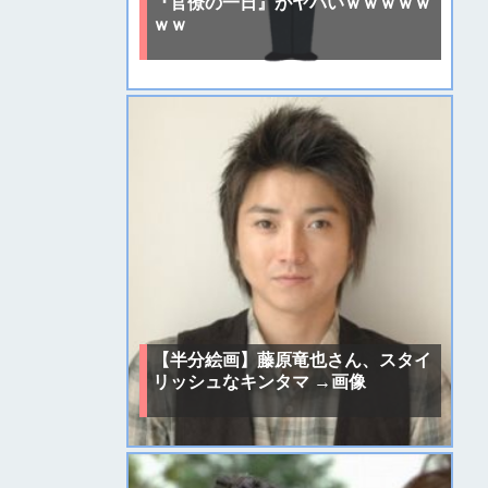
『官僚の一日』がヤバいｗｗｗｗｗ
ｗｗ
【半分絵画】藤原竜也さん、スタイ
リッシュなキンタマ →画像