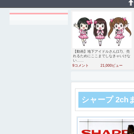
【動画】地下アイドルさん(17)、売
れるためにここまでしなきゃいけな
い……
9コメント
21,000ビュー
シャープ 2c