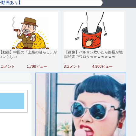
【動画】中国の『上級の暮らし』が
【画像】バルサン炊いたら部屋が地
コレらしい
獄絵図でワロタｗｗｗｗｗｗｗ
4コメント
1,700ビュー
3コメント
4,900ビュー