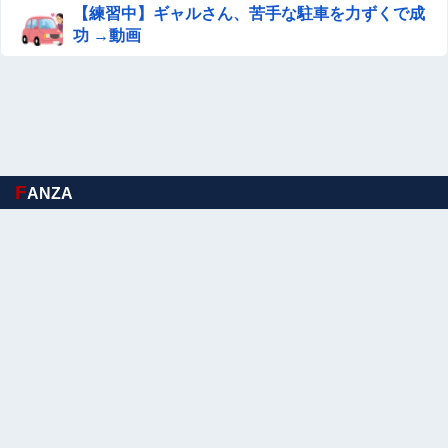
【練習中】ギャルさん、苦手な駐車を力ずくで成
功 →動画
F
ANZA