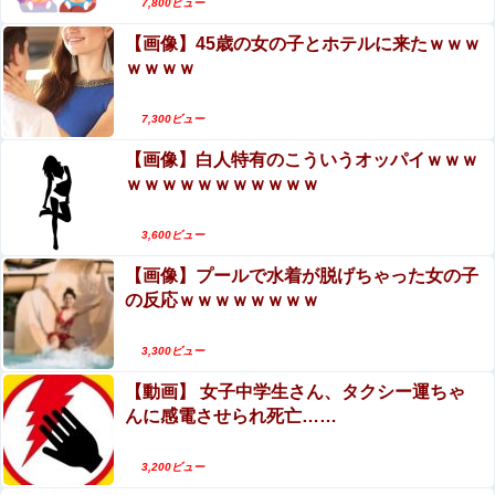
7,800ビュー
【画像】45歳の女の子とホテルに来たｗｗｗ
ｗｗｗｗ
7,300ビュー
【画像】白人特有のこういうオッパイｗｗｗ
ｗｗｗｗｗｗｗｗｗｗｗ
3,600ビュー
【画像】プールで水着が脱げちゃった女の子
の反応ｗｗｗｗｗｗｗｗ
3,300ビュー
【動画】 女子中学生さん、タクシー運ちゃ
んに感電させられ死亡……
3,200ビュー