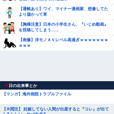
【通帳あり】ワイ、マイナー漫画家、想像してた
より儲かって草
【胸痛注意】日本の小学生さん、『いじめ動画』
を投稿してしまう……
【画像】洋モノＡＶレベル高過ぎｗｗｗｗｗｗｗ
ｗｗｗ
今
日の出来事とか
【マンガ】海外病院トラブルファイル
【※閲注】 妊娠してない人間が出産すると『コレ』が出て