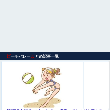
ビ
ま
ーチバレー
とめ記事一覧