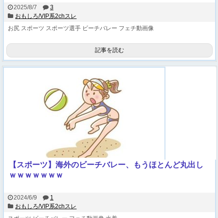
2025/8/7
3
おもしろ/VIP系2chスレ
お尻
スポーツ
スポーツ選手
ビーチバレー
フェチ動画像
記事を読む
【スポーツ】海外のビーチバレー、もうほとんど丸出し
ｗｗｗｗｗｗｗ
2024/6/9
1
おもしろ/VIP系2chスレ