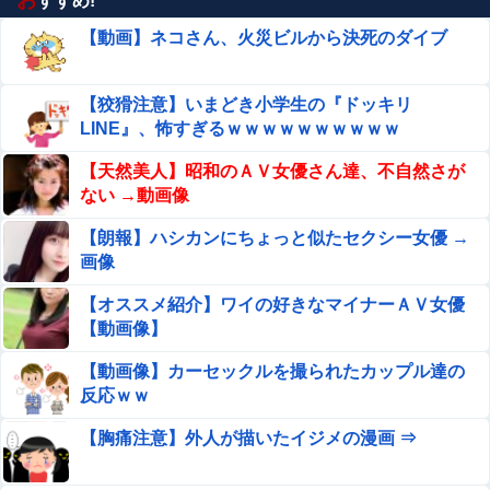
すすめ!
【動画】ネコさん、火災ビルから決死のダイブ
【狡猾注意】いまどき小学生の『ドッキリ
LINE』、怖すぎるｗｗｗｗｗｗｗｗｗｗ
【天然美人】昭和のＡＶ女優さん達、不自然さが
ない →動画像
【朗報】ハシカンにちょっと似たセクシー女優 →
画像
【オススメ紹介】ワイの好きなマイナーＡＶ女優
【動画像】
【動画像】カーセックルを撮られたカップル達の
反応ｗｗ
【胸痛注意】外人が描いたイジメの漫画 ⇒