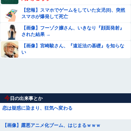
【悲報】スマホでゲームをしていた女児(8)、突然
スマホが爆発して死亡
【画像】フーゾク嬢さん、いきなり『顔面発射』
された結果 →
【画像】宮崎駿さん、『遠近法の基礎』を知らな
い
今
日の出来事とか
恋は疑惑に染まり、狂気へ変わる
【画像】露悪アニメ化ブーム、はじまるｗｗｗ