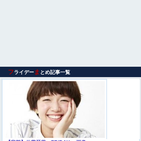
フ
ま
ライデー
とめ記事一覧