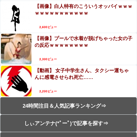
【画像】白人特有のこういうオッパイｗｗｗ
ｗｗｗｗｗｗｗｗｗｗｗ
3,600ビュー
【画像】プールで水着が脱げちゃった女の子
の反応ｗｗｗｗｗｗｗｗ
3,300ビュー
【動画】 女子中学生さん、タクシー運ちゃ
んに感電させられ死亡……
3,200ビュー
24時間注目＆人気記事ランキング⇒
しぃアンテナ(*ﾟーﾟ)で記事を探す⇒