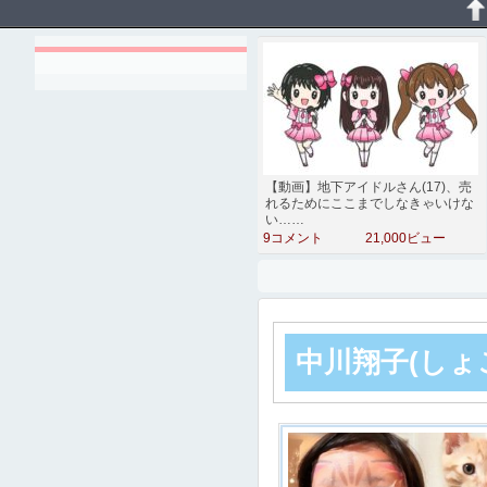
【動画】地下アイドルさん(17)、売
れるためにここまでしなきゃいけな
い……
9コメント
21,000ビュー
中川翔子(しょ