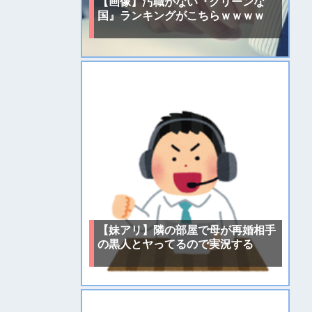
【画像】汚職がない『クリーンな
国』ランキングがこちらｗｗｗｗ
【妹アリ】隣の部屋で母が再婚相手
の黒人とヤってるので実況する