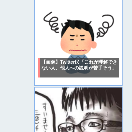
【画像】Twitter民「これが理解でき
ない人、他人への説明が苦手そう」