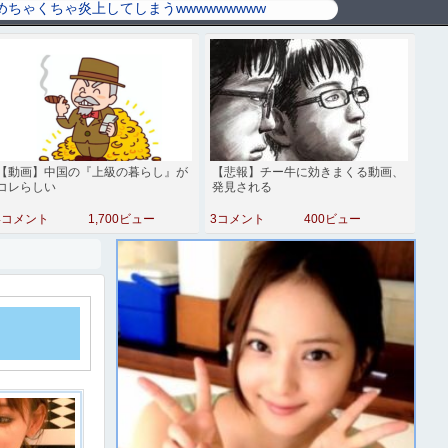
【動画】中国の『上級の暮らし』が
【悲報】チー牛に効きまくる動画、
コレらしい
発見される
4コメント
1,700ビュー
3コメント
400ビュー