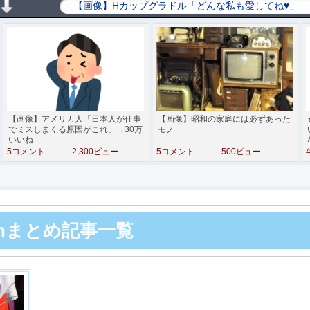
【画像】アメリカ人「日本人が仕事
【画像】昭和の家庭には必ずあった
でミスしまくる原因がこれ」→30万
モノ
いいね
5コメント
2,300ビュー
5コメント
500ビュー
chまとめ記事一覧