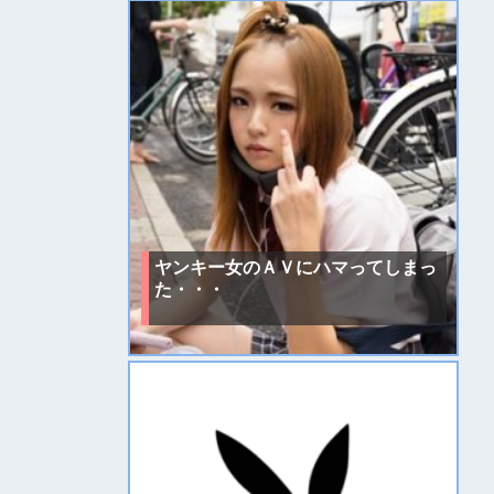
ヤンキー女のＡＶにハマってしまっ
た・・・