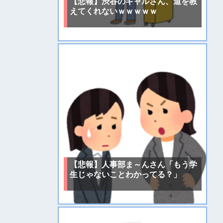
【悲報】渋谷のギャルさん、道を教
えてくれないｗｗｗｗｗ
【悲報】人事部ま～んさん「もう学
生じゃないことわかってる？」