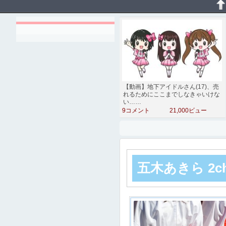
【動画】地下アイドルさん(17)、売
れるためにここまでしなきゃいけな
い……
9コメント
21,000ビュー
五木あきら 2