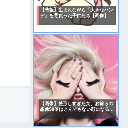
【悲報】生まれながら『大きなハン
デ』を背負った子供たち【画像】
【画像】整形しすぎた女、お前らの
想像50倍はとんでもない顔になる…