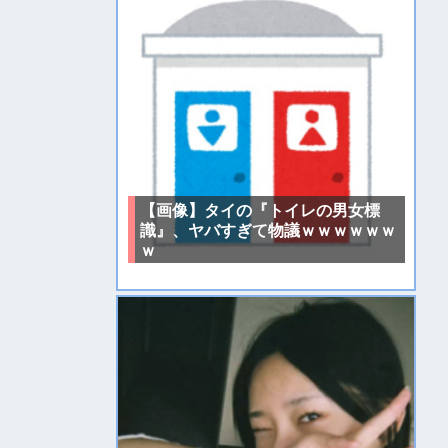
【画像】タイの『トイレの男女標
識』、ヤバすぎて物議ｗｗｗｗｗｗ
ｗ