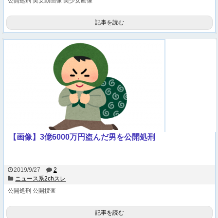
公開処刑
美女動画像
美少女画像
記事を読む
【画像】3億6000万円盗んだ男を公開処刑
2019/9/27
2
ニュース系2chスレ
公開処刑
公開捜査
記事を読む