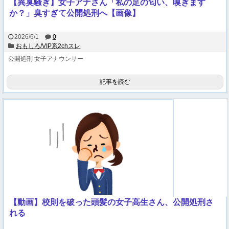
【異臭騒ぎ】女子アナさん「私の足の匂い、嗅ぎます
か？」臭すぎて公開処刑へ【画像】
2026/6/1
0
おもしろ/VIP系2chスレ
公開処刑
女子アナウンサー
記事を読む
【動画】校則を破った頭髪の女子高生さん、公開処刑さ
れる