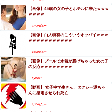
【画像】45歳の女の子とホテルに来たｗｗｗ
ｗｗｗｗ
7,400ビュー
【画像】白人特有のこういうオッパイｗｗｗ
ｗｗｗｗｗｗｗｗｗｗｗ
3,600ビュー
【画像】プールで水着が脱げちゃった女の子
の反応ｗｗｗｗｗｗｗｗ
3,400ビュー
【動画】 女子中学生さん、タクシー運ちゃ
んに感電させられ死亡……
3,300ビュー