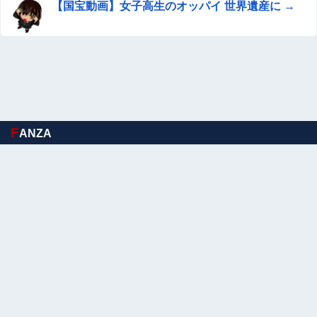
【国宝動画】女子高生のオッパイ 世界遺産に →
F
ANZA