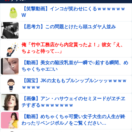
【笑撃動画】インコが笑わせにくるｗｗｗｗｗｗ
W
【思考力】この問題とけたら頭ユダヤ人並み
俺「竹中工務店から内定貰ったよ！」彼女「え、
ちょっと待って…」
【動画】美女の陥没乳首が一瞬で○起する瞬間、め
ちゃくちゃエ□い
【国宝】JKの太ももプルンップルンッッｗｗｗｗ
ｗｗｗｗ
【画像】アン・ハサウェイのセミヌードがヱチヱ
チすぎるｗｗｗｗｗｗｗ
【動画】めちゃくちゃ可愛い女子大生の人生が終
わったリベンジポルノをご覧ください…