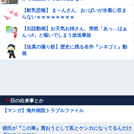
【軟乳悲報】 ま～んさん、お○ぱいが水着に収ま
らないｗｗｗｗｗｗｗｗ
【伝説動画】お天気お姉さん、突然「あっ…はぁ
んっ//」と喘いでしまう放送事故
【迫真の撮り鉄】歴史に残る名作『シネゴミ』動
画
今
日の出来事とか
【マンガ】海外病院トラブルファイル
彼氏が『この車』買おうとして私とケンカになってるんだけ