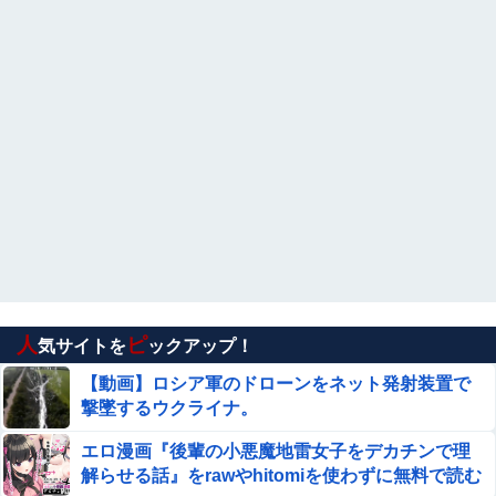
人
ピ
気サイトを
ックアップ！
【動画】ロシア軍のドローンをネット発射装置で
撃墜するウクライナ。
エロ漫画『後輩の小悪魔地雷女子をデカチンで理
解らせる話』をrawやhitomiを使わずに無料で読む