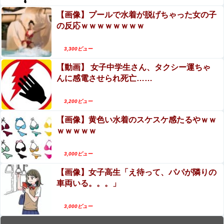
【画像】プールで水着が脱げちゃった女の子
の反応ｗｗｗｗｗｗｗｗ
3,300ビュー
【動画】 女子中学生さん、タクシー運ちゃ
んに感電させられ死亡……
3,200ビュー
【画像】黄色い水着のスケスケ感たるやｗｗ
ｗｗｗｗｗ
3,000ビュー
【画像】女子高生「え待って、パパが隣りの
車両いる。。。」
3,000ビュー