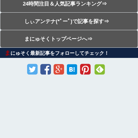
24時間注目＆人気記事ランキング⇒
しぃアンテナ(*ﾟーﾟ)で記事を探す⇒
まにゅそくトップページへ⇒
ま
にゅそく最新記事をフォローしてチェック！