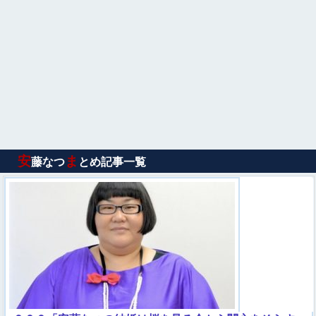
安
ま
藤なつ
とめ記事一覧