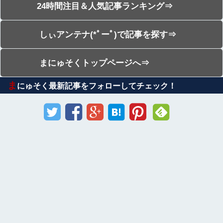
24時間注目＆人気記事ランキング⇒
しぃアンテナ(*ﾟーﾟ)で記事を探す⇒
まにゅそくトップページへ⇒
ま
にゅそく最新記事をフォローしてチェック！