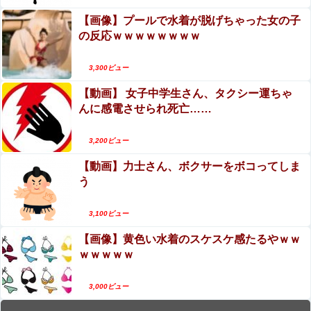
【画像】プールで水着が脱げちゃった女の子
の反応ｗｗｗｗｗｗｗｗ
3,300ビュー
【動画】 女子中学生さん、タクシー運ちゃ
んに感電させられ死亡……
3,200ビュー
【動画】力士さん、ボクサーをボコってしま
う
3,100ビュー
【画像】黄色い水着のスケスケ感たるやｗｗ
ｗｗｗｗｗ
3,000ビュー