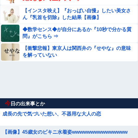
【インスタ映え】『おっぱい自慢』したい美女さ
ん『乳首を切除』した結果【画像】
◆数学センス◆が自分にあるか『10秒で分かる質
問』がこちら ⇒
【衝撃悲報】東京人は関西弁の『せやな』の意味
を解っていない
今
日の出来事とか
成長の先で気づいた想い、不器用な大人の恋
【画像】45歳女のビキニ水着姿wwwwwwwwwwwwwww