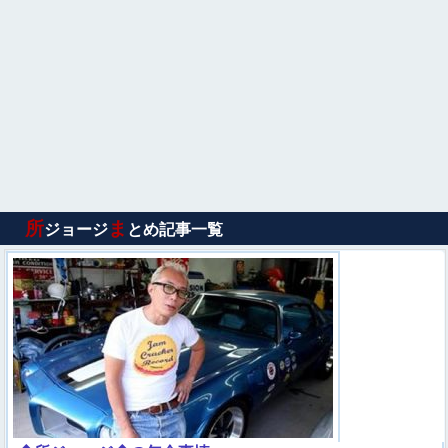
所
ま
ジョージ
とめ記事一覧