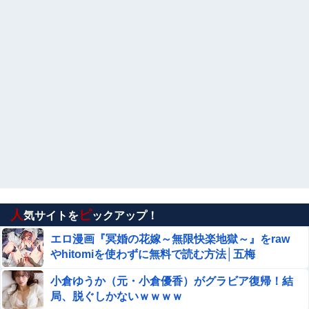
人
ピ
気サイトを
ックアップ！
エロ漫画『冥婚の花嫁～無限快楽地獄～』をraw
やhitomiを使わずに無料で読む方法│五梅
小倉ゆうか（元・小倉優香）がグラビア復帰！結
局、脱ぐしかないｗｗｗｗ