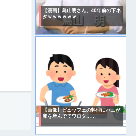
【漫画】鳥山明さん、40年前の下ネ
タｗｗｗｗｗｗ
【画像】ビュッフェの料理にハエが
卵を産んでてワロタ……