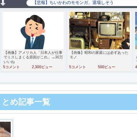
【画像】アメリカ人「日本人が仕事
【画像】昭和の家庭には必ずあった
でミスしまくる原因がこれ」→30万
モノ
いいね
5コメント
2,300ビュー
5コメント
500ビュー
hまとめ記事一覧