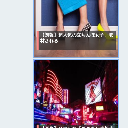
【朗報】超人気の立ちんぼ女子、取
材される