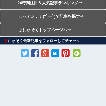
24時間注目＆人気記事ランキング⇒
しぃアンテナ(*ﾟーﾟ)で記事を探す⇒
まにゅそくトップページへ⇒
ま
にゅそく最新記事をフォローしてチェック！