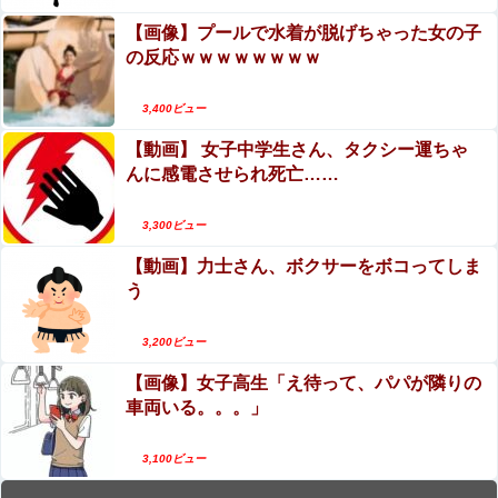
【画像】プールで水着が脱げちゃった女の子
の反応ｗｗｗｗｗｗｗｗ
3,400ビュー
【動画】 女子中学生さん、タクシー運ちゃ
んに感電させられ死亡……
3,300ビュー
【動画】力士さん、ボクサーをボコってしま
う
3,200ビュー
【画像】女子高生「え待って、パパが隣りの
車両いる。。。」
3,100ビュー