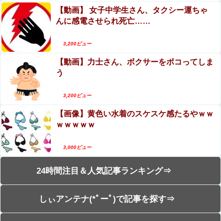
【動画】 女子中学生さん、タクシー運ちゃ
んに感電させられ死亡……
3,200ビュー
【動画】力士さん、ボクサーをボコってしま
う
3,200ビュー
【画像】黄色い水着のスケスケ感たるやｗｗ
ｗｗｗｗｗ
3,000ビュー
24時間注目＆人気記事ランキング⇒
しぃアンテナ(*ﾟーﾟ)で記事を探す⇒