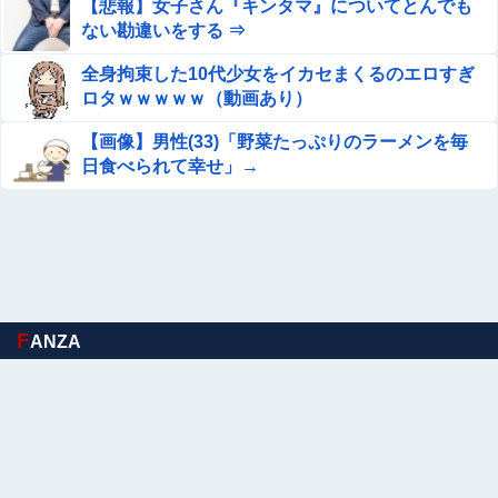
【悲報】女子さん『キンタマ』についてとんでも
ない勘違いをする ⇒
全身拘束した10代少女をイカセまくるのエロすぎ
ロタｗｗｗｗｗ（動画あり）
【画像】男性(33)「野菜たっぷりのラーメンを毎
日食べられて幸せ」→
F
ANZA