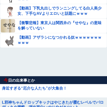
【動画】下乳丸出しでランニングしてる白人美少
女、下手なAVよりエロいと話題にｗｗｗ
【衝撃悲報】東京人は関西弁の『せやな』の意味
を解っていない
【動画】アザラシになつかれる奴ｗｗｗｗｗｗｗ
ｗｗｗ
今
日の出来事とか
身近すぎる“厄介な人たち”が大集合！
L邪神ちゃんドロップキックはやじきたが霞むレベルでパロ