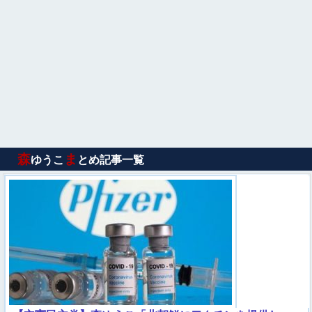
森
ま
ゆうこ
とめ記事一覧