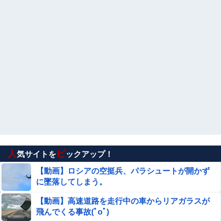
人
ピ
気サイトを
ックアップ！
【動画】ロシアの空挺兵、パラシュートが開かず
に墜落してしまう。
【動画】高速道路を走行中の車からリアガラスが
飛んでくる事故(ﾟoﾟ)