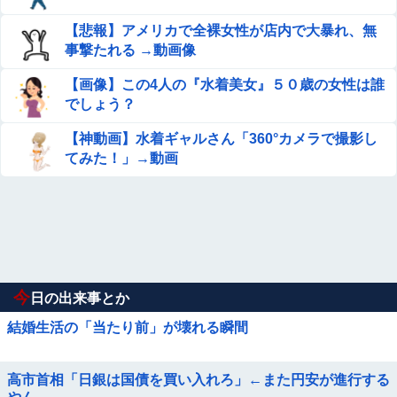
【悲報】アメリカで全裸女性が店内で大暴れ、無
事撃たれる →動画像
【画像】この4人の『水着美女』５０歳の女性は誰
でしょう？
【神動画】水着ギャルさん「360°カメラで撮影し
てみた！」→動画
今
日の出来事とか
結婚生活の「当たり前」が壊れる瞬間
高市首相「日銀は国債を買い入れろ」←また円安が進行する