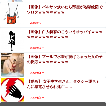
【画像】バルサン炊いたら部屋が地獄絵図で
ワロタｗｗｗｗｗｗｗ
4,900ビュー
【画像】白人特有のこういうオッパイｗｗｗ
ｗｗｗｗｗｗｗｗｗｗｗ
3,600ビュー
【画像】プールで水着が脱げちゃった女の子
の反応ｗｗｗｗｗｗｗｗ
3,300ビュー
【動画】 女子中学生さん、タクシー運ちゃ
んに感電させられ死亡……
3,200ビュー