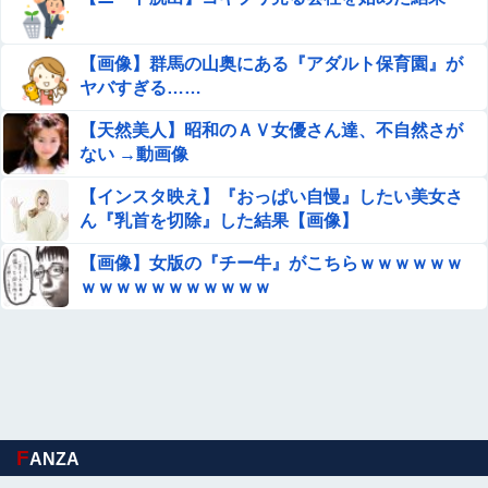
【画像】群馬の山奥にある『アダルト保育園』が
ヤバすぎる……
【天然美人】昭和のＡＶ女優さん達、不自然さが
ない →動画像
【インスタ映え】『おっぱい自慢』したい美女さ
ん『乳首を切除』した結果【画像】
【画像】女版の『チー牛』がこちらｗｗｗｗｗｗ
ｗｗｗｗｗｗｗｗｗｗｗ
F
ANZA