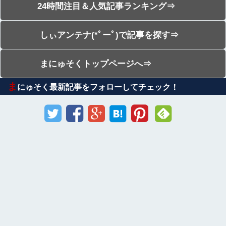
24時間注目＆人気記事ランキング⇒
しぃアンテナ(*ﾟーﾟ)で記事を探す⇒
まにゅそくトップページへ⇒
ま
にゅそく最新記事をフォローしてチェック！