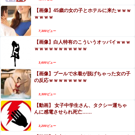
【画像】45歳の女の子とホテルに来たｗｗｗ
ｗｗｗｗ
7,300ビュー
【画像】白人特有のこういうオッパイｗｗｗ
ｗｗｗｗｗｗｗｗｗｗｗ
3,600ビュー
【画像】プールで水着が脱げちゃった女の子
の反応ｗｗｗｗｗｗｗｗ
3,300ビュー
【動画】 女子中学生さん、タクシー運ちゃ
んに感電させられ死亡……
3,200ビュー