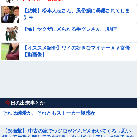
【悲報】松本人志さん、風俗嬢に暴露されてしま
う ⇒
【怖】ヤクザに〆られる半グレさん →動画
【オススメ紹介】ワイの好きなマイナーＡＶ女優
【動画像】
今
日の出来事とか
それは純愛か、それともストーカー疑惑か
【※衝撃】 中古の家でウジ虫がどんどんわいてくる→思い