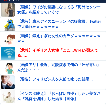
【画像】ワイがお世話になってる『海外セクシー
女優』を紹介していくで
【悲報】東京ディズニーランドの従業員、Twitter
で大暴れｗｗｗｗｗｗｗ
【画像】鍛えすぎた女性のカラダｗｗｗｗｗｗｗ
ｗｗ
【悲報】イギリス人女性「ここ…Wi-Fiが飛んで
る……」 →
【画像アリ】最近、冗談抜きで俺の「汗が青い」
んだよ・・・
【警告】フィリピン人を人前で叱った結果…
【インスタ映え】『おっぱい自慢』したい美女さ
ん『乳首を切除』した結果【画像】