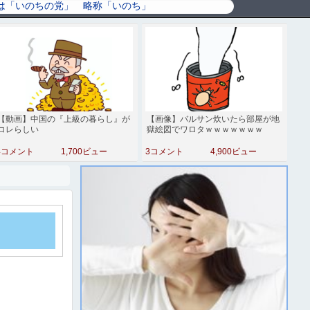
【動画】中国の『上級の暮らし』が
【画像】バルサン炊いたら部屋が地
コレらしい
獄絵図でワロタｗｗｗｗｗｗｗ
4コメント
1,700ビュー
3コメント
4,900ビュー