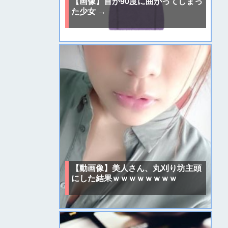
【画像】首が90度に曲がってしまっ
た少女 →
【動画像】美人さん、丸刈り坊主頭
にした結果ｗｗｗｗｗｗｗｗ