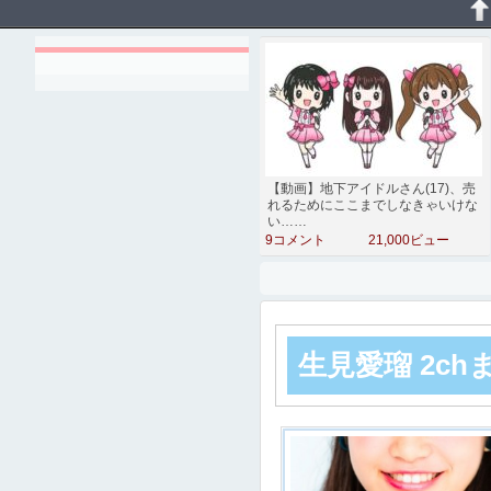
【動画】地下アイドルさん(17)、売
れるためにここまでしなきゃいけな
い……
9コメント
21,000ビュー
生見愛瑠 2c