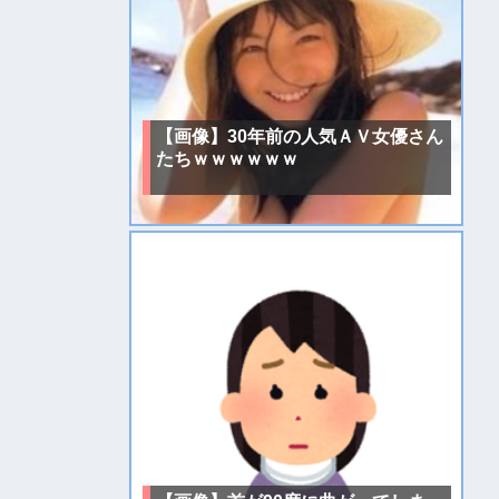
【画像】30年前の人気ＡＶ女優さん
たちｗｗｗｗｗｗ