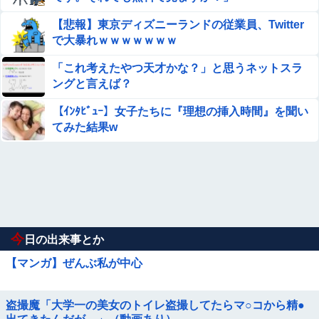
【悲報】東京ディズニーランドの従業員、Twitter
で大暴れｗｗｗｗｗｗｗ
「これ考えたやつ天才かな？」と思うネットスラ
ングと言えば？
【ｲﾝﾀﾋﾞｭｰ】女子たちに『理想の挿入時間』を聞い
てみた結果w
今
日の出来事とか
【マンガ】ぜんぶ私が中心
盗撮魔「大学一の美女のトイレ盗撮してたらマ○コから精●