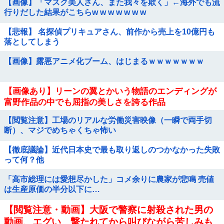
【画像】「マスク美人さん、また我々を欺く」←海外でも流
行りだした結果がこちらw w w w w w w
【悲報】 名探偵プリキュアさん、前作から売上を10億円も
落としてしまう
【画像】露悪アニメ化ブーム、はじまるｗｗｗｗｗｗｗ
【画像あり】リーンの翼とかいう物語のエンディングが
富野作品の中でも屈指の美しさを誇る作品
【閲覧注意】工場のリアルな労働災害映像（一瞬で両手切
断）、マジでめちゃくちゃ怖い
【徹底議論】近代日本史で最も取り返しのつかなかった失敗
って何？他
「高市総理には愛想尽かした」コメ余りに農家が悲鳴 売値
は生産原価の半分以下に…
【閲覧注意・動画】大阪で警察に射殺された男の
動画、エグい 撃たれてから叫びながら苦しみも