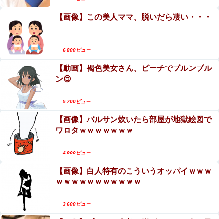
【画像】この美人ママ、脱いだら凄い・・・
6,800ビュー
【動画】褐色美女さん、ビーチでブルンブル
ン😍
5,700ビュー
【画像】バルサン炊いたら部屋が地獄絵図で
ワロタｗｗｗｗｗｗｗ
4,900ビュー
【画像】白人特有のこういうオッパイｗｗｗ
ｗｗｗｗｗｗｗｗｗｗｗ
3,600ビュー