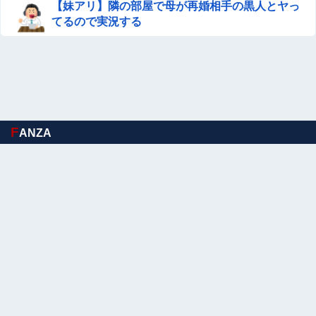
【妹アリ】隣の部屋で母が再婚相手の黒人とヤっ
てるので実況する
F
ANZA