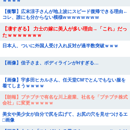
ｗｗｗｗ
【衝撃】広末涼子さんが地上波にスピード復帰できる理由←
コレ、誰にも分からない模様w w w w w w w w
【凄すぎる】 力士の嫁に美人が多い理由→「これ」だっ
たｗｗｗｗｗｗｗ
日本人、ついに外国人受け入れ反対が過半数突破ｗｗｗ
【画像】佳子さま、ボディラインがHすぎる…
【画像】宇多田ヒカルさん、任天堂CMでとんでもない服を
着てしまうｗｗｗｗ
【朗報】プチプチで有名な川上産業、社名を「プチプチ株式
会社」に変更ｗｗｗｗｗ
美女や美少女が自分で尻を広げて、お尻の穴を見せつけるエ
□画像