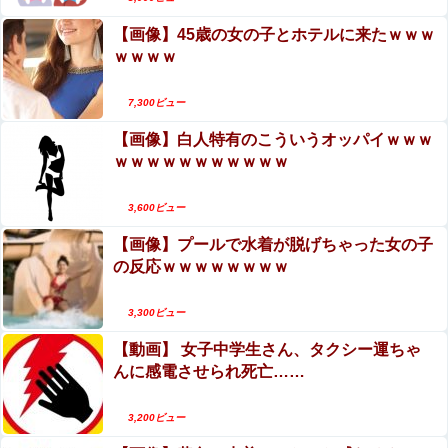
【画像】45歳の女の子とホテルに来たｗｗｗ
ｗｗｗｗ
7,300ビュー
【画像】白人特有のこういうオッパイｗｗｗ
ｗｗｗｗｗｗｗｗｗｗｗ
3,600ビュー
【画像】プールで水着が脱げちゃった女の子
の反応ｗｗｗｗｗｗｗｗ
3,300ビュー
【動画】 女子中学生さん、タクシー運ちゃ
んに感電させられ死亡……
3,200ビュー