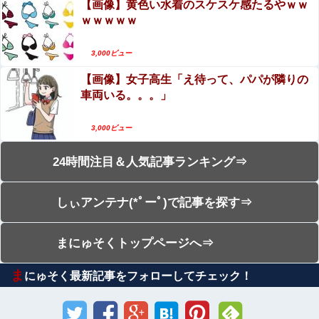
【画像】黄色い水着のスケスケ感たるやｗｗ
ｗｗｗｗｗ
3,000ビュー
【画像】女子高生「え待って、パパが隣りの
車両いる。。。」
3,000ビュー
24時間注目＆人気記事ランキング⇒
しぃアンテナ(*ﾟーﾟ)で記事を探す⇒
まにゅそくトップページへ⇒
ま
にゅそく最新記事をフォローしてチェック！