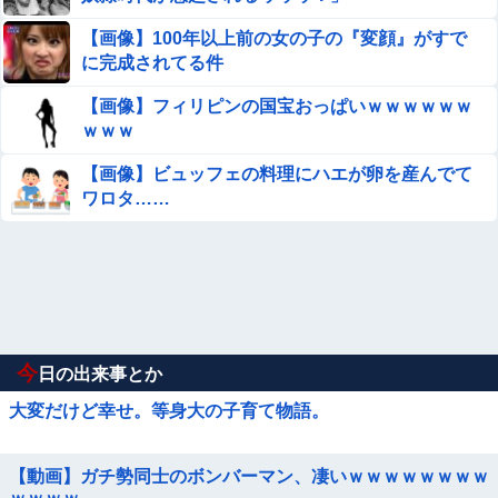
【画像】100年以上前の女の子の『変顔』がすで
に完成されてる件
【画像】フィリピンの国宝おっぱいｗｗｗｗｗｗ
ｗｗｗ
【画像】ビュッフェの料理にハエが卵を産んでて
ワロタ……
今
日の出来事とか
大変だけど幸せ。等身大の子育て物語。
【動画】ガチ勢同士のボンバーマン、凄いｗｗｗｗｗｗｗｗ