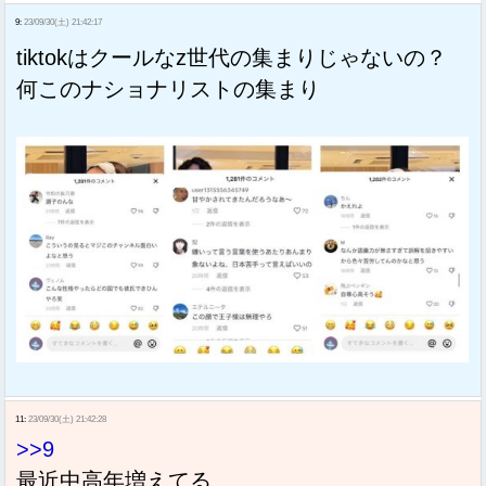
9:
23/09/30(土) 21:42:17
tiktokはクールなz世代の集まりじゃないの？
何このナショナリストの集まり
11:
23/09/30(土) 21:42:28
>>9
最近中高年増えてる