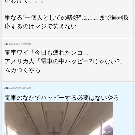
単なる”一個人としての嗜好”にここまで過剰反
応するのはマジで笑えない
148:
23/09/30(土) 22:07:09
電車ワイ「今日も疲れたンゴ…」
アメリカ人「電車の中ハッピー?じゃない?」
ムカつくやろ
331:
23/09/30(土) 22:41:20
電車のなかでハッピーする必要はないやろ