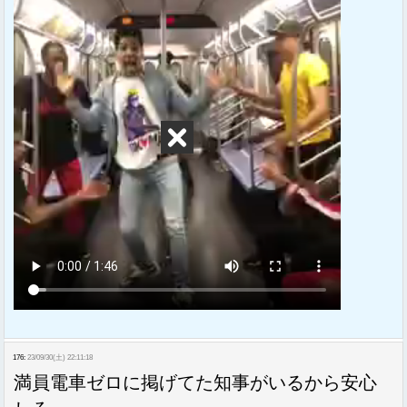
176:
23/09/30(土) 22:11:18
満員電車ゼロに掲げてた知事がいるから安心