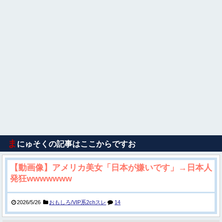
ま
にゅそくの記事はここからですお
【動画像】アメリカ美女「日本が嫌いです」→日本人
発狂wwwwwww
2026/5/26
おもしろ/VIP系2chスレ
14