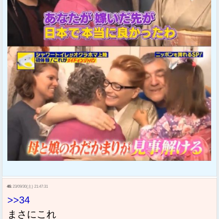
46:
23/09/30(土) 21:47:31
>>34
まさにこれ