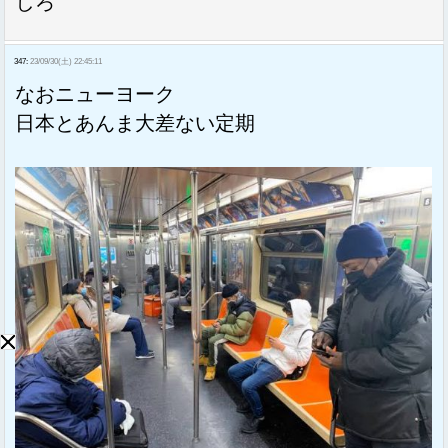
しろ
347:
23/09/30(土) 22:45:11
なおニューヨーク
日本とあんま大差ない定期