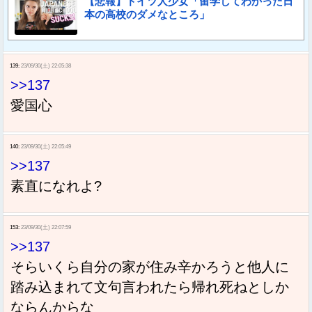
【悲報】ドイツ人少女「留学してわかった日
本の高校のダメなところ」
139:
23/09/30(土) 22:05:38
>>137
愛国心
140:
23/09/30(土) 22:05:49
>>137
素直になれよ?
153:
23/09/30(土) 22:07:59
>>137
そらいくら自分の家が住み辛かろうと他人に
踏み込まれて文句言われたら帰れ死ねとしか
ならんからな