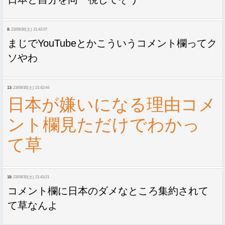
8:
23/09/30(土) 21:42:07
まじでYouTubeとかこういうコメント欄ってク
ソやわ
13:
23/09/30(土) 21:42:44
日本が嫌いになる理由コメ
ント欄見ただけでわかっ
て草
18:
23/09/30(土) 21:43:21
コメント欄に日本のダメなところ集約されて
て草なんよ