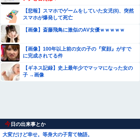
【悲報】スマホでゲームをしていた女児(8)、突然
スマホが爆発して死亡
【画像】斎藤飛鳥に激似のAV女優ｗｗｗｗｗ
【画像】100年以上前の女の子の『変顔』がすで
に完成されてる件
【ギネス記録】史上最年少でマッマになった女の
子 →画像
今
日の出来事とか
大変だけど幸せ。等身大の子育て物語。