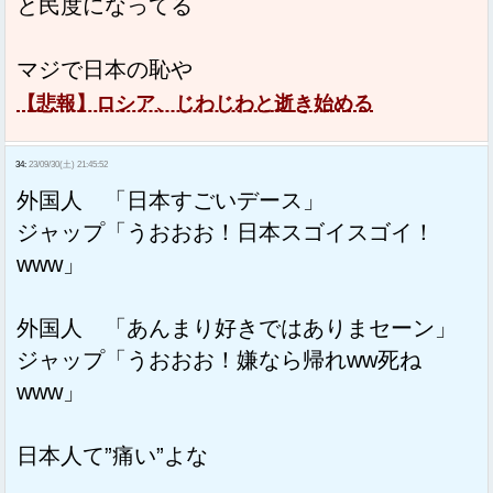
と民度になってる
マジで日本の恥や
【悲報】ロシア、じわじわと逝き始める
34:
23/09/30(土) 21:45:52
外国人 「日本すごいデース」
ジャップ「うおおお！日本スゴイスゴイ！
www」
外国人 「あんまり好きではありまセーン」
ジャップ「うおおお！嫌なら帰れww死ね
www」
日本人て”痛い”よな