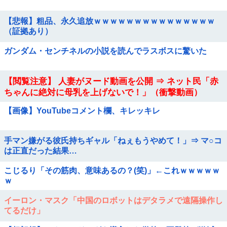
【悲報】粗品、永久追放ｗｗｗｗｗｗｗｗｗｗｗｗｗｗｗ
（証拠あり）
ガンダム・センチネルの小説を読んでラスボスに驚いた
【閲覧注意】 人妻がヌード動画を公開 ⇒ ネット民「赤
ちゃんに絶対に母乳を上げないで！」（衝撃動画）
【画像】YouTubeコメント欄、キレッキレ
手マン嫌がる彼氏持ちギャル「ねぇもうやめて！」⇒ マ○コ
は正直だった結果…
こじるり「その筋肉、意味あるの？(笑)」←これｗｗｗｗｗ
ｗ
イーロン・マスク「中国のロボットはデタラメで遠隔操作し
てるだけ」