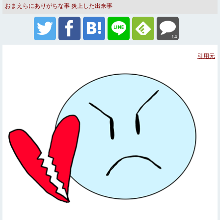
おまえらにありがちな事
炎上した出来事
14
引用元