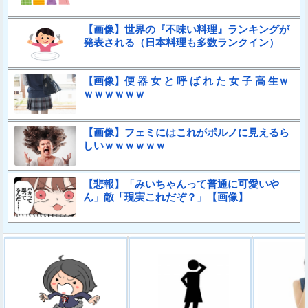
【画像】世界の『不味い料理』ランキングが
発表される（日本料理も多数ランクイン）
【画像】便 器 女 と 呼 ば れ た 女 子 高 生ｗ
ｗｗｗｗｗｗ
【画像】フェミにはこれがポルノに見えるら
しいｗｗｗｗｗｗ
【悲報】「みいちゃんって普通に可愛いや
ん」敵「現実これだぞ？」【画像】