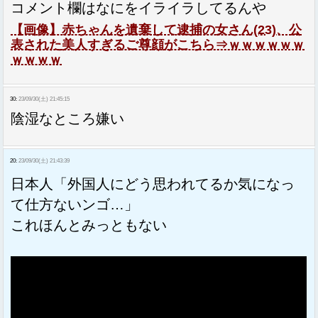
コメント欄はなにをイライラしてるんや
【画像】赤ちゃんを遺棄して逮捕の女さん(23)、公
表された美人すぎるご尊顔がこちら⇒ｗｗｗｗｗｗ
ｗｗｗｗ
30:
23/09/30(土) 21:45:15
陰湿なところ嫌い
20:
23/09/30(土) 21:43:39
日本人「外国人にどう思われてるか気になっ
て仕方ないンゴ…」
これほんとみっともない