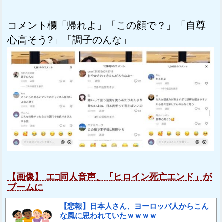
コメント欄「帰れよ」「この顔で？」「自尊
心高そう?」「調子のんな」
【画像】 エ□同人音声、「ヒロイン死亡エンド」が
ブームに
【悲報】日本人さん、ヨーロッパ人からこん
な風に思われていたｗｗｗｗ