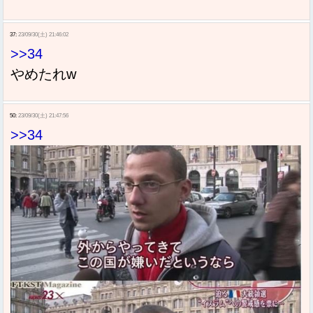
37:
23/09/30(土) 21:46:02
>>34
やめたれw
50:
23/09/30(土) 21:47:56
>>34