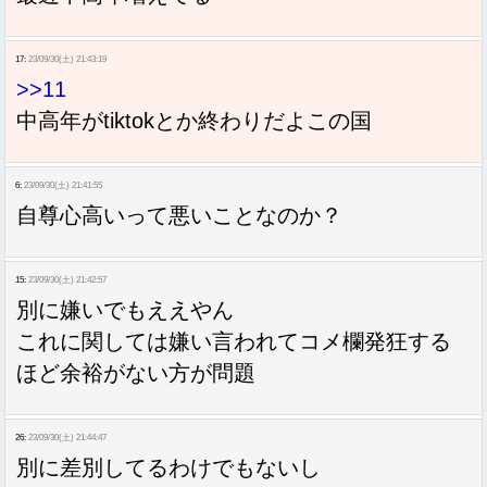
17:
23/09/30(土) 21:43:19
>>11
中高年がtiktokとか終わりだよこの国
6:
23/09/30(土) 21:41:55
自尊心高いって悪いことなのか？
15:
23/09/30(土) 21:42:57
別に嫌いでもええやん
これに関しては嫌い言われてコメ欄発狂する
ほど余裕がない方が問題
26:
23/09/30(土) 21:44:47
別に差別してるわけでもないし