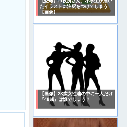
【悲報】市役所さん、小学生が描い
たイラストに注釈をつけてしまう
【画像】
【画像】28歳女性達の中に一人だけ
『48歳』は誰でしょう？