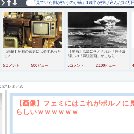
【画像】昭和の家庭には必ずあった
【動画】広島に落とされた『原子爆
モノ
弾』の『再現動画』がこちら・・・
5コメント
500ビュー
5コメント
2,100ビュー
2chスレまとめ
【画像】フェミにはこれがポルノに
らしいｗｗｗｗｗｗ