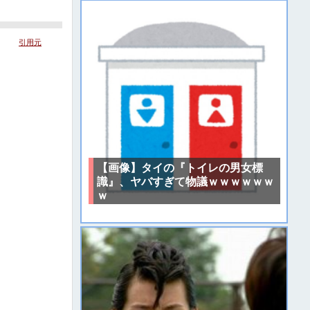
引用元
【画像】タイの『トイレの男女標
識』、ヤバすぎて物議ｗｗｗｗｗｗ
ｗ