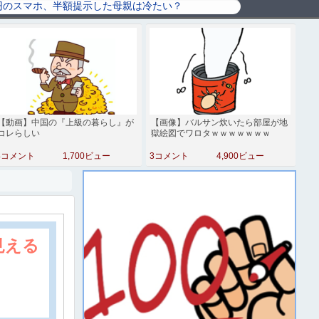
【動画】中国の『上級の暮らし』が
【画像】バルサン炊いたら部屋が地
コレらしい
獄絵図でワロタｗｗｗｗｗｗｗ
4コメント
1,700ビュー
3コメント
4,900ビュー
見える