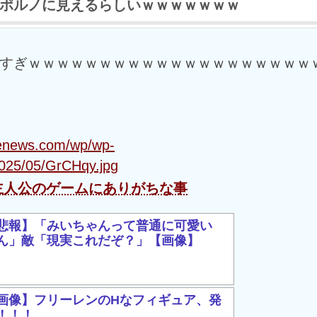
ポルノに見えるらしいｗｗｗｗｗｗｗ
すぎｗｗｗｗｗｗｗｗｗｗｗｗｗｗｗｗｗｗｗｗ
menews.com/wp/wp-
2025/05/GrCHqy.jpg
主人公のゲームにありがちな事
悲報】「みいちゃんって普通に可愛い
ん」敵「現実これだぞ？」【画像】
画像】フリーレンのHなフィギュア、発
！！！