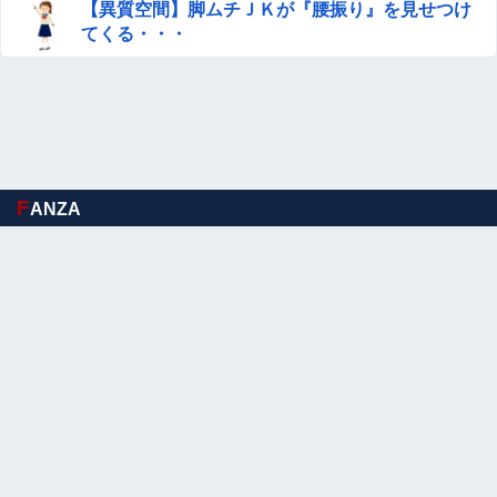
【異質空間】脚ムチＪＫが『腰振り』を見せつけ
てくる・・・
F
ANZA