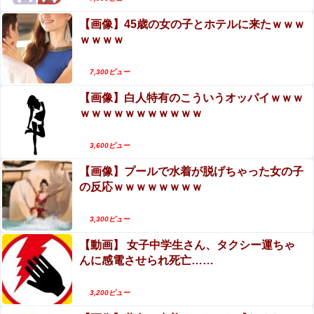
【画像】45歳の女の子とホテルに来たｗｗｗ
ｗｗｗｗ
7,300ビュー
【画像】白人特有のこういうオッパイｗｗｗ
ｗｗｗｗｗｗｗｗｗｗｗ
3,600ビュー
【画像】プールで水着が脱げちゃった女の子
の反応ｗｗｗｗｗｗｗｗ
3,300ビュー
【動画】 女子中学生さん、タクシー運ちゃ
んに感電させられ死亡……
3,200ビュー