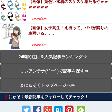
【画像】黄色い水着のスケスケ感たるやｗｗ
ｗｗｗｗｗ
3,000ビュー
【画像】女子高生「え待って、パパが隣りの
車両いる。。。」
3,000ビュー
24時間注目＆人気記事ランキング⇒
しぃアンテナ(*ﾟーﾟ)で記事を探す⇒
まにゅそくトップページへ⇒
ま
にゅそく最新記事をフォローしてチェック！