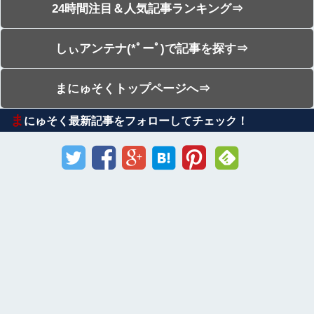
24時間注目＆人気記事ランキング⇒
しぃアンテナ(*ﾟーﾟ)で記事を探す⇒
まにゅそくトップページへ⇒
ま
にゅそく最新記事をフォローしてチェック！