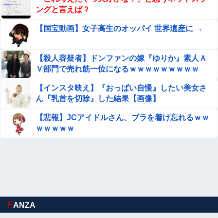
ングと言えば？
【国宝動画】女子高生のオッパイ 世界遺産に →
【殺人容疑者】ドンファンの嫁『ゆりか』素人Ａ
Ｖ部門で売れ筋一位になるｗｗｗｗｗｗｗｗｗ
【インスタ映え】『おっぱい自慢』したい美女さ
ん『乳首を切除』した結果【画像】
【悲報】JCアイドルさん、ブラを着け忘れるｗｗ
ｗｗｗｗｗ
F
ANZA