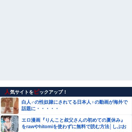
人
ピ
気サイトを
ックアップ！
白人♂の性奴隷にされてる日本人♀の動画が海外で
話題に・・・・・
エロ漫画『りんこと叔父さんの初めての夏休み』
をrawやhitomiを使わずに無料で読む方法│しぷお