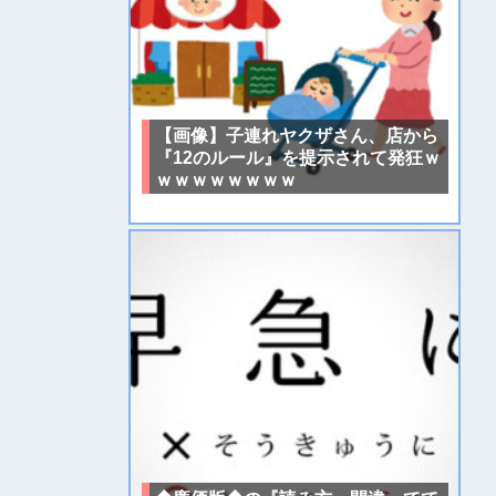
【画像】子連れヤクザさん、店から
『12のルール』を提示されて発狂ｗ
ｗｗｗｗｗｗｗｗ