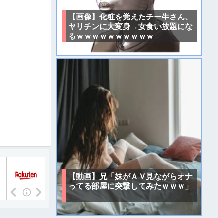
【画像】化粧を覚えたチー牛さん、
ヤリチンに大変身→女食い放題にな
るｗｗｗｗｗｗｗｗｗｗ
【動画】兄「妹がＡＶ見ながらオナ
ってる部屋に突撃してみたｗｗｗ」