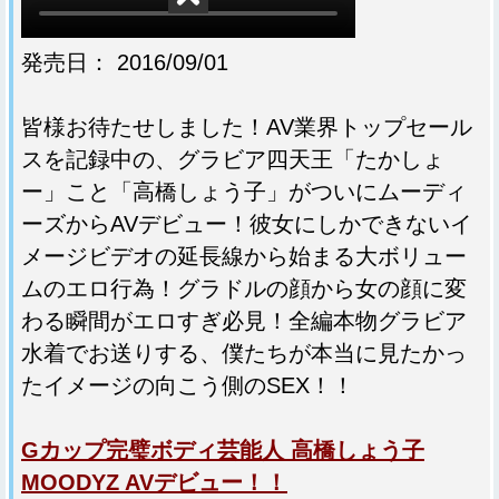
発売日： 2016/09/01
皆様お待たせしました！AV業界トップセール
スを記録中の、グラビア四天王「たかしょ
ー」こと「高橋しょう子」がついにムーディ
ーズからAVデビュー！彼女にしかできないイ
メージビデオの延長線から始まる大ボリュー
ムのエロ行為！グラドルの顔から女の顔に変
わる瞬間がエロすぎ必見！全編本物グラビア
水着でお送りする、僕たちが本当に見たかっ
たイメージの向こう側のSEX！！
Gカップ完璧ボディ芸能人 高橋しょう子
MOODYZ AVデビュー！！