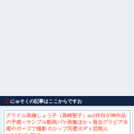
ま
にゅそくの記事はここからですお
グラドル高橋しょう子（高崎聖子）av2作目が神作品
の予感＜サンプル動画パケ画像ほか＞過去グラビア水
着やポーズで撮影 Gカップ完璧ボディ芸能人