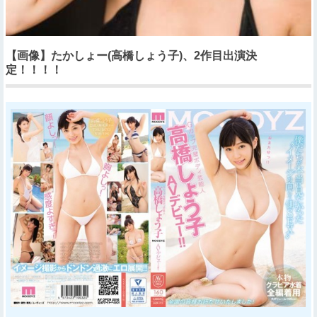
【画像】たかしょー(高橋しょう子)、2作目出演決
定！！！！