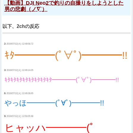
【動画】DJI Neo2で釣りの自撮りをしようとした
男の悲劇（ノ∇`）
以下、2chの反応
2:
2016/07/12(火) 12:48:58.72
ｷﾀ━━━━(ﾟ∀ﾟ)━━━━!!
3:
2016/07/12(火) 12:49:14.05
ｷﾀｷﾀｷﾀｷﾀｷﾀｷﾀｷﾀｷﾀ━━━━(ﾟ∀ﾟ)━━━━!!
6:
2016/07/12(火) 12:49:38.65
やっほ━━━━(ﾟ∀ﾟ)━━━━!!
9:
2016/07/12(火) 12:50:05.98
ヒャッハ━━━━(ﾟ