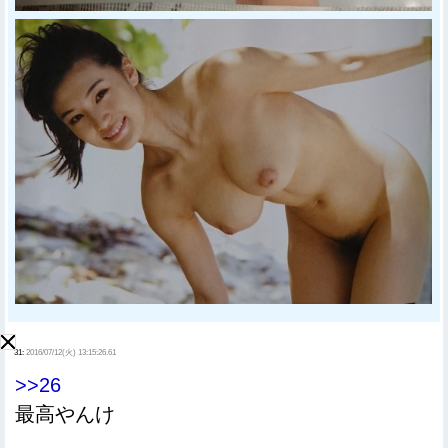
31:
2016/07/12(火) 13:15:26.61
>>26
最高やんけ