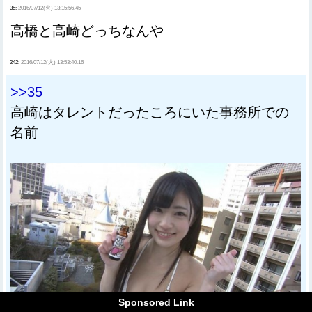
35:
2016/07/12(火) 13:15:56.45
高橋と高崎どっちなんや
242:
2016/07/12(火) 13:53:40.16
>>35
高崎はタレントだったころにいた事務所での
名前
Sponsored Link