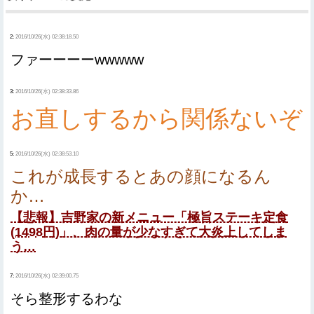
2:
2016/10/26(水) 02:38:18.50
ファーーーーwwwww
3:
2016/10/26(水) 02:38:33.86
お直しするから関係ないぞ
5:
2016/10/26(水) 02:38:53.10
これが成長するとあの顔になるん
か…
【悲報】吉野家の新メニュー「極旨ステーキ定食
(1498円)」、肉の量が少なすぎて大炎上してしま
う…
7:
2016/10/26(水) 02:39:00.75
そら整形するわな