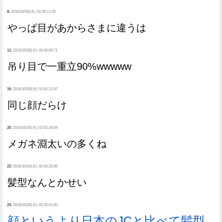
8:
2016/10/26(水) 02:39:13.20
やっぱ目があからさまに違うは
11:
2016/10/26(水) 02:40:09.71
吊り目で一重立90%wwwww
16:
2016/10/26(水) 02:41:13.97
同じ顔だらけ
20:
2016/10/26(水) 02:42:24.04
メガネ淵太いの多くね
22:
2016/10/26(水) 02:42:33.56
髪型なんとかせい
24:
2016/10/26(水) 02:42:51.00
顔というより日本のJCと比べて髪型