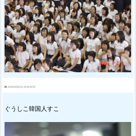
35:
2016/10/26(水) 02:44:34.53
ぐうしこ韓国人すこ