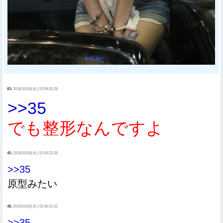
83:
2016/10/26(水) 02:59:33.28
>>35
でも整形なんですよ
40:
2016/10/26(水) 02:45:23.28
>>35
原型みたい
48:
2016/10/26(水) 02:46:21.61
>>35