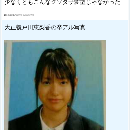
少なくともこんなクソダサ髪型じゃなかった
59:
2016/10/26(水) 02:50:57.04
大正義戸田恵梨香の卒アル写真