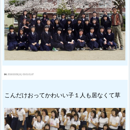
84:
2016/10/26(水) 03:01:01.87
こんだけおってかわいい子１人も居なくて草