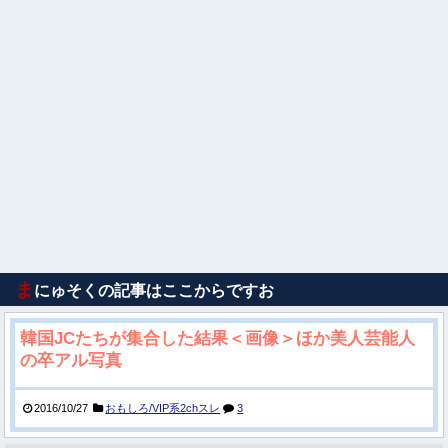
ま
にゅそくの記事はここからですお
韓国JCたちが集合した結果＜画像＞ほか美人芸能人
の卒アル写真
2016/10/27
おもしろ/VIP系2chスレ
3