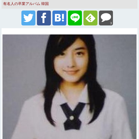
有名人の卒業アルバム
韓国
3