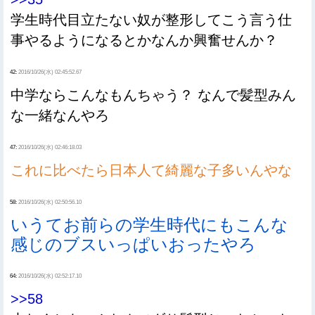
学生時代目立たない奴が整形してこう言う仕
事やるようになるとかなんか興奮せんか？
42:
2016/10/26(水) 02:45:52.67
中学ならこんなもんちゃう？ なんで髪型みん
な一緒なんやろ
47:
2016/10/26(水) 02:46:18.03
これに比べたら日本人て綺麗な子多いんやな
58:
2016/10/26(水) 02:50:56.10
いうてお前らの学生時代にもこんな
感じのブスいっぱいおったやろ
64:
2016/10/26(水) 02:52:17.10
>>58