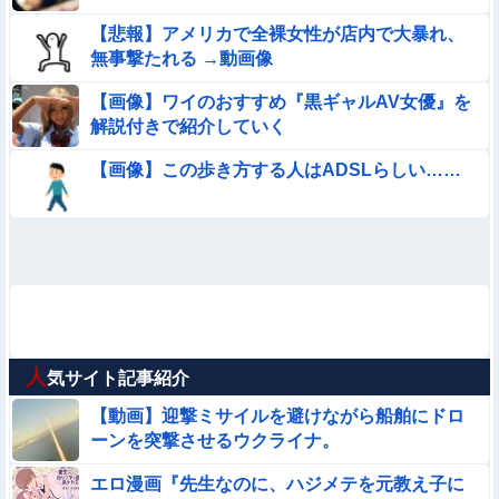
【悲報】アメリカで全裸女性が店内で大暴れ、
無事撃たれる →動画像
【画像】ワイのおすすめ『黒ギャルAV女優』を
解説付きで紹介していく
【画像】この歩き方する人はADSLらしい……
人
気サイト記事紹介
【動画】迎撃ミサイルを避けながら船舶にドロ
ーンを突撃させるウクライナ。
エロ漫画『先生なのに、ハジメテを元教え子に