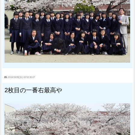
65:
2016/10/26(水) 02:52:30.07
2枚目の一番右最高や