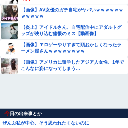
【画像】AV女優のガチ自宅がヤバいｗｗｗｗｗｗ
ｗｗｗｗｗ
【炎上】アイドルさん、自宅配信中にアダルトグ
ッズが映り込む痛恨のミス【動画像】
【画像】ヱロゲーやりすぎて頭おかしくなったラ
ーメン屋さんｗｗｗｗｗｗｗｗ
【画像】アメリカに留学したアジア人女性、1年で
こんなに姿になってしまう…
今
日の出来事とか
ぜんぶ私が中心、そう思われたくないのに