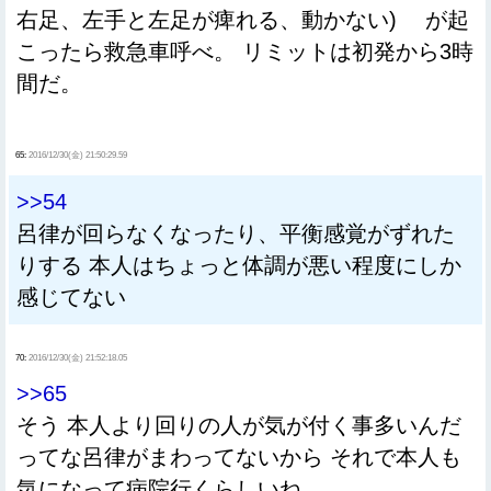
右足、左手と左足が痺れる、動かない) が起
こったら救急車呼べ。 リミットは初発から3時
間だ。
65:
2016/12/30(金) 21:50:29.59
>>54
呂律が回らなくなったり、平衡感覚がずれた
りする 本人はちょっと体調が悪い程度にしか
感じてない
70:
2016/12/30(金) 21:52:18.05
>>65
そう 本人より回りの人が気が付く事多いんだ
ってな呂律がまわってないから それで本人も
気になって病院行くらしいね