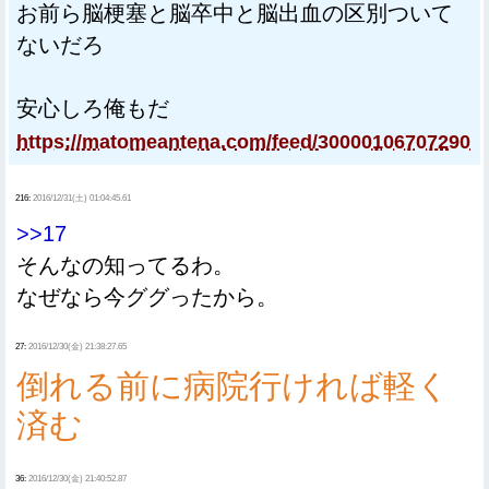
お前ら脳梗塞と脳卒中と脳出血の区別ついて
ないだろ
安心しろ俺もだ
https://matomeantena.com/feed/30000106707290
216:
2016/12/31(土) 01:04:45.61
>>17
そんなの知ってるわ。
なぜなら今ググったから。
27:
2016/12/30(金) 21:38:27.65
倒れる前に病院行ければ軽く
済む
36:
2016/12/30(金) 21:40:52.87