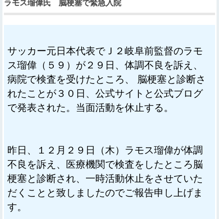
ラモス瑠偉氏 脳梗塞で緊急入院
サッカー元日本代表でＪ２岐阜前監督のラモ
ス瑠偉（５９）が２９日、体調不良を訴え、
病院で検査を受けたところ、 脳梗塞と診断さ
れたことが３０日、公式サイトと公式ブログ
で発表された。当面活動を休止する。
昨日、１２月２９日（木）ラモス瑠偉が体調
不良を訴え、医療機関で検査をしたところ脳
梗塞と診断され、一時活動休止をさせていた
だくことと致しましたのでご報告申し上げま
す。