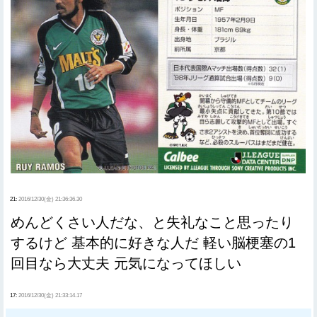
21:
2016/12/30(金) 21:36:36.30
めんどくさい人だな、と失礼なこと思ったり
するけど 基本的に好きな人だ 軽い脳梗塞の1
回目なら大丈夫 元気になってほしい
17:
2016/12/30(金) 21:33:14.17