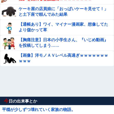
ケーキ屋の店員娘に「おっぱいケーキ見せて！」
と土下座で頼んでみた結果
【通帳あり】ワイ、マイナー漫画家、想像してた
より儲かって草
【胸痛注意】日本の小学生さん、『いじめ動画』
を投稿してしまう……
【画像】洋モノＡＶレベル高過ぎｗｗｗｗｗｗｗ
ｗｗｗ
今
日の出来事とか
平穏が少しずつ壊れていく家族の物語。