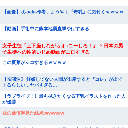
【画像】咲-saki-作者、ようやく『奇乳』に気付くｗｗｗｗ
【動画】手術中に熊本地震直撃やばすぎる
女子生徒「土下座しながらオ○ニーしろ！」⇒ 日本の男
子生徒への性的いじめ動画がエロすぎる
この夏菜がシコすぎるｗｗｗｗ
【※閲注】 妊娠してない人間が出産すると『コレ』が出て
くるらしい…ヤバすぎる…
【ラブライブ！】最も拭きたくなる下乳イラストを作った人
が優勝
妹の通信簿見た結果wwwwww