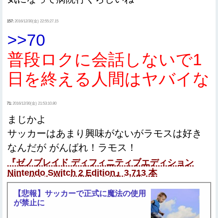
157:
2016/12/30(金) 22:55:27.15
>>70
普段ロクに会話しないで1
日を終える人間はヤバイな
71:
2016/12/30(金) 21:53:10.80
まじかよ
サッカーはあまり興味がないがラモスは好き
なんだが がんばれ！ラモス！
『ゼノブレイド ディフィニティブエディション
Nintendo Switch 2 Edition』3,713 本
【悲報】サッカーで正式に魔法の使用
が禁止に