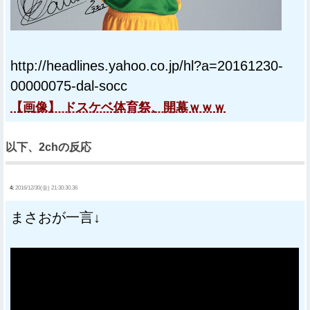
http://headlines.yahoo.co.jp/hl?a=20161230-
00000075-dal-socc
【画像】 ドスケベ体育祭、開幕ｗｗｗ
以下、2chの反応
4:
2016/12/30(金) 21:30:30.36
まさおが一言↓