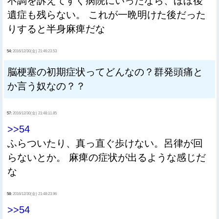
不調を訴えてすぐ病院にいったなら、ほぼ後
遺症も残らない。 これが一晩明けた後だった
りすると半身麻痺だな
54:
2016/12/30(金) 21:46:23.53
脳梗塞の初期症状ってどんなの？群発頭痛と
か言う奴なの？？
57:
2016/12/30(金) 21:48:11.85
>>54
ふらついたり、真っ直ぐ歩けない。呂律が回
らないとか。 麻痺の症状が出るような感じだ
な
58:
2016/12/30(金) 21:48:23.96
>>54