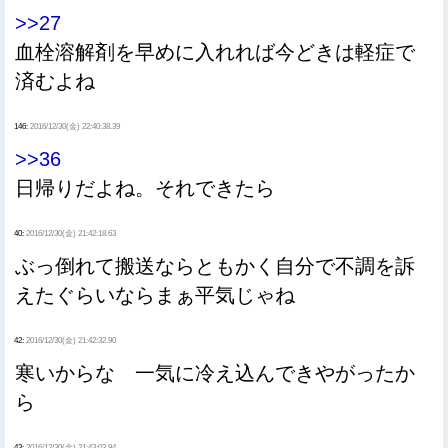
>>27
血栓溶解剤を早めに入れれば今どきは軽症で
済むよね
146:
2016/12/30(金) 22:40:38.39
>>36
日帰りだよね。それできたら
40:
2016/12/30(金) 21:42:18.63
ぶっ倒れて搬送ならともかく自分で不調を訴
えたぐらいならまぁ平気じゃね
42:
2016/12/30(金) 21:42:32.90
寒いからな 一気に冷え込んできやがったか
ら
43:
2016/12/30(金) 21:43:03.94