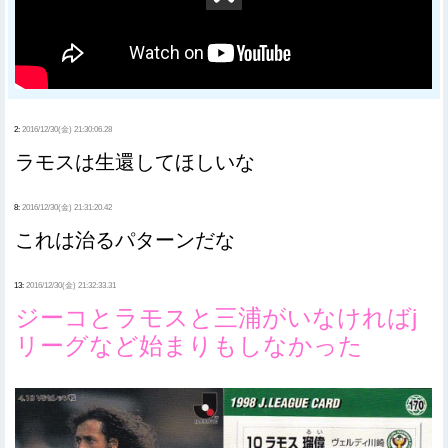
2:
2016/12/30(金) 21:30:06.28
ラモスは生還してほしいな
8:
2016/12/30(金) 21:31:20.42
これは治るパターンだな
13:
2016/12/30(金) 21:32:33.31
ジーコとラモスと三浦がいなければj
リーグなど始まりもしなかった