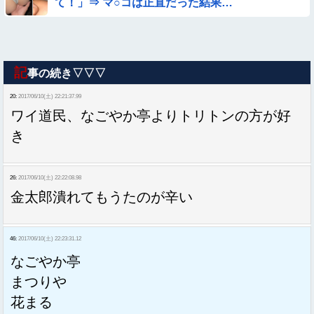
て！」⇒ マ○コは正直だった結果…
記
事の続き▽▽▽
20:
2017/06/10(土) 22:21:37.99
ワイ道民、なごやか亭よりトリトンの方が好
き
26:
2017/06/10(土) 22:22:08.98
金太郎潰れてもうたのが辛い
46:
2017/06/10(土) 22:23:31.12
なごやか亭
まつりや
花まる