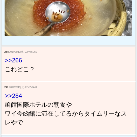
284:
2017/06/10(土) 22:46:51.51
>>266
これどこ？
292:
2017/06/10(土) 22:47:45.43
>>284
函館国際ホテルの朝食や
ワイ今函館に滞在してるからタイムリーなス
レやで