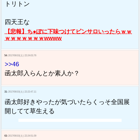
トリトン
四天王な
【悲報】ち●ぽに下味つけてピンサロいったらｗｗ
ｗｗｗｗｗｗｗwwww
54:
2017/06/10(土) 22:24:03.76
>>46
函太郎入らんとか素人か？
31:
2017/06/10(土) 22:22:47.11
函太郎好きやったが気づいたらくっそ全国展
開してて草生える
63:
2017/06/10(土) 22:24:51.09