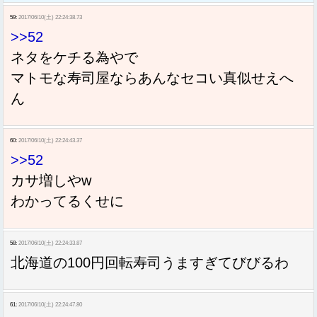
59:
2017/06/10(土) 22:24:38.73
>>52
ネタをケチる為やで
マトモな寿司屋ならあんなセコい真似せえへ
ん
60:
2017/06/10(土) 22:24:43.37
>>52
カサ増しやw
わかってるくせに
58:
2017/06/10(土) 22:24:33.87
北海道の100円回転寿司うますぎてびびるわ
61:
2017/06/10(土) 22:24:47.80