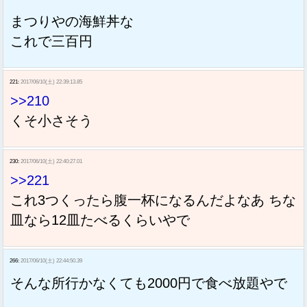
まつりやの海鮮丼な
これで三百円
221:
2017/06/10(土) 22:39:13.85
>>210
くそ小さそう
230:
2017/06/10(土) 22:40:27.01
>>221
これ3つくったら腹一杯になるんだよなあ ちな
皿なら12皿たべるくらいやで
266:
2017/06/10(土) 22:44:50.39
そんな所行かなくても2000円で食べ放題やで