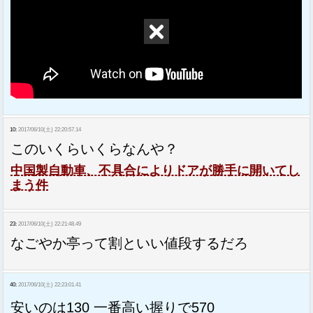
10:
2017/06/10(土) 22:20:57.14
このいくらいくらなんや？
中国製自動車、不具合によりドアが勝手に開いてし
まう件
23:
2017/06/10(土) 22:21:48.49
なごやか亭って割といい値段するだろ
40:
2017/06/10(土) 22:23:01.41
安いのは130 一番高い握りで570