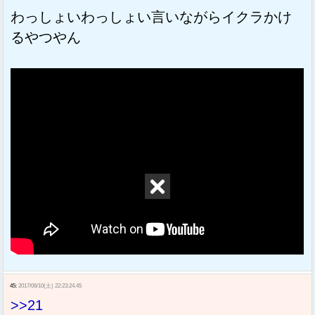
わっしょいわっしょい言いながらイクラかけ
るやつやん
45:
2017/06/10(土) 22:23:24.45
>>21