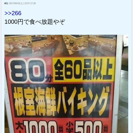
401:
2017/06/10(土) 22:57:17.28
>>266
1000円で食べ放題やぞ