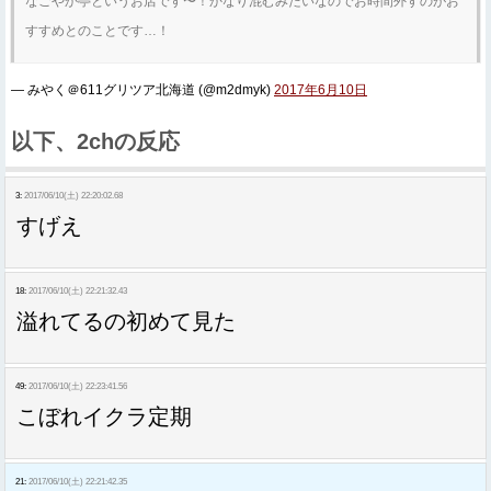
なごやか亭というお店です〜！かなり混むみたいなのでお時間外すのがお
すすめとのことです…！
— みやく＠611グリツア北海道 (@m2dmyk)
2017年6月10日
以下、2chの反応
3:
2017/06/10(土) 22:20:02.68
すげえ
18:
2017/06/10(土) 22:21:32.43
溢れてるの初めて見た
49:
2017/06/10(土) 22:23:41.56
こぼれイクラ定期
21:
2017/06/10(土) 22:21:42.35