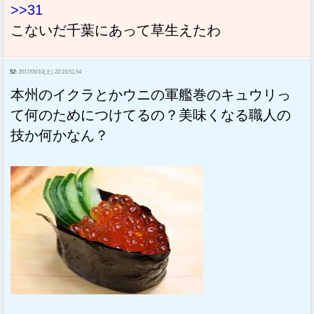
>>31
こないだ千葉にあって草生えたわ
52:
2017/06/10(土) 22:23:51.54
本州のイクラとかウニの軍艦巻のキュウリっ
て何のためにつけてるの？美味くなる職人の
技か何かなん？