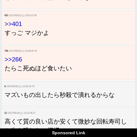
450:
2017/06/10(土) 23:01:47.80
>>401
すっご マジかよ
798:
2017/06/10(土) 23:28:40.78
>>266
たらこ死ぬほど食いたい
8:
2017/06/10(土) 22:20:42.79
マズいもの出したら秒殺で潰れるからな
22:
2017/06/10(土) 22:21:46.27
高くて質の良い店か安くて微妙な回転寿司し
か生き残れない模様
Sponsored Link