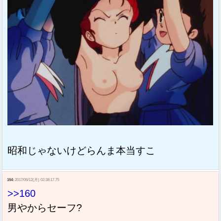
昭和じゃないけどらんま本当すこ
164:
2017/06/12(月) 02:38:17.75
>>160
男やからセーフ?