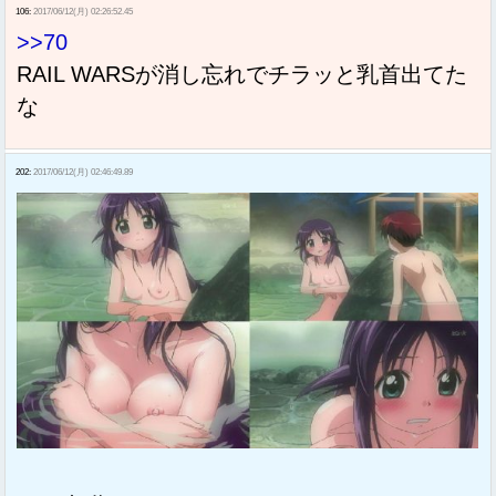
106:
2017/06/12(月) 02:26:52.45
>>70
RAIL WARSが消し忘れでチラッと乳首出てた
な
202:
2017/06/12(月) 02:46:49.89