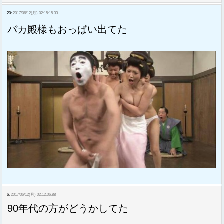
20:
2017/06/12(月) 02:15:15.33
バカ殿様もおっぱい出てた
6:
2017/06/12(月) 02:12:06.88
90年代の方がどうかしてた