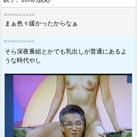
3:
2017/06/12(月) 02:11:26.96
まぁ色々緩かったからなぁ
5:
2017/06/12(月) 02:11:54.12
そら深夜番組とかでも乳出しが普通にあるよ
うな時代やし