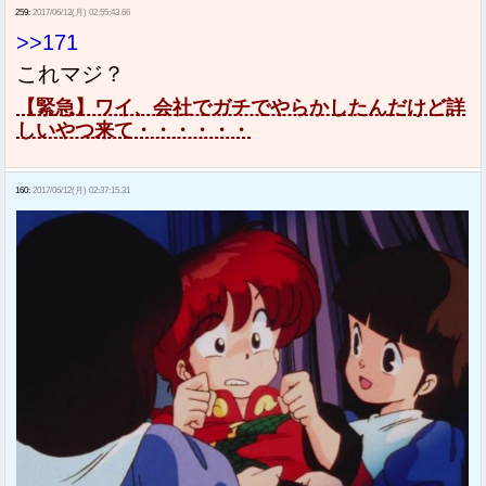
259:
2017/06/12(月) 02:55:43.66
>>171
これマジ？
【緊急】ワイ、会社でガチでやらかしたんだけど詳
しいやつ来て・・・・・・
160:
2017/06/12(月) 02:37:15.31