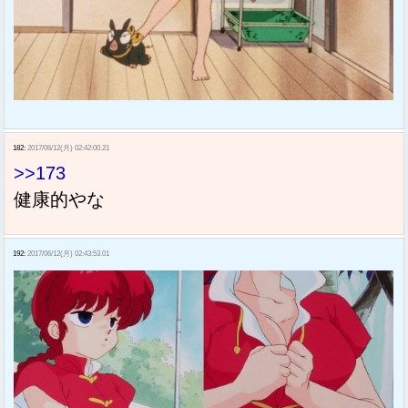
182:
2017/06/12(月) 02:42:00.21
>>173
健康的やな
192:
2017/06/12(月) 02:43:53.01