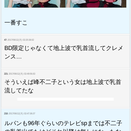
一番すこ
47:
2017/06/12(月) 02:20:38.62
BD限定じゃなくて地上波で乳首流してクレメ
ンス…
221:
2017/06/12(月) 02:49:56.63
そういえば峰不二子という女は地上波で乳首
流してたな
210:
2017/06/12(月) 02:47:36.07
ルパンも96年ぐらいのテレビspまでは不二子