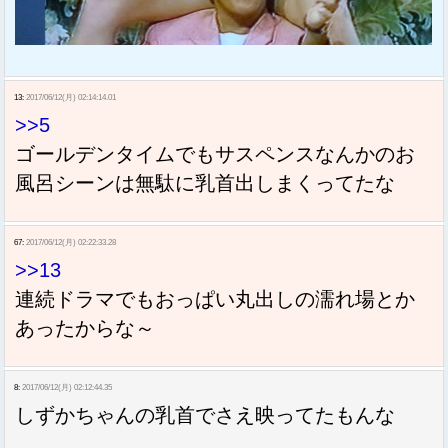
13:
2017/06/12(月) 02:14:14.01
>>5
ゴールデンタイムでもサスペンスなんかのお
風呂シーンは無駄に乳首出しまくってたな
67:
2017/06/12(月) 02:22:33.28
>>13
連続ドラマでもおっぱい丸出しの濡れ場とか
あったからな～
8:
2017/06/12(月) 02:12:44.35
しずかちゃんの乳首でさえ映ってたもんな