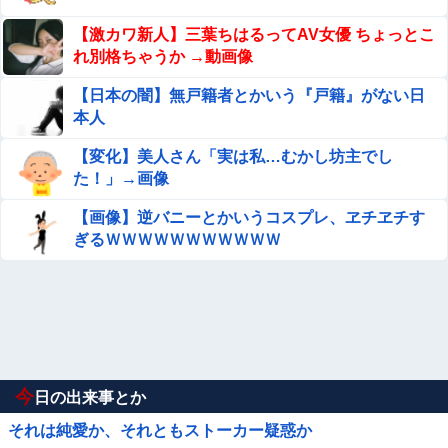
【激カワ新人】三葉ちはるってAV女優 ちょっとこ
れ別格ちゃうか →動画像
【日本の闇】無戸籍者とかいう『戸籍』がない日
本人
【変化】美人さん「実は私…むかし坊主でし
た！」→画像
【画像】逆バニーとかいうコスプレ、ヱチヱチす
ぎるＷＷＷＷＷＷＷＷＷＷＷ
今
日の出来事とか
それは純愛か、それともストーカー疑惑か