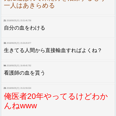
一人はあきらめる
21:
2018/06/25(月) 15:31:46.758
自分の血をわける
33:
2018/06/25(月) 15:33:20.677
生きてる人間から直接輸血すればよくね？
94:
2018/06/25(月) 16:49:40.792
看護師の血を貰う
23:
2018/06/25(月) 15:31:59.034
俺医者20年やってるけどわか
んねwww