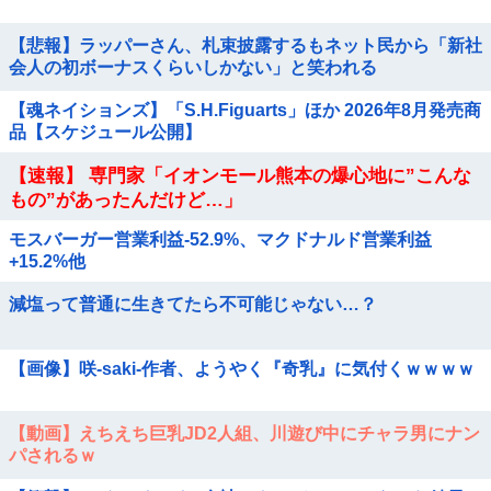
【悲報】ラッパーさん、札束披露するもネット民から「新社
会人の初ボーナスくらいしかない」と笑われる
【魂ネイションズ】「S.H.Figuarts」ほか 2026年8月発売商
品【スケジュール公開】
【速報】 専門家「イオンモール熊本の爆心地に”こんな
もの”があったんだけど…」
モスバーガー営業利益-52.9%、マクドナルド営業利益
+15.2%他
減塩って普通に生きてたら不可能じゃない…？
【画像】咲-saki-作者、ようやく『奇乳』に気付くｗｗｗｗ
【動画】えちえち巨乳JD2人組、川遊び中にチャラ男にナン
パされるｗ