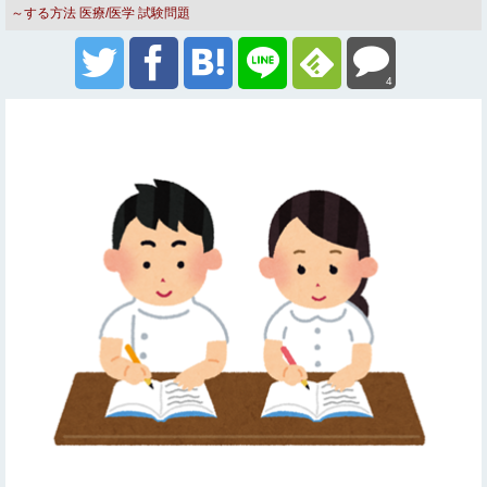
～する方法
医療/医学
試験問題
4