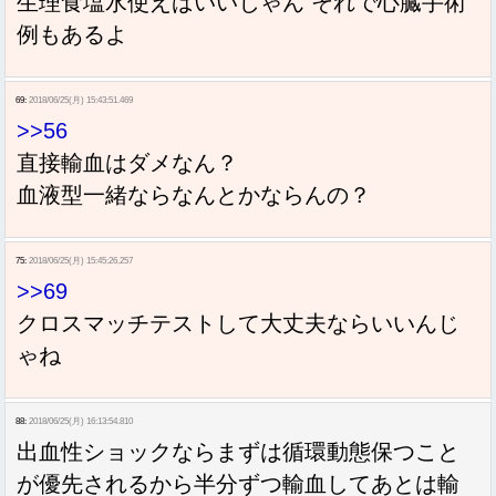
生理食塩水使えばいいじゃん それで心臓手術
例もあるよ
69:
2018/06/25(月) 15:43:51.469
>>56
直接輸血はダメなん？
血液型一緒ならなんとかならんの？
75:
2018/06/25(月) 15:45:26.257
>>69
クロスマッチテストして大丈夫ならいいんじ
ゃね
88:
2018/06/25(月) 16:13:54.810
出血性ショックならまずは循環動態保つこと
が優先されるから半分ずつ輸血してあとは輸