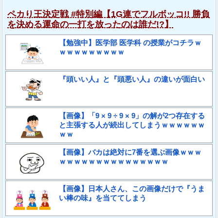
ペカり王決定戦 #特別編【1G連でフルボッコ!! 勝負
を決める運命の一打を放ったのは誰だ!?】
【勉強中】医学部 医学科 の授業がコチラｗ
ｗｗｗｗｗｗｗｗｗ
『頭いい人』と『頭悪い人』の違いが面白い
【画像】「9 × 9 ÷ 9 × 9」の解が2つ存在する
と主張する人が続出してしまうｗｗｗｗｗｗ
ｗｗ
【画像】バカは絶対に7番を選ぶ画像ｗｗｗ
ｗｗｗｗｗｗｗｗｗｗｗｗｗｗｗ
【画像】日本人さん、この画像だけで『うま
い棒の味』を当ててしまう