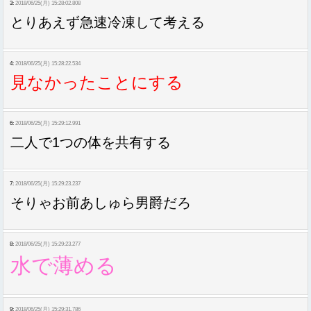
3:
2018/06/25(月) 15:28:02.808
とりあえず急速冷凍して考える
4:
2018/06/25(月) 15:28:22.534
見なかったことにする
6:
2018/06/25(月) 15:29:12.991
二人で1つの体を共有する
7:
2018/06/25(月) 15:29:23.237
そりゃお前あしゅら男爵だろ
8:
2018/06/25(月) 15:29:23.277
水で薄める
9:
2018/06/25(月) 15:29:31.786