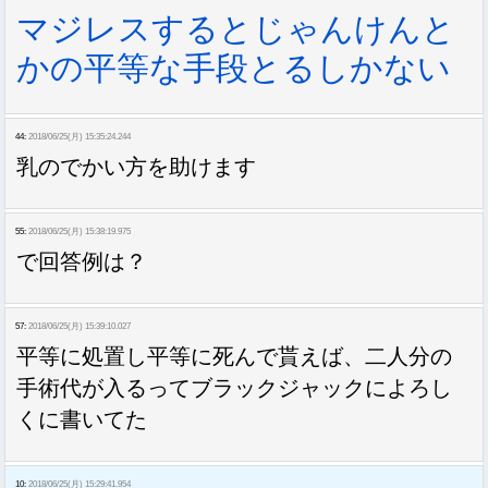
マジレスするとじゃんけんと
かの平等な手段とるしかない
44:
2018/06/25(月) 15:35:24.244
乳のでかい方を助けます
55:
2018/06/25(月) 15:38:19.975
で回答例は？
57:
2018/06/25(月) 15:39:10.027
平等に処置し平等に死んで貰えば、二人分の
手術代が入るってブラックジャックによろし
くに書いてた
10:
2018/06/25(月) 15:29:41.954