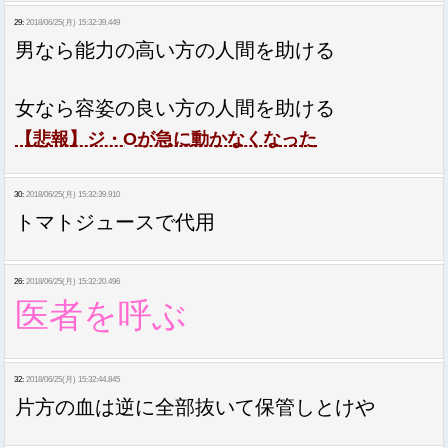
29:
2018/06/25(月) 15:32:39.449
男なら能力の高い方の人間を助ける
女なら容姿の良い方の人間を助ける
【悲報】ジ・Oが急に動かなくなった
30:
2018/06/25(月) 15:32:39.910
トマトジュースで代用
26:
2018/06/25(月) 15:32:20.496
医者を呼ぶ
32:
2018/06/25(月) 15:32:44.845
片方の血は逆に全部抜いて保管しとけや