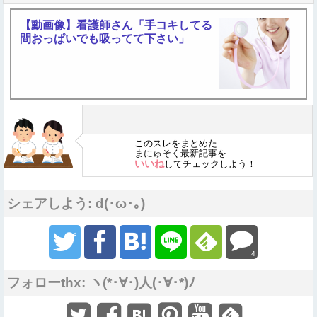
【動画像】看護師さん「手コキしてる
間おっぱいでも吸ってて下さい」
このスレをまとめた
まにゅそく最新記事を
いいね
してチェックしよう！
シェアしよう: d(･ω･｡)
4
フォローthx: ヽ(*･∀･)人(･∀･*)ﾉ