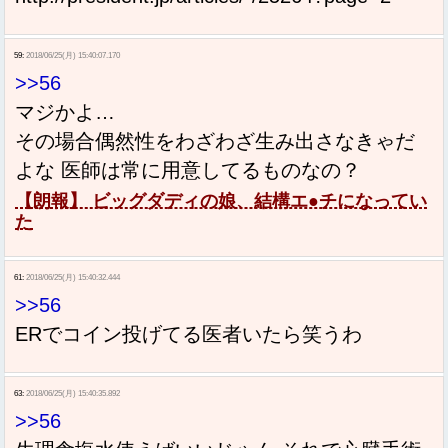
59:
2018/06/25(月) 15:40:07.170
>>56
マジかよ…
その場合偶然性をわざわざ生み出さなきゃだ
よな 医師は常に用意してるものなの？
【朗報】 ビッグダディの娘、結構エ●チになってい
た
61:
2018/06/25(月) 15:40:32.444
>>56
ERでコイン投げてる医者いたら笑うわ
63:
2018/06/25(月) 15:40:35.892
>>56