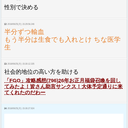
性別で決める
12:
2018/06/25(月) 15:29:58.246
半分ずつ輸血
もう半分は生食でも入れとけ ちな医学
生
13:
2018/06/25(月) 15:30:12.335
社会的地位の高い方を助ける
「FGO」攻略感想(796)26年お正月福袋召喚を回し
てみたよ！皆さん助言サンクス！大体予定通りに来
てくれたのだわー
14:
2018/06/25(月) 15:30:27.924