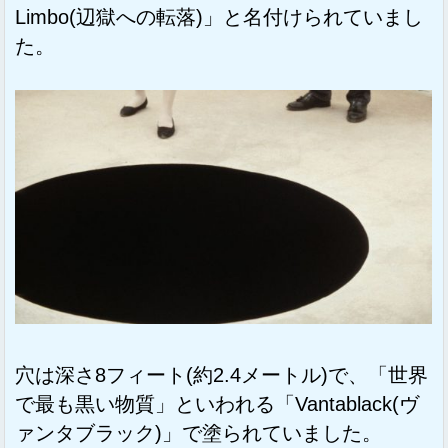
Limbo(辺獄への転落)」と名付けられていまし
た。
穴は深さ8フィート(約2.4メートル)で、「世界
で最も黒い物質」といわれる「Vantablack(ヴ
ァンタブラック)」で塗られていました。