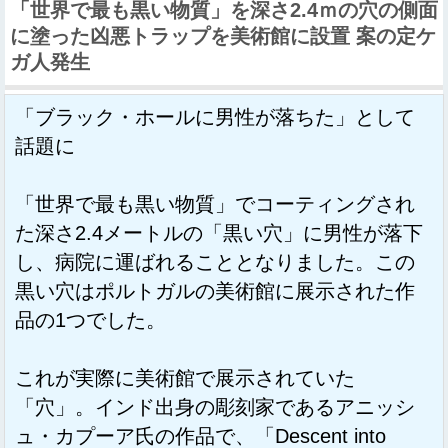
「世界で最も黒い物質」を深さ2.4ｍの穴の側面
に塗った凶悪トラップを美術館に設置 案の定ケ
ガ人発生
「ブラック・ホールに男性が落ちた」として
話題に
「世界で最も黒い物質」でコーティングされ
た深さ2.4メートルの「黒い穴」に男性が落下
し、病院に運ばれることとなりました。この
黒い穴はポルトガルの美術館に展示された作
品の1つでした。
これが実際に美術館で展示されていた
「穴」。インド出身の彫刻家であるアニッシ
ュ・カプーア氏の作品で、「Descent into