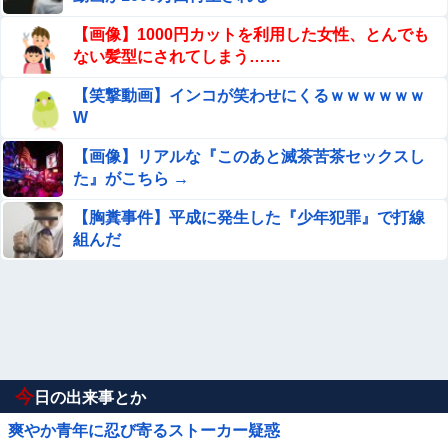
【画像】1000円カットを利用した女性、とんでも
ない髪型にされてしまう……
【笑撃動画】インコが笑わせにくるｗｗｗｗｗｗ
W
【画像】リアルな『このあと滅茶苦茶セックスし
た』がこちら →
【胸糞事件】平成に発生した『少年犯罪』で打線
組んだ
今
日の出来事とか
爽やか青年に忍び寄るストーカー疑惑