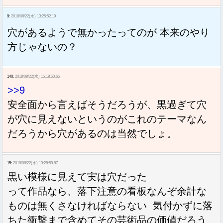
9:
2018/08/22(水) 13:25:52.19
穴があるようで無かったってのが 本来のやり
方じゃないの？
140:
2018/08/22(水) 15:18:50.65
>>9
安全面から言えばそうだろうが、黒過ぎて穴
が穴に見えないというのがこれのテーマなん
だろうから穴があるのは当然でしょ。
15:
2018/08/22(水) 13:28:59.87
黒い模様に見えて実は穴だった
って作品なら、落下注意の看板なんぞ余計な
ものは無くさなければならない 気付かずに落
ちた衝撃まで含めてその芸術品の価値だろう