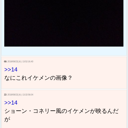
68:
2018/08/22(水) 13:52:16.40
>>14
なにこれイケメンの画像？
22:
2018/08/22(水) 13:32:58.04
>>14
ショーン・コネリー風のイケメンが映るんだ
が