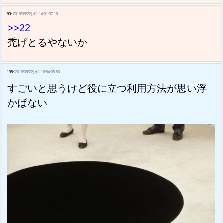
83:
2018/08/22(水) 14:01:37.18
>>22
禿げとるやないか
195:
2018/08/22(水) 16:54:35.50
すごいと思うけど役に立つ利用方法が思い浮
かばない