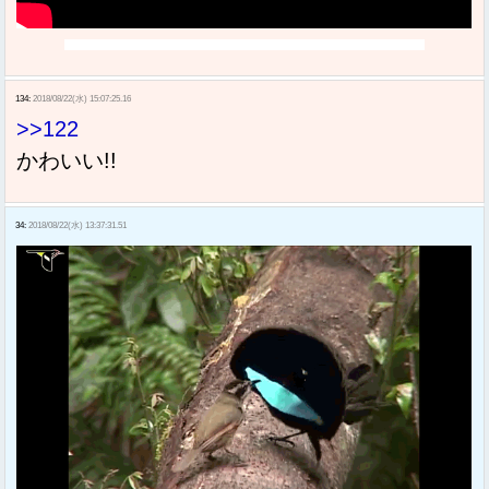
134:
2018/08/22(水) 15:07:25.16
>>122
かわいい!!
34:
2018/08/22(水) 13:37:31.51