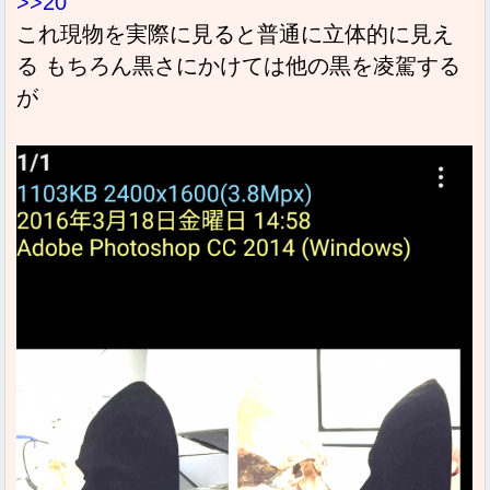
>>20
これ現物を実際に見ると普通に立体的に見え
る もちろん黒さにかけては他の黒を凌駕する
が