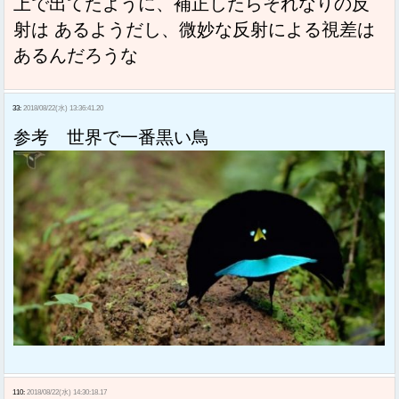
上で出てたように、補正したらそれなりの反
射は あるようだし、微妙な反射による視差は
あるんだろうな
33:
2018/08/22(水) 13:36:41.20
参考 世界で一番黒い鳥
110:
2018/08/22(水) 14:30:18.17