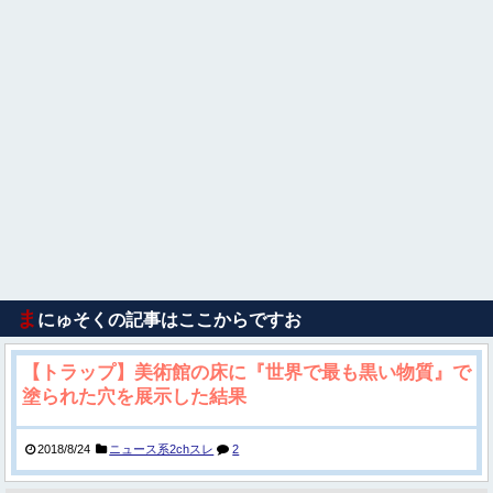
ま
にゅそくの記事はここからですお
【トラップ】美術館の床に『世界で最も黒い物質』で
塗られた穴を展示した結果
2018/8/24
ニュース系2chスレ
2