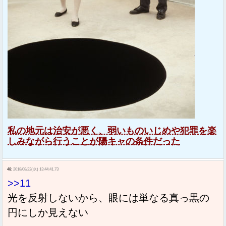
私の地元は治安が悪く、弱いものいじめや犯罪を楽
しみながら行うことが陽キャの条件だった
48:
2018/08/22(水) 13:44:41.73
>>11
光を反射しないから、眼には単なる真っ黒の
円にしか見えない