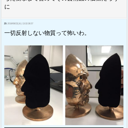
に
20:
2018/08/22(水) 13:32:38.57
一切反射しない物質って怖いわ。