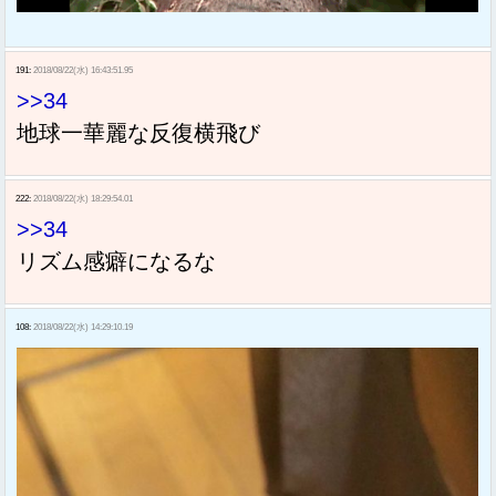
191:
2018/08/22(水) 16:43:51.95
>>34
地球一華麗な反復横飛び
222:
2018/08/22(水) 18:29:54.01
>>34
リズム感癖になるな
108:
2018/08/22(水) 14:29:10.19