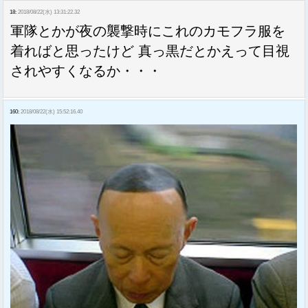
18:
2018/08/22(水) 13:31:22.32
軍隊とかが夜の襲撃時にこれのカモフラ服を
着ればと思ったけど 真っ黒だとかえって目視
されやすくなるか・・・
160:
2018/08/22(水) 15:52:16.40
Sponsored Link