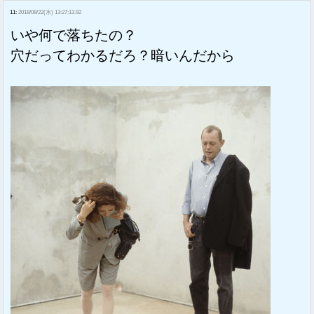
11:
2018/08/22(水) 13:27:13.92
いや何で落ちたの？
穴だってわかるだろ？暗いんだから