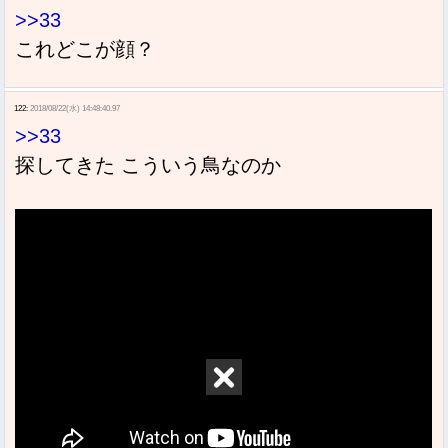
>>33
これどこが顔？
122:
2018/08/22(水) 14:48:40.97
>>33
探してきた こういう鳥なのか