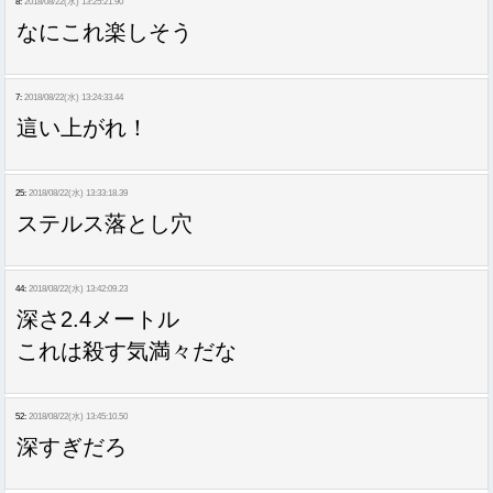
8:
2018/08/22(水) 13:25:21.90
なにこれ楽しそう
7:
2018/08/22(水) 13:24:33.44
這い上がれ！
25:
2018/08/22(水) 13:33:18.39
ステルス落とし穴
44:
2018/08/22(水) 13:42:09.23
深さ2.4メートル
これは殺す気満々だな
52:
2018/08/22(水) 13:45:10.50
深すぎだろ