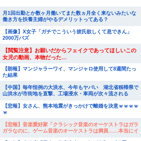
月1回出勤とか数ヶ月働いてまた数ヵ月全く来ないみたいな
働き方を扶養主婦がやるデメリットってある？
【画像】X女子「ガチでこういう彼氏欲しくて息できん」
2000万バズ
【閲覧注意】お願いだからフェイクであってほしいこの
女児の動画、本物だった…
【朗報】マンジャラーワイ、マンジャロ使用して8週間たっ
た結果
【中国】毎年恒例の大洪水、今年もヤバい 湖北省秭帰県で
山洪水が市街地を直撃、工場浸水・車両が次々流される
【悲報】女さん、熊本地震がきっかけで離婚を決意ｗｗｗｗ
ｗ
【悲報】音楽愛好家「クラシック音楽のオーケストラはガラ
ガラなのに、ゲーム音楽のオーケストラは満員……本当にイ
ライラする」