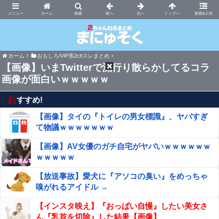
まにゅそく 2chまとめニュース速報VIP
ホーム
新着&人気
ホーム
おもしろ/VIP系2chスレまとめ
【画像】いまTwitterで流行り散らかしてるコラ
画像が面白いｗｗｗｗｗ
お
すすめ!
【画像】タイの『トイレの男女標識』、ヤバすぎ
て物議ｗｗｗｗｗｗｗ
【画像】AV女優のガチ自宅がヤバいｗｗｗｗｗｗ
ｗｗｗｗｗ
【放送事故】愛犬に『アソコの臭い』をめっちゃ
嗅がれるアイドル →
【インスタ映え】『おっぱい自慢』したい美女さ
ん『乳首を切除』した結果【画像】