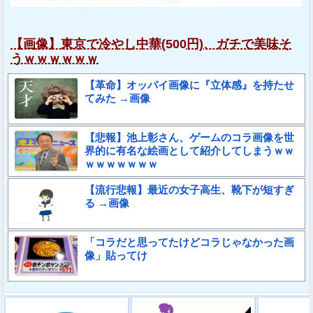
【画像】東京で冷やし中華(500円)、ガチで美味そ
うｗｗｗｗｗｗ
【革命】オッパイ画像に『立体感』を持たせ
てみた →画像
【悲報】池上彰さん、ゲームのコラ画像を世
界的に有名な絵画として紹介してしまうｗｗ
ｗｗｗｗｗｗｗ
【流行悲報】最近の女子高生、靴下が短すぎ
る →画像
「コラだと思ってたけどコラじゃなかった画
像」貼ってけ