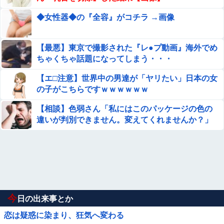
◆女性器◆の『全容』がコチラ →画像
【最悪】東京で撮影された『レ●プ動画』海外でめ
ちゃくちゃ話題になってしまう・・・
【エ□注意】世界中の男達が「ヤリたい」日本の女
の子がこちらですｗｗｗｗｗｗ
【相談】色弱さん「私にはこのパッケージの色の
違いが判別できません。変えてくれませんか？」
今
日の出来事とか
恋は疑惑に染まり、狂気へ変わる