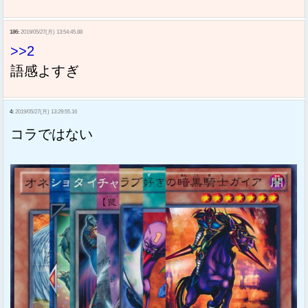
186:
2019/05/27(月) 13:54:45.88
>>2
語感よすぎ
4:
2019/05/27(月) 13:29:55.16
コラではない