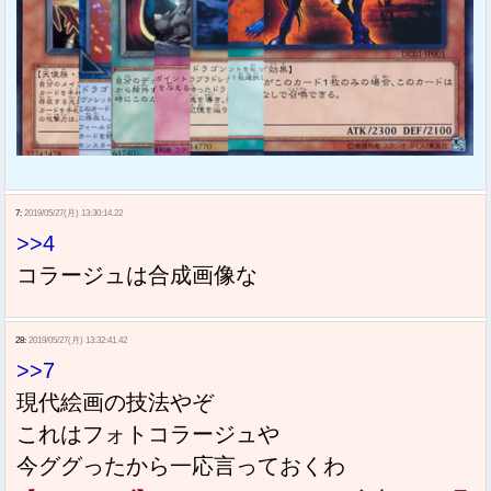
7:
2019/05/27(月) 13:30:14.22
>>4
コラージュは合成画像な
28:
2019/05/27(月) 13:32:41.42
>>7
現代絵画の技法やぞ
これはフォトコラージュや
今ググったから一応言っておくわ