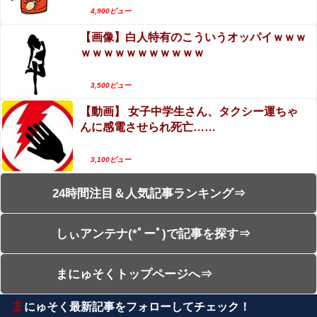
4,900ビュー
【画像】白人特有のこういうオッパイｗｗｗ
ｗｗｗｗｗｗｗｗｗｗｗ
3,500ビュー
【動画】 女子中学生さん、タクシー運ちゃ
んに感電させられ死亡……
3,100ビュー
24時間注目＆人気記事ランキング⇒
しぃアンテナ(*ﾟーﾟ)で記事を探す⇒
まにゅそくトップページへ⇒
ま
にゅそく最新記事をフォローしてチェック！