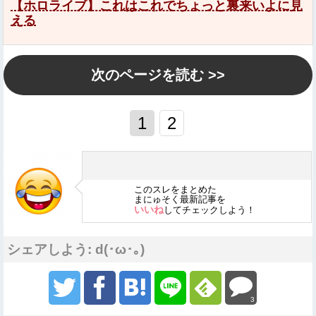
【ホロライブ】これはこれでちょっと裏来いよに見
える
次のページを読む >>
1
2
このスレをまとめた
まにゅそく最新記事を
いいね
してチェックしよう！
シェアしよう: d(･ω･｡)
3