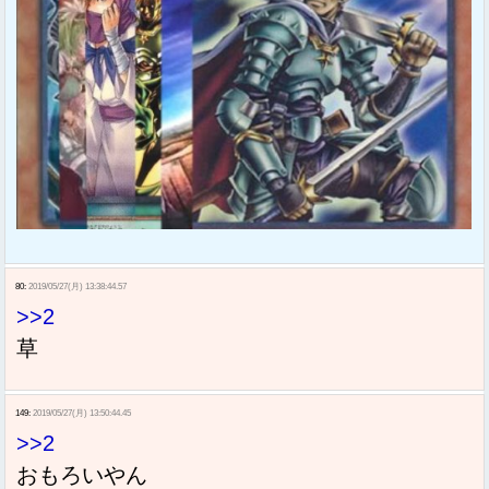
80:
2019/05/27(月) 13:38:44.57
>>2
草
149:
2019/05/27(月) 13:50:44.45
>>2
おもろいやん