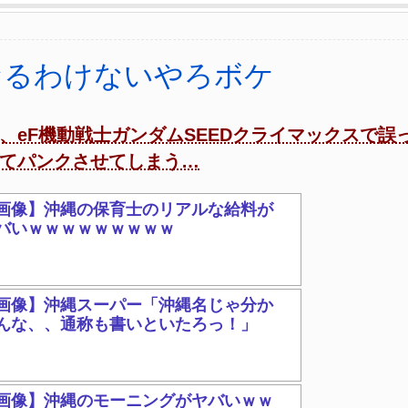
なるわけないやろボケ
、eF機動戦士ガンダムSEEDクライマックスで誤
てパンクさせてしまう…
画像】沖縄の保育士のリアルな給料が
バいｗｗｗｗｗｗｗｗｗ
画像】沖縄スーパー「沖縄名じゃ分か
んな、、通称も書いといたろっ！」
画像】沖縄のモーニングがヤバいｗｗ