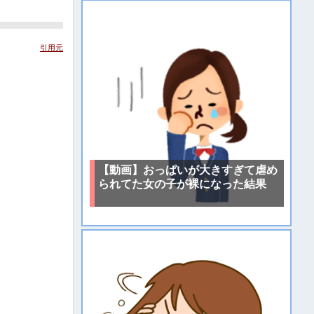
引用元
【動画】おっぱいが大きすぎて虐め
られてた女の子が裸になった結果