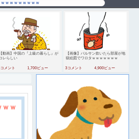
【動画】中国の『上級の暮らし』が
【画像】バルサン炊いたら部屋が地
コレらしい
獄絵図でワロタｗｗｗｗｗｗｗ
4コメント
1,700ビュー
3コメント
4,900ビュー
ｗｗｗ