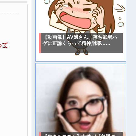
【動画像】AV嬢さん、落ち武者ハ
ゲに正論くらって精神崩壊……
って