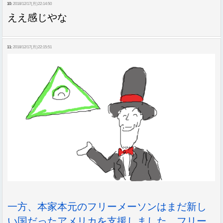
10:
2018/12/17(月)22:14:50
ええ感じやな
11:
2018/12/17(月)22:15:51
一方、本家本元のフリーメーソンはまだ新し
い国だったアメリカを支援しました。フリー