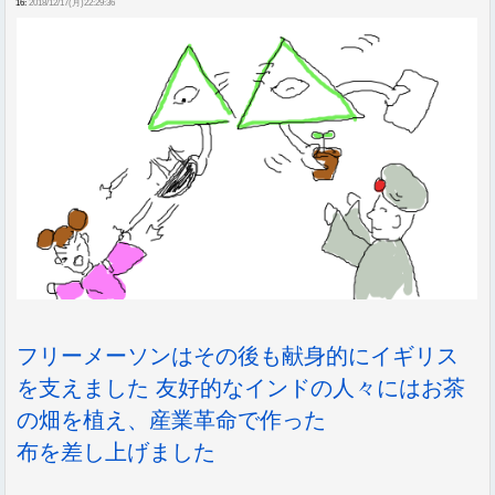
16:
2018/12/17(月)22:29:36
フリーメーソンはその後も献身的にイギリス
を支えました 友好的なインドの人々にはお茶
の畑を植え、産業革命で作った
布を差し上げました