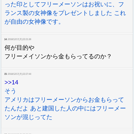
った印としてフリーメーソンはお祝いに、フ
ランス製の女神像をプレゼントしました これ
が自由の女神像です。
14:
2018/12/17(月)22:21:36
何が目的や
フリーメイソンから金もらってるのか？
15:
2018/12/17(月)22:27:44
>>14
そう
アメリカはフリーメーソンからお金もらって
たんだよ あと建国した人の中にはフリーメー
ソンが混じってた