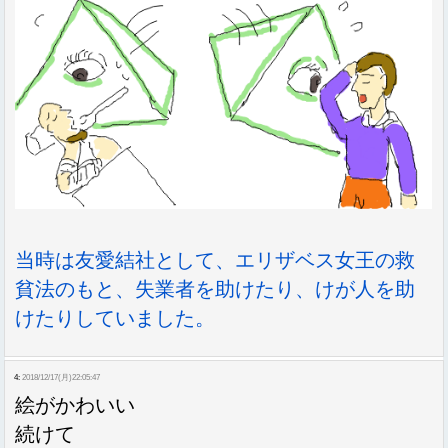
当時は友愛結社として、エリザベス女王の救
貧法のもと、失業者を助けたり、けが人を助
けたりしていました。
4:
2018/12/17(月)22:05:47
絵がかわいい
続けて