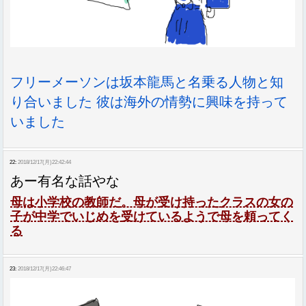
フリーメーソンは坂本龍馬と名乗る人物と知
り合いました 彼は海外の情勢に興味を持って
いました
22:
2018/12/17(月)22:42:44
あー有名な話やな
母は小学校の教師だ。母が受け持ったクラスの女の
子が中学でいじめを受けているようで母を頼ってく
る
23:
2018/12/17(月)22:46:47