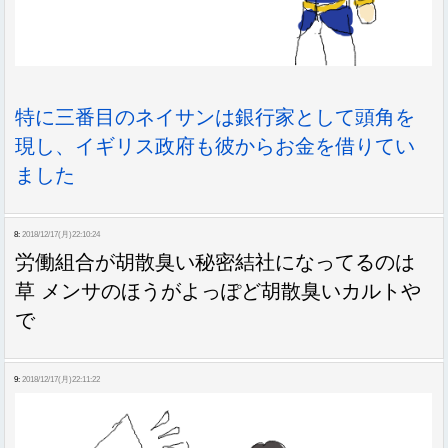
特に三番目のネイサンは銀行家として頭角を
現し、イギリス政府も彼からお金を借りてい
ました
8:
2018/12/17(月)22:10:24
労働組合が胡散臭い秘密結社になってるのは
草 メンサのほうがよっぽど胡散臭いカルトや
で
9:
2018/12/17(月)22:11:22