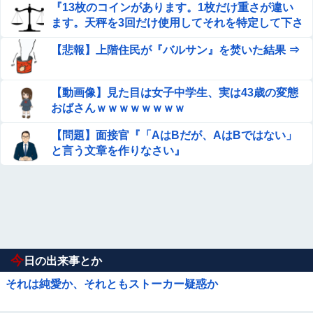
『13枚のコインがあります。1枚だけ重さが違い
ます。天秤を3回だけ使用してそれを特定して下さ
い。』
【悲報】上階住民が『バルサン』を焚いた結果 ⇒
【動画像】見た目は女子中学生、実は43歳の変態
おばさんｗｗｗｗｗｗｗｗ
【問題】面接官『「AはBだが、AはBではない」
と言う文章を作りなさい』
今
日の出来事とか
それは純愛か、それともストーカー疑惑か