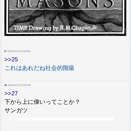
27:
2018/12/17(月)23:04:54
>>25
これはあれだね社会的階級
30:
2018/12/17(月)23:07:30
>>27
下から上に偉いってことか？
サンガツ
Sponsored Link