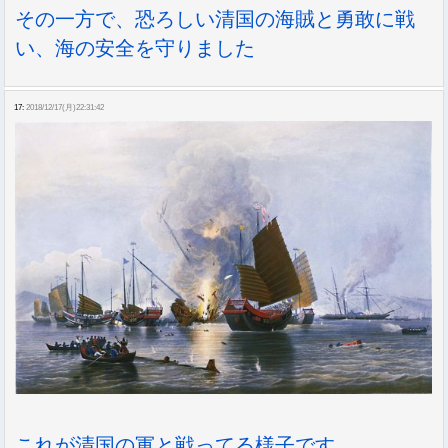
その一方で、恐ろしい清国の海賊と勇敢に戦
い、海の安全を守りました
17:
2018/12/17(月)22:31:42
これが清国の軍と戦ってる様子です。