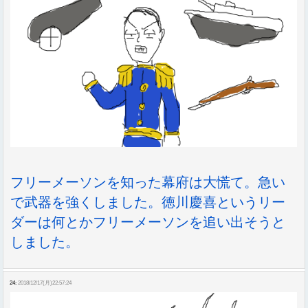
フリーメーソンを知った幕府は大慌て。急い
で武器を強くしました。徳川慶喜というリー
ダーは何とかフリーメーソンを追い出そうと
しました。
24:
2018/12/17(月)22:57:24