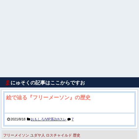
ま
にゅそくの記事はここからですお
絵で辿る『フリーメーソン』の歴史
2021/8/18
おもしろ/VIP系2chスレ
7
フリーメイソン
ユダヤ人
ロスチャイルド
歴史