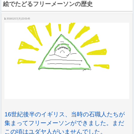
絵でたどるフリーメーソンの歴史
1:
2018/12/17(月)22:03:45
16世紀後半のイギリス、当時の石職人たちが
集まってフリーメーソンができました。まだ
この頃はユダヤ人がいませんでした。