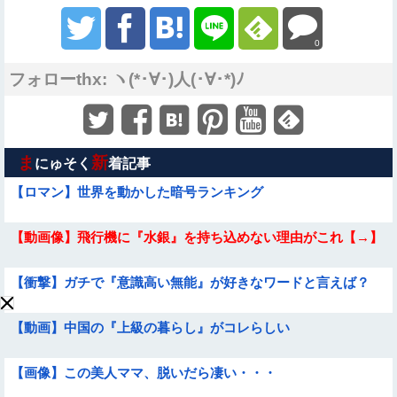
0
フォローthx: ヽ(*･∀･)人(･∀･*)ﾉ
ま
新
にゅそく
着記事
【ロマン】世界を動かした暗号ランキング
【動画像】飛行機に『水銀』を持ち込めない理由がこれ【→】
【衝撃】ガチで『意識高い無能』が好きなワードと言えば？
【動画】中国の『上級の暮らし』がコレらしい
【画像】この美人ママ、脱いだら凄い・・・