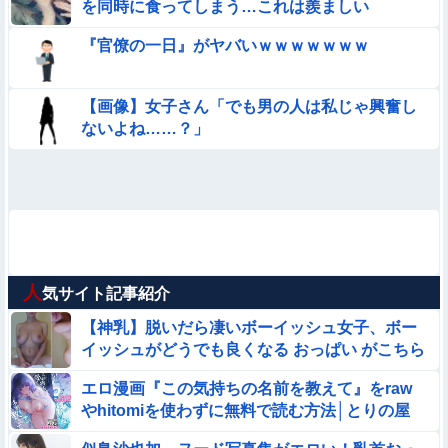
を同時に食ってしまう…これは羨ましい
『官僚の一日』がヤバいｗｗｗｗｗｗｗ
【画像】女子さん「でも男の人は私じゃ興奮し
ないよね……？」
人
気サイト記事紹介
【神乳】脱いだら凄いボーイッシュ女子、ボー
イッシュがどうでも良くなる おっぱい がこちら
ｗｗｗｗｗ
エロ漫画『この気持ちの名前を教えて』をraw
やhitomiを使わずに無料で読む方法│とりの屋