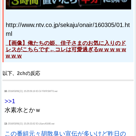
http://www.ntv.co.jp/sekaju/onair/160305/01.ht
ml
【画像】俺たちの姫、佳子さまのお気に入りのド
レスがこちらです←コレは可愛過ぎるw w w w w
w w w
以下、2chの反応
10:
2016/03/06(日) 15:25:59.16 ID:OrYWRSMT0.net
>>1
水素水とかｗ
13:
2016/03/06(日) 15:26:33.62 ID:L6amASi80.net
この番組元々胡散臭い宣伝が多いけど昨日の