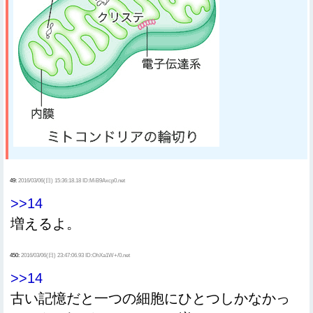
49:
2016/03/06(日) 15:36:18.18 ID:MiB9Axcp0.net
>>14
増えるよ。
450:
2016/03/06(日) 23:47:06.93 ID:OhXa1W+/0.net
>>14
古い記憶だと一つの細胞にひとつしかなかっ