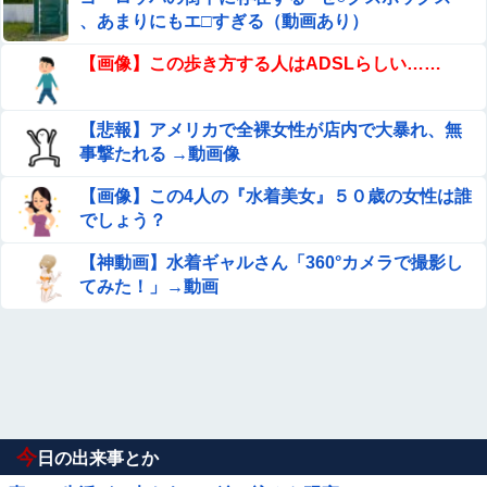
、あまりにもエ□すぎる（動画あり）
【画像】この歩き方する人はADSLらしい……
【悲報】アメリカで全裸女性が店内で大暴れ、無
事撃たれる →動画像
【画像】この4人の『水着美女』５０歳の女性は誰
でしょう？
【神動画】水着ギャルさん「360°カメラで撮影し
てみた！」→動画
今
日の出来事とか