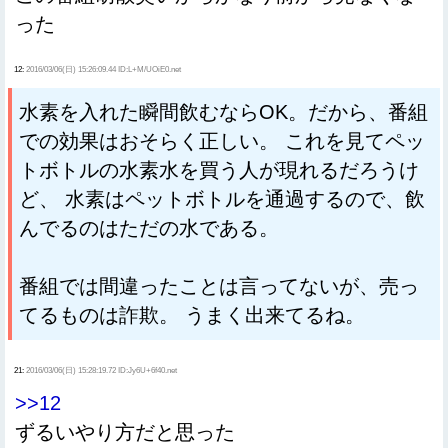
った
12:
2016/03/06(日) 15:26:09.44 ID:L+M/UOiE0.net
水素を入れた瞬間飲むならOK。だから、番組
での効果はおそらく正しい。 これを見てペッ
トボトルの水素水を買う人が現れるだろうけ
ど、 水素はペットボトルを通過するので、飲
んでるのはただの水である。
番組では間違ったことは言ってないが、売っ
てるものは詐欺。 うまく出来てるね。
21:
2016/03/06(日) 15:28:19.72 ID:Jy6U+6f40.net
>>12
ずるいやり方だと思った