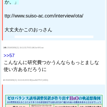
か。」
ttp://www.suiso-ac.com/interview/ota/
大丈夫かこのおっさん
146:
2016/03/06(日) 16:11:53.79 ID:2dKJoirW0.net
>>57
こんなんに研究費つかうんならもっとましな
使い方あるだろうに
2:
2016/03/06(日) 15:21:03.29 ID:9EjIow8k0?PLT(12001)