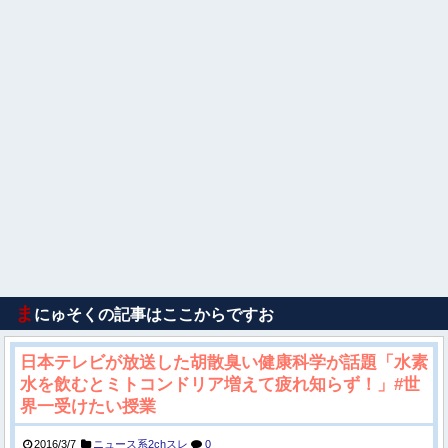
ま
にゅそくの記事はここからですお
日本テレビが放送した胡散臭い健康科学が話題「水素
水を飲むとミトコンドリア増えて疲れ知らず！」#世
界一受けたい授業
2016/3/7
ニュース系2chスレ
0