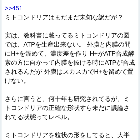
>>451
ミトコンドリアはまだまだ未知な訳だが？
実は、教科書に載ってるミトコンドリアの図
では、ATPを生産出来ない。 外膜と内膜の間
にH+を溜めて、濃度差を作り H+がATP合成酵
素の方に向かって内膜を抜ける時にATPが合成
されるんだが 外膜はスカスカでH+を留めて置
けない。
さらに言うと、何十年も研究されてるが、ミ
トコンドリアの正確な形状すら未だに議論さ
れてる状態ってレベル。
ミトコンドリアを粒状の形をしてると、大半