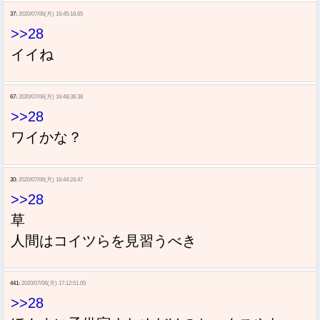
37:
2020/07/06(月) 16:45:18.65
>>28
イイね
67:
2020/07/06(月) 16:48:38.38
>>28
ワイかな？
30:
2020/07/06(月) 16:44:24.47
>>28
草
人間はコイツらを見習うべき
441:
2020/07/06(月) 17:12:51.05
>>28