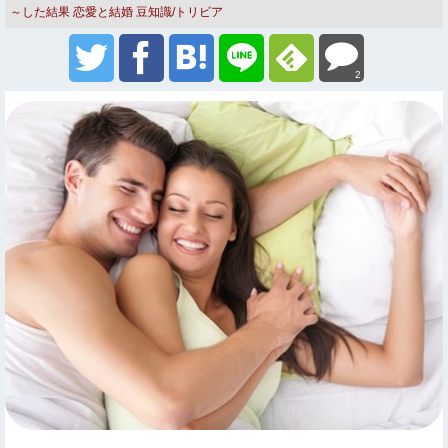
～した結果
恋愛と結婚
豆知識/トリビア
2