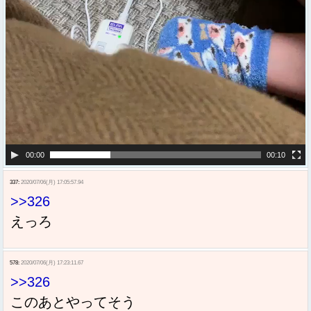
00:00
00:10
337:
2020/07/06(月) 17:05:57.94
>>326
えっろ
578:
2020/07/06(月) 17:23:11.67
>>326
このあとやってそう