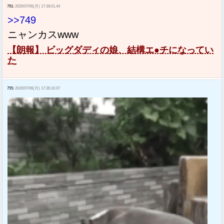
791:
2020/07/06(月) 17:38:01.44
>>749
ニャンカスwww
【朗報】 ビッグダディの娘、結構エ●チになってい
た
755:
2020/07/06(月) 17:36:10.07