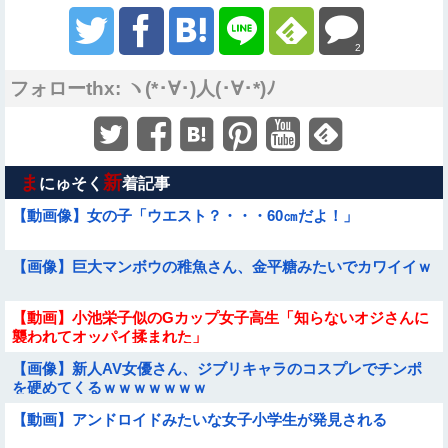
2
フォローthx: ヽ(*･∀･)人(･∀･*)ﾉ
ま
新
にゅそく
着記事
【動画像】女の子「ウエスト？・・・60㎝だよ！」
【画像】巨大マンボウの稚魚さん、金平糖みたいでカワイイｗ
【動画】小池栄子似のGカップ女子高生「知らないオジさんに
襲われてオッパイ揉まれた」
【画像】新人AV女優さん、ジブリキャラのコスプレでチンポ
を硬めてくるｗｗｗｗｗｗｗ
【動画】アンドロイドみたいな女子小学生が発見される