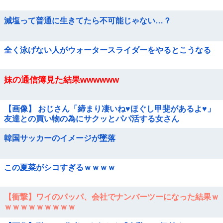
減塩って普通に生きてたら不可能じゃない…？
全く泳げない人がウォータースライダーをやるとこうなる
妹の通信簿見た結果wwwwww
【画像】 おじさん「締まり凄いね♥ほぐし甲斐があるよ♥」
友達との買い物の為にサクッとパパ活する女さん
韓国サッカーのイメージが墜落
この夏菜がシコすぎるｗｗｗｗ
【衝撃】ワイのパッパ、会社でナンバーツーになった結果ｗ
ｗｗｗｗｗｗｗｗｗ