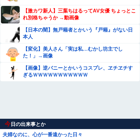
【激カワ新人】三葉ちはるってAV女優 ちょっとこ
れ別格ちゃうか →動画像
【日本の闇】無戸籍者とかいう『戸籍』がない日
本人
【変化】美人さん「実は私…むかし坊主でし
た！」→画像
【画像】逆バニーとかいうコスプレ、ヱチヱチす
ぎるＷＷＷＷＷＷＷＷＷＷＷ
今
日の出来事とか
夫婦なのに、心が一番遠かった日々