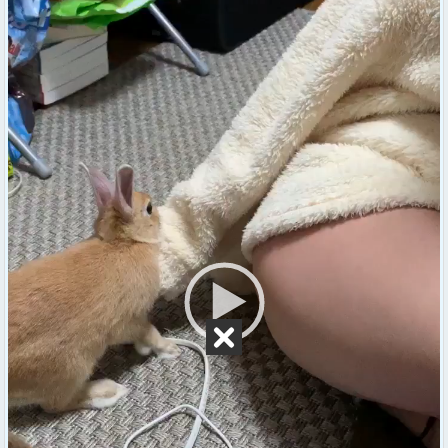
レ
ー
ヤ
ー