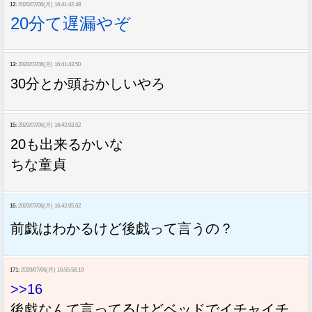
12:
2020/07/06(月) 16:41:42.48
20分て遅漏やぞ
13:
2020/07/06(月) 16:41:43.50
30分とか頭おかしいやろ
15:
2020/07/06(月) 16:42:03.52
20も出来るかいな
ちな童貞
16:
2020/07/06(月) 16:42:05.62
前戯はわかるけど後戯って言うの？
171:
2020/07/06(月) 16:55:58.19
>>16
後戯なんて言ってるけどベッドでイチャイチ