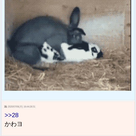
31:
2020/07/06(月) 16:44:28.51
>>28
かわヨ