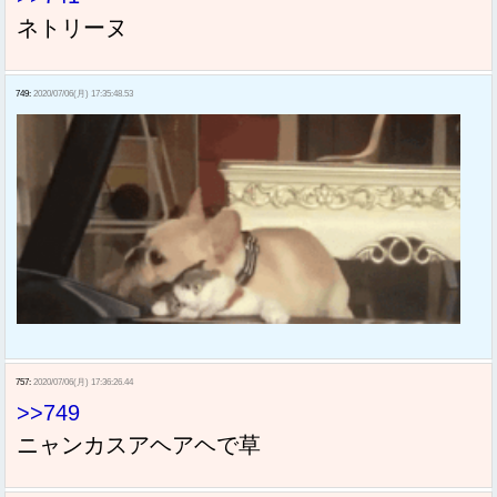
ネトリーヌ
749:
2020/07/06(月) 17:35:48.53
757:
2020/07/06(月) 17:36:26.44
>>749
ニャンカスアヘアヘで草