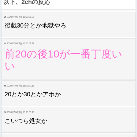
以下、2chの反応
2:
2020/07/06(月) 16:39:26.39
後戯30分とか地獄やろ
4:
2020/07/06(月) 16:40:09.98
前20の後10が一番丁度い
い
6:
2020/07/06(月) 16:40:40.18
20とか30とかアホか
9:
2020/07/06(月) 16:40:50.17
こいつら処女か