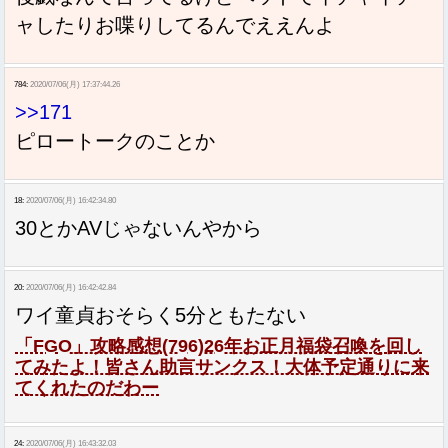
ャしたりお喋りしてるんでええんよ
784:
2020/07/06(月) 17:37:44.26
>>171
ピロートークのことか
18:
2020/07/06(月) 16:42:34.80
30とかAVじゃないんやから
20:
2020/07/06(月) 16:42:42.84
ワイ童貞おそらく5分ともたない
「FGO」攻略感想(796)26年お正月福袋召喚を回し
てみたよ！皆さん助言サンクス！大体予定通りに来
てくれたのだわー
24:
2020/07/06(月) 16:43:32.03