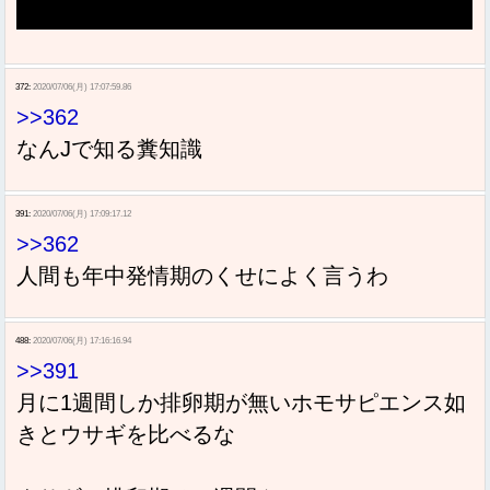
372:
2020/07/06(月) 17:07:59.86
>>362
なんJで知る糞知識
391:
2020/07/06(月) 17:09:17.12
>>362
人間も年中発情期のくせによく言うわ
488:
2020/07/06(月) 17:16:16.94
>>391
月に1週間しか排卵期が無いホモサピエンス如
きとウサギを比べるな