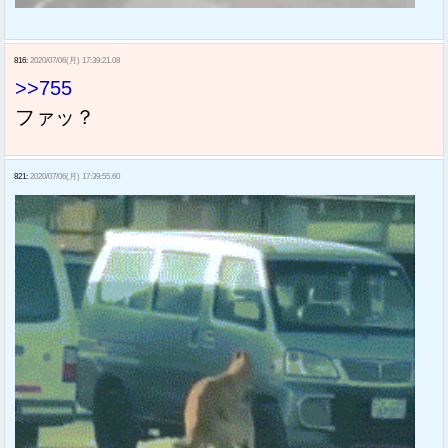
816:
2020/07/06(月) 17:39:21.08
>>755
ファッ？
821:
2020/07/06(月) 17:39:55.60