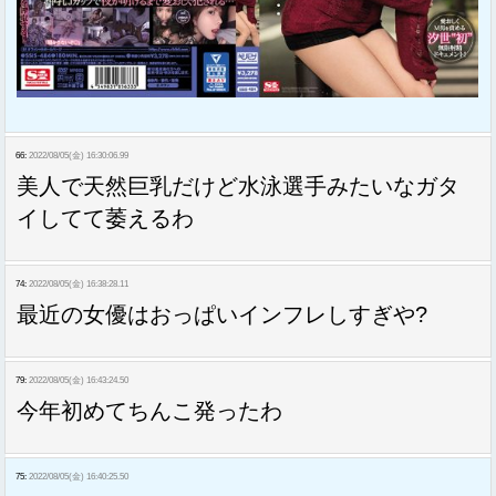
66:
2022/08/05(金) 16:30:06.99
美人で天然巨乳だけど水泳選手みたいなガタ
イしてて萎えるわ
74:
2022/08/05(金) 16:38:28.11
最近の女優はおっぱいインフレしすぎや?
79:
2022/08/05(金) 16:43:24.50
今年初めてちんこ発ったわ
75:
2022/08/05(金) 16:40:25.50