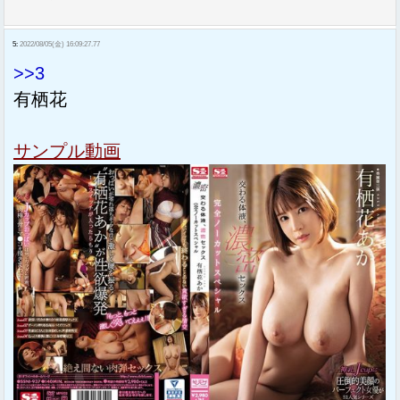
5:
2022/08/05(金) 16:09:27.77
>>3
有栖花
サンプル動画