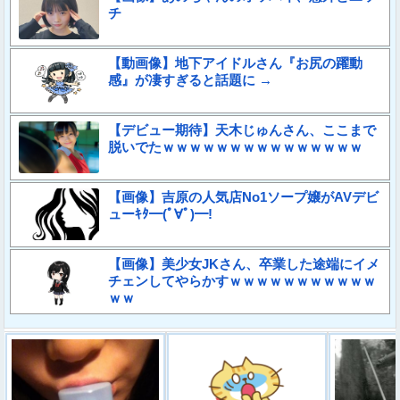
チ
【動画像】地下アイドルさん『お尻の躍動
感』が凄すぎると話題に →
【デビュー期待】天木じゅんさん、ここまで
脱いでたｗｗｗｗｗｗｗｗｗｗｗｗｗｗｗ
【画像】吉原の人気店No1ソープ嬢がAVデビ
ューｷﾀ━(ﾟ∀ﾟ)━!
【画像】美少女JKさん、卒業した途端にイメ
チェンしてやらかすｗｗｗｗｗｗｗｗｗｗｗ
ｗｗ