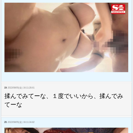
19:
2022/08/05(金) 16:11:28.61
揉んでみてーな、１度でいいから、揉んでみ
てーな
20:
2022/08/05(金) 16:11:34.82