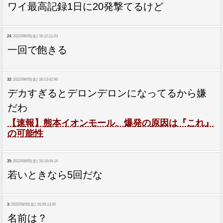
ワイ最高記録1日に20発撃てるけど
24:
2022/08/05(金) 16:12:11.03
一回で飽きる
32:
2022/08/05(金) 16:13:42.96
デカすぎるとデロンデロンになってるから嫌
だわ
【速報】熊本イオンモール、爆発の原因は『これ』
の可能性
35:
2022/08/05(金) 16:14:04.14
若いときなら5回だな
3:
2022/08/05(金) 16:09:13.65
名前は？