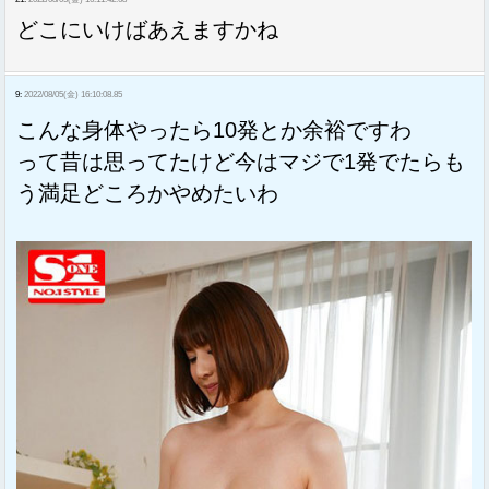
どこにいけばあえますかね
9:
2022/08/05(金) 16:10:08.85
こんな身体やったら10発とか余裕ですわ
って昔は思ってたけど今はマジで1発でたらも
う満足どころかやめたいわ