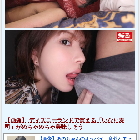
【画像】 ディズニーランドで買える「いなり寿
司」がめちゃめちゃ美味しそう
【画像】あのちゃんのオッパイ、意外とヱッ