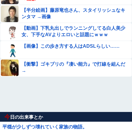
【半分絵画】藤原竜也さん、スタイリッシュなキ
ンタマ →画像
【動画】下乳丸出しでランニングしてる白人美少
女、下手なAVよりエロいと話題にｗｗｗ
【画像】この歩き方する人はADSLらしい……
【衝撃】ゴキブリの『凄い能力』で打線を組んだ
→
今
日の出来事とか
平穏が少しずつ壊れていく家族の物語。