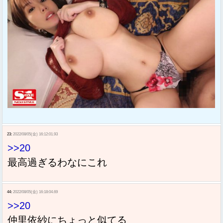
23:
2022/08/05(金) 16:12:01.93
>>20
最高過ぎるわなにこれ
44:
2022/08/05(金) 16:18:04.69
>>20
仲里依紗にちょっと似てる