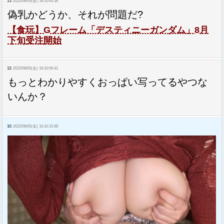
11:
2022/08/05(金) 16:10:43.36
偽乳かどうか、それが問題だ?
【食玩】Gフレーム「デスティニーガンダム」8月
下旬受注開始
12:
2022/08/05(金) 16:10:56.41
もっとわかりやすくおっぱい写ってるやつな
いんか？
10:
2022/08/05(金) 16:10:15.68