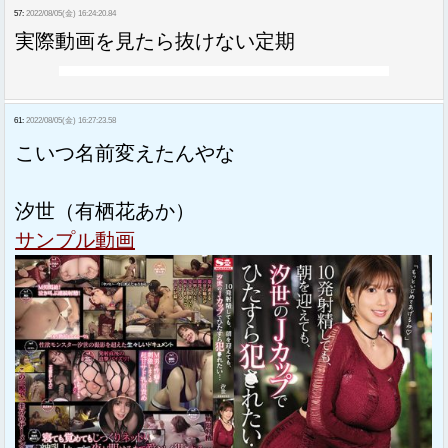
57:
2022/08/05(金) 16:24:20.84
実際動画を見たら抜けない定期
61:
2022/08/05(金) 16:27:23.58
こいつ名前変えたんやな
汐世（有栖花あか）
サンプル動画