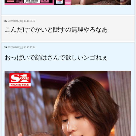
36:
2022/08/05(金) 16:14:06.52
こんだけでかいと隠すの無理やろなあ
39:
2022/08/05(金) 16:15:30.74
おっぱいで顔はさんで欲しいンゴねぇ