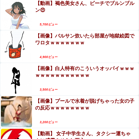
【動画】褐色美女さん、ビーチでブルンブル
ン😍
5,700ビュー
【画像】バルサン炊いたら部屋が地獄絵図で
ワロタｗｗｗｗｗｗｗ
4,900ビュー
【画像】白人特有のこういうオッパイｗｗｗ
ｗｗｗｗｗｗｗｗｗｗｗ
3,500ビュー
【画像】プールで水着が脱げちゃった女の子
の反応ｗｗｗｗｗｗｗｗ
3,200ビュー
【動画】 女子中学生さん、タクシー運ちゃ