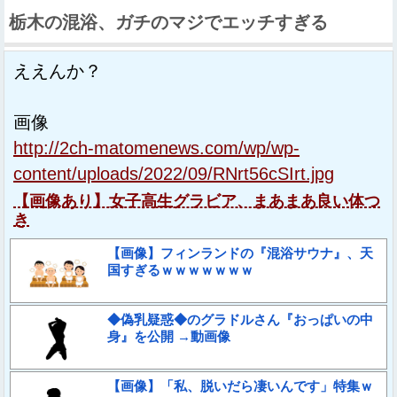
栃木の混浴、ガチのマジでエッチすぎる
ええんか？
画像
http://2ch-matomenews.com/wp/wp-
content/uploads/2022/09/RNrt56cSIrt.jpg
【画像あり】女子高生グラビア、まあまあ良い体つ
き
【画像】フィンランドの『混浴サウナ』、天
国すぎるｗｗｗｗｗｗｗ
◆偽乳疑惑◆のグラドルさん『おっぱいの中
身』を公開 →動画像
【画像】「私、脱いだら凄いんです」特集ｗ