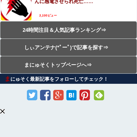
んに感電させられ死亡……
3,100ビュー
24時間注目＆人気記事ランキング⇒
しぃアンテナ(*ﾟーﾟ)で記事を探す⇒
まにゅそくトップページへ⇒
ま
にゅそく最新記事をフォローしてチェック！