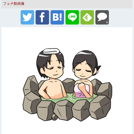
フェチ動画像
8