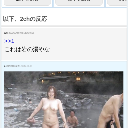
以下、2chの反応
120:
2020/09/24(木) 13:26:40.96
>>1
これは岩の湯やな
2:
2020/09/24(木) 13:17:00.05