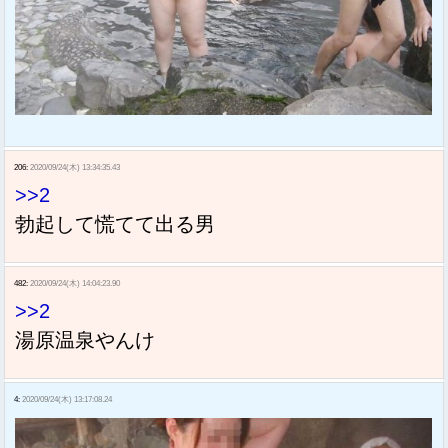
206:
2020/09/24(木) 13:34:35.43
>>2
勃起して慌てて出る男
482:
2020/09/24(木) 14:04:23.90
>>2
湯原温泉やんけ
4:
2020/09/24(木) 13:17:08.24