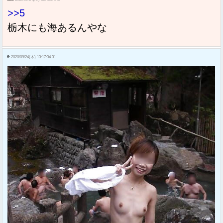
>>5
栃木にも海あるんやな
6:
2020/09/24(木) 13:17:34.31