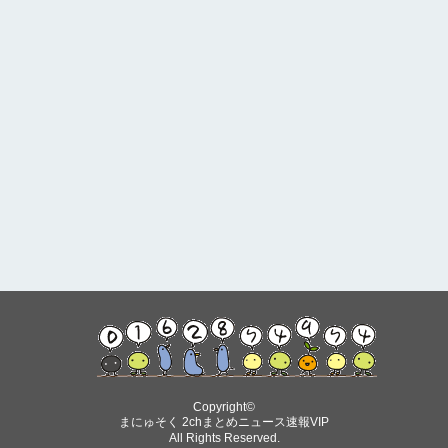
Copyright©
まにゅそく 2chまとめニュース速報VIP
All Rights Reserved.