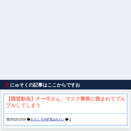
ま
にゅそくの記事はここからですお
【職質動画】チー牛さん、マスク警察に囲まれてプル
プルしてしまう
2022/12/16
おもしろ/VIP系2chスレ
2