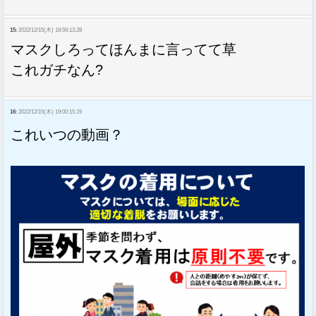
15:
2022/12/15(木) 18:59:13.28
マスクしろってほんまに言ってて草
これガチなん?
16:
2022/12/15(木) 19:00:15.19
これいつの動画？