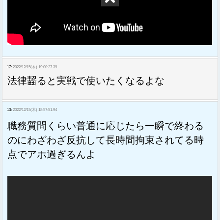
17:
2022/12/15(木) 19:00:27.39
法律齧ると実戦で使いたくなるよな
13:
2022/12/15(木) 18:57:51.94
職務質問くらい普通に応じたら一瞬で終わる
のにわざわざ反抗して長時間拘束されてる時
点でアホ過ぎるんよ