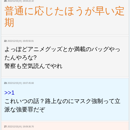
20:
2022/12/15(木) 19:04:22.10
普通に応じたほうが早い定
期
22:
2022/12/15(木) 19:05:50.91
よっぽどアニメグッズとか満載のバッグやっ
たんやろな?
警察も空気読んでやれ
23:
2022/12/15(木) 19:07:45.68
>>1
これいつの話？路上なのにマスク強制って立
派な強要罪だぞ
27:
2022/12/15(木) 19:09:36.76