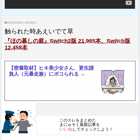
43:
2022/12/15(木) 19:22:48.31
触られた時あえいでて草
『ほの暮しの庭』Switch2版 21,965本、Switch版
12,458本
【密着取材】ヒキ美少女さん、更生請
負人（元暴走族）にボコられる →
このスレをまとめた
まにゅそく最新記事を
いいね
してチェックしよう！