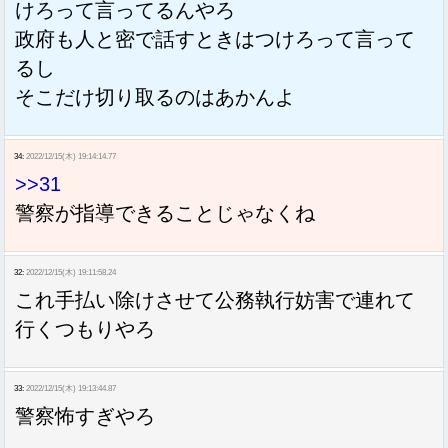
けろって言ってるんやろ
政府も人と密で話すときはつけろって言って
るし
そこだけ切り取るのはあかんよ
34:
2022/12/15(木) 19:14:14.77
>>31
警察が指導できることじゃなくね
32:
2022/12/15(木) 19:11:58.24
これ手払い除けさせて公務執行妨害で連れて
行くつもりやろ
33:
2022/12/15(木) 19:13:44.87
警察怖すぎやろ