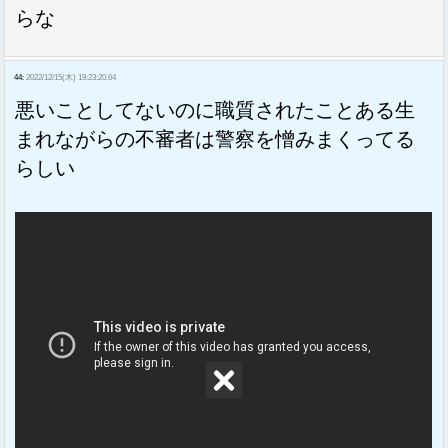
らな
44:
2022/12/15(木) 19:23:20.64
悪いことしてないのに職質されたことある生
まれながらの不審者は警察を憎みまくってる
らしい