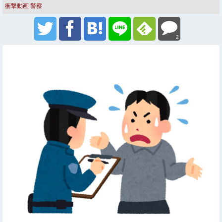
衝撃動画
警察
2