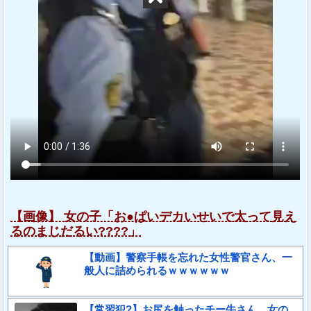
【画像】 女の子「お●ぱいデカいせいで太って見え
るのまじだるい????」
【動画】警察手帳を忘れた女性警官さん、一
般人に詰められるｗｗｗｗｗｗ
【常習犯?】お尻を触ったチー牛さん、女の