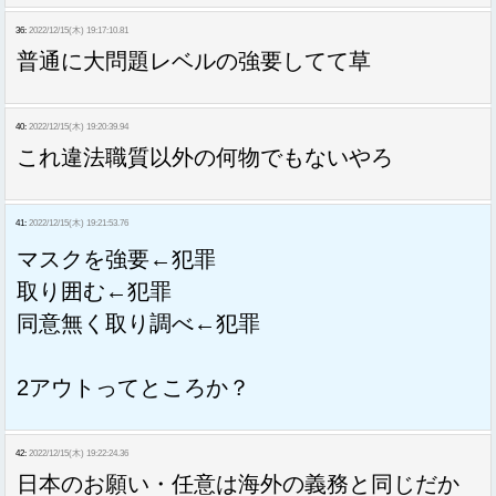
36:
2022/12/15(木) 19:17:10.81
普通に大問題レベルの強要してて草
40:
2022/12/15(木) 19:20:39.94
これ違法職質以外の何物でもないやろ
41:
2022/12/15(木) 19:21:53.76
マスクを強要←犯罪
取り囲む←犯罪
同意無く取り調べ←犯罪
2アウトってところか？
42:
2022/12/15(木) 19:22:24.36
日本のお願い・任意は海外の義務と同じだか