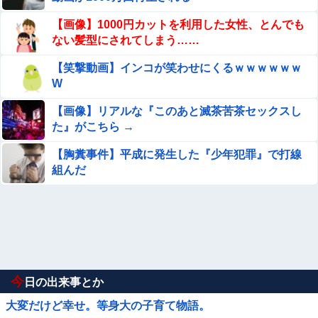
【画像】1000円カットを利用した女性、とんでも
ない髪型にされてしまう……
【笑撃動画】インコが笑わせにくるｗｗｗｗｗｗ
W
【画像】リアルな『このあと滅茶苦茶セックスし
た』がこちら →
【胸糞事件】平成に発生した『少年犯罪』で打線
組んだ
今
日の出来事とか
大変だけど幸せ。等身大の子育て物語。