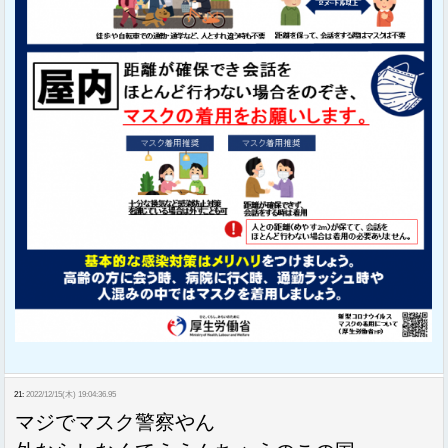
21:
2022/12/15(木) 19:04:36.95
マジでマスク警察やん