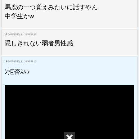
馬鹿の一つ覚えみたいに話すやん
中学生かw
10:
2022/12/15(木) 18:55:57.33
隠しきれない弱者男性感
12:
2022/12/15(木) 18:56:33.15
ﾝ拒否ｽﾙｩ