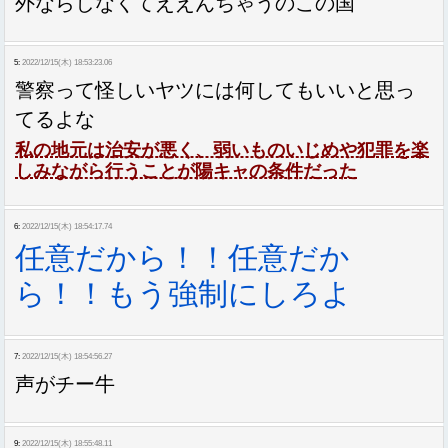
外ならしなくてええんちゃうのこの国
5:
2022/12/15(木) 18:53:23.06
警察って怪しいヤツには何してもいいと思っ
てるよな
私の地元は治安が悪く、弱いものいじめや犯罪を楽
しみながら行うことが陽キャの条件だった
6:
2022/12/15(木) 18:54:17.74
任意だから！！任意だか
ら！！もう強制にしろよ
7:
2022/12/15(木) 18:54:56.27
声がチー牛
9:
2022/12/15(木) 18:55:48.11