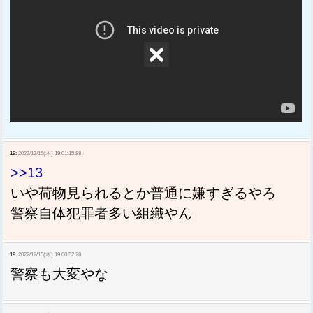
19:
2022/12/15(木) 19:01:15.88
>>13
いや荷物見られるとか普通に嫌すぎるやろ
警察自体犯罪者多い組織やん
18:
2022/12/15(木) 19:00:52.28
警察も大変やな