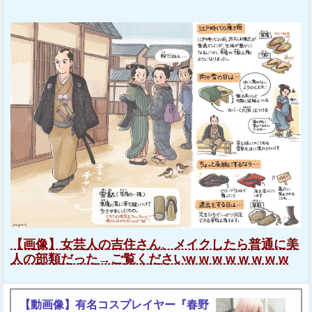
【画像】女芸人の吉住さん、メイクしたら普通に美
人の部類だった→ご覧くださいw w w w w w w w
【動画像】有名コスプレイヤー『春野