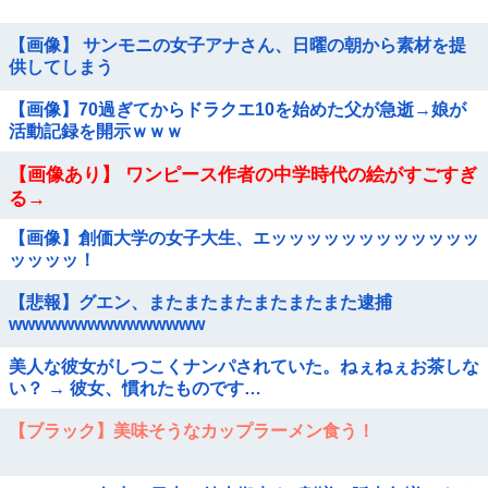
【画像】 サンモニの女子アナさん、日曜の朝から素材を提
供してしまう
【画像】70過ぎてからドラクエ10を始めた父が急逝→娘が
活動記録を開示ｗｗｗ
【画像あり】 ワンピース作者の中学時代の絵がすごすぎ
る→
【画像】創価大学の女子大生、エッッッッッッッッッッッッ
ッッッッ！
【悲報】グエン、またまたまたまたまたまた逮捕
wwwwwwwwwwwwwww
美人な彼女がしつこくナンパされていた。ねぇねぇお茶しな
い？ → 彼女、慣れたものです…
【ブラック】美味そうなカップラーメン食う！