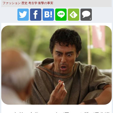
ファッション
歴史
考古学
衝撃の事実
3