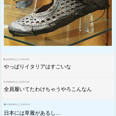
5:
2018/09/01(土) 15:35:32.96
やっぱりイタリアはすごいな
7:
2018/09/01(土) 15:36:31.96
全員履いてたわけちゃうやろこんなん
10:
2018/09/01(土) 15:39:15.42
日本には草履があるし…