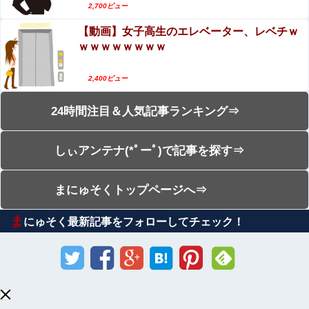
2,700ビュー
【動画】女子高生のエレベーター、レベチｗ
ｗｗｗｗｗｗｗｗ
2,400ビュー
24時間注目＆人気記事ランキング⇒
しぃアンテナ(*ﾟーﾟ)で記事を探す⇒
まにゅそくトップページへ⇒
ま
にゅそく最新記事をフォローしてチェック！