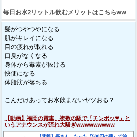
毎日お水2リットル飲むメリットはこちらww
髪がつやつやになる
肌がキレイになる
目の疲れが取れる
口臭がなくなる
身体から毒素が抜ける
快便になる
体脂肪が落ちる
こんだけあってお水飲まないヤツおる？
【動画】福岡の電車、複数の駅で「チンポッ❤」と
いうアナウンスが流れ大騒ぎwwwwwwwww
【悲報】癌さん、たった『500円の薬』で治