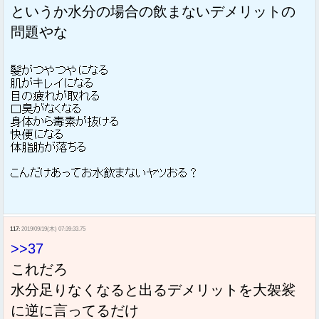
というか水分の場合の飲まないデメリットの
問題やな
117:
2019/09/19(木) 07:39:33.75
>>37
これだろ
水分足りなくなると出るデメリットを大袈裟
に逆に言ってるだけ