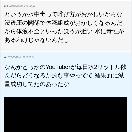
114:
2019/09/19(木) 07:37:59.93
というか水中毒って呼び方がおかしいからな
浸透圧の関係で体液組成がおかしくなるんだ
から体液不全といったほうが近い 水に毒性が
あるわけじゃないんだし
48:
2019/09/19(木) 07:17:53.84
なんかどっかのYouTuberが毎日水2リットル飲
んだらどうなるか的な事やってて 結果的に減
量成功してたのあったな