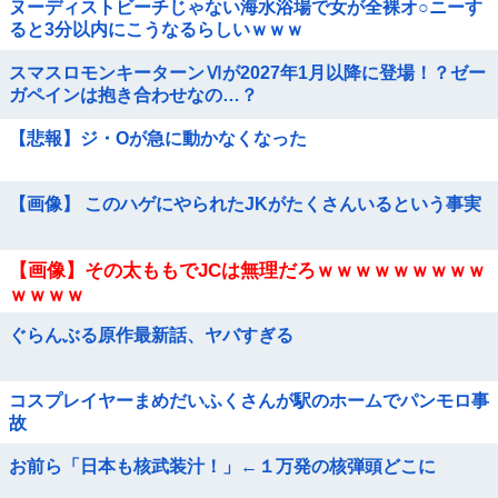
ヌーディストビーチじゃない海水浴場で女が全裸オ○ニーす
ると3分以内にこうなるらしいｗｗｗ
スマスロモンキーターンⅥが2027年1月以降に登場！？ゼー
ガペインは抱き合わせなの…？
【悲報】ジ・Oが急に動かなくなった
【画像】 このハゲにやられたJKがたくさんいるという事実
【画像】その太ももでJCは無理だろｗｗｗｗｗｗｗｗｗ
ｗｗｗｗ
ぐらんぶる原作最新話、ヤバすぎる
コスプレイヤーまめだいふくさんが駅のホームでパンモロ事
故
お前ら「日本も核武装汁！」←１万発の核弾頭どこに