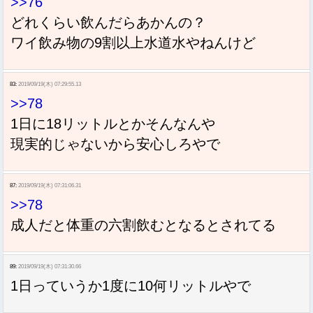
>>76
どれくらい飲んだらあかんの？
ワイ飲み物の9割以上水道水やねんけど
83:
2019/09/19(木) 07:29:55.13
>>78
1日に18リットルとかそんなんや
現実的じゃないから安心しろやで
87:
2019/09/19(木) 07:31:06.31
>>78
成人だと体重の六割飲むとなるとされてる
89:
2019/09/19(木) 07:31:30.66
1日っていうか1度に10何リットルやで