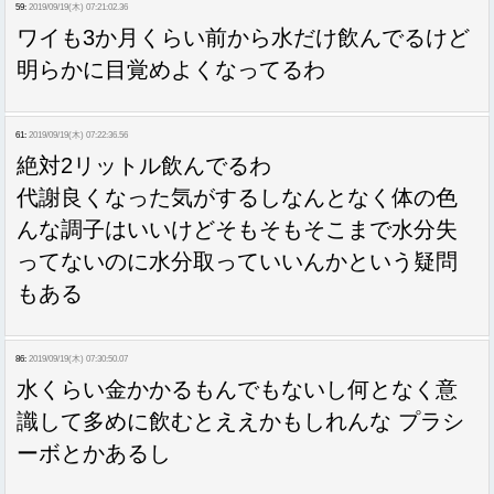
59:
2019/09/19(木) 07:21:02.36
ワイも3か月くらい前から水だけ飲んでるけど
明らかに目覚めよくなってるわ
61:
2019/09/19(木) 07:22:36.56
絶対2リットル飲んでるわ
代謝良くなった気がするしなんとなく体の色
んな調子はいいけどそもそもそこまで水分失
ってないのに水分取っていいんかという疑問
もある
86:
2019/09/19(木) 07:30:50.07
水くらい金かかるもんでもないし何となく意
識して多めに飲むとええかもしれんな プラシ
ーボとかあるし