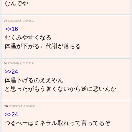
なんでや
24:
2019/09/19(木) 07:14:25.92
>>16
むくみやすくなる
体温が下がる←代謝が落ちる
34:
2019/09/19(木) 07:15:37.84
>>24
体温下げるのええやん
と思ったがもう暑くないから逆に悪いんか
135:
2019/09/19(木) 07:45:26.27
>>24
つるべーはミネラル取れって言ってるぞ