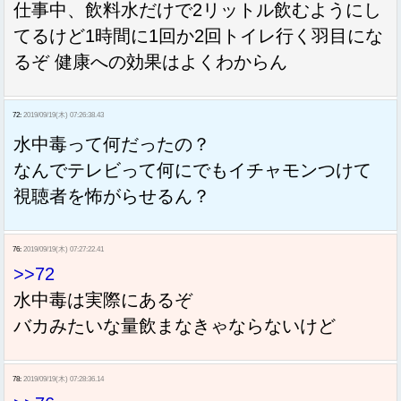
仕事中、飲料水だけで2リットル飲むようにし
てるけど1時間に1回か2回トイレ行く羽目にな
るぞ 健康への効果はよくわからん
72:
2019/09/19(木) 07:26:38.43
水中毒って何だったの？
なんでテレビって何にでもイチャモンつけて
視聴者を怖がらせるん？
76:
2019/09/19(木) 07:27:22.41
>>72
水中毒は実際にあるぞ
バカみたいな量飲まなきゃならないけど
78:
2019/09/19(木) 07:28:36.14