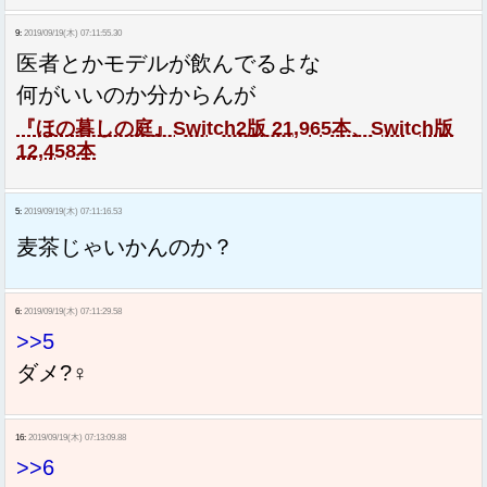
9:
2019/09/19(木) 07:11:55.30
医者とかモデルが飲んでるよな
何がいいのか分からんが
『ほの暮しの庭』Switch2版 21,965本、Switch版
12,458本
5:
2019/09/19(木) 07:11:16.53
麦茶じゃいかんのか？
6:
2019/09/19(木) 07:11:29.58
>>5
ダメ?‍♀
16:
2019/09/19(木) 07:13:09.88
>>6