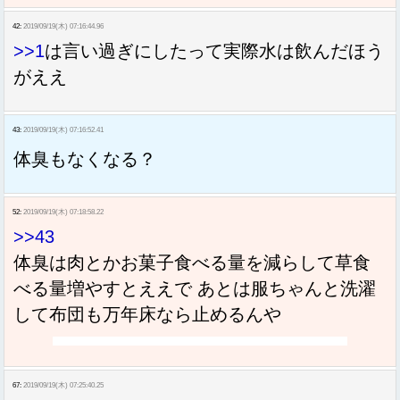
42:
2019/09/19(木) 07:16:44.96
>>1
は言い過ぎにしたって実際水は飲んだほう
がええ
43:
2019/09/19(木) 07:16:52.41
体臭もなくなる？
52:
2019/09/19(木) 07:18:58.22
>>43
体臭は肉とかお菓子食べる量を減らして草食
べる量増やすとええで あとは服ちゃんと洗濯
して布団も万年床なら止めるんや
67:
2019/09/19(木) 07:25:40.25