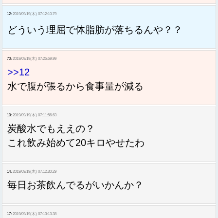
12:
2019/09/19(木) 07:12:10.79
どういう理屈で体脂肪が落ちるんや？？
70:
2019/09/19(木) 07:25:59.99
>>12
水で腹が張るから食事量が減る
10:
2019/09/19(木) 07:11:56.63
炭酸水でもええの？
これ飲み始めて20キロやせたわ
14:
2019/09/19(木) 07:12:30.29
毎日お茶飲んでるがいかんか？
17:
2019/09/19(木) 07:13:13.38