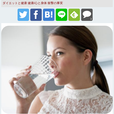
ダイエットと健康
健康/心と身体
衝撃の事実
3