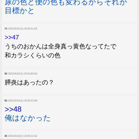
尿の色と便の色も変わるからそれが
目標かと
74:
2021/04/14(水) 02:54:31.421
>>47
うちのおかんは全身真っ黄色なってたで
和カラシくらいの色
48:
2021/04/14(水) 02:43:48.543
膵炎はあったの？
50:
2021/04/14(水) 02:45:47.919
>>48
俺はなかった
49:
2021/04/14(水) 02:45:12.312