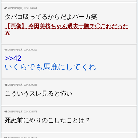
42:
2021/04/14(水) 02:41:04.661
タバコ吸ってるからだよバーカ笑
【画像】 今田美桜ちゃん過去一胸チ〇これだった
ｗ
44:
2021/04/14(水) 02:42:10.213
>>42
いくらでも馬鹿にしてくれ
45:
2021/04/14(水) 02:43:19.235
こういうスレ見ると怖い
46:
2021/04/14(水) 02:43:28.571
死ぬ前にやりのこしたことは？