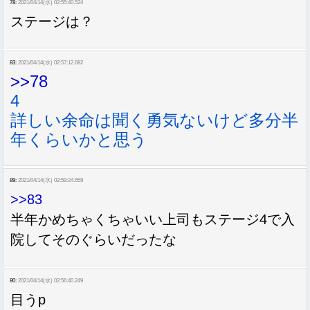
78:
2021/04/14(水) 02:55:40.524
ステージは？
83:
2021/04/14(水) 02:57:12.682
>>78
4
詳しい余命は聞く勇気ないけど多分半
年くらいかと思う
89:
2021/04/14(水) 02:59:24.659
>>83
半年かめちゃくちゃいい上司もステージ4で入
院してそのぐらいだったな
80:
2021/04/14(水) 02:56:40.249
目うp