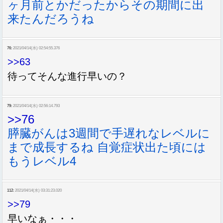
ヶ月前とかだったからその期間に出
来たんだろうね
76:
2021/04/14(水) 02:54:55.376
>>63
待ってそんな進行早いの？
79:
2021/04/14(水) 02:56:14.793
>>76
膵臓がんは3週間で手遅れなレベルに
まで成長するね 自覚症状出た頃には
もうレベル4
112:
2021/04/14(水) 03:31:23.020
>>79
早いなぁ・・・