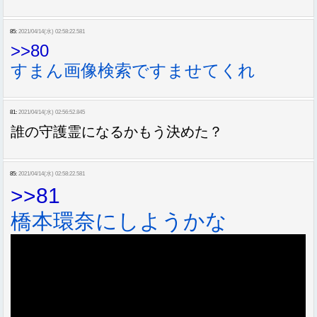
85:
2021/04/14(水) 02:58:22.581
>>80
すまん画像検索ですませてくれ
81:
2021/04/14(水) 02:56:52.845
誰の守護霊になるかもう決めた？
85:
2021/04/14(水) 02:58:22.581
>>81
橋本環奈にしようかな