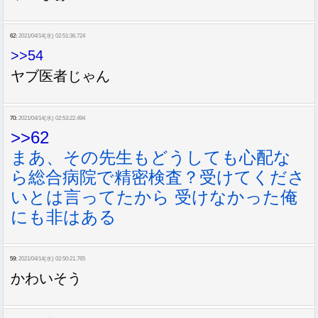
62:
2021/04/14(水) 02:51:36.724
>>54
ヤブ医者じゃん
70:
2021/04/14(水) 02:53:22.494
>>62
まあ、その先生もどうしても心配な
ら総合病院で精密検査？受けてくださ
いとは言ってたから 受けなかった俺
にも非はある
59:
2021/04/14(水) 02:50:21.765
かわいそう