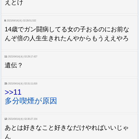
えとけ
8:
2021/04/14(水) 02:28:51.532
14歳でガン闘病してる女の子おるのにお前な
んぞ倍の人生生きれたんやからもうええやろ
11:
2021/04/14(水) 02:29:17.427
遺伝？
15:
2021/04/14(水) 02:31:11.816
>>11
多分喫煙が原因
12:
2021/04/14(水) 02:30:27.154
あとは好きなこと好きなだけやればいいじゃ
ん