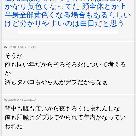
かなり黄色くなってた 顔全体とか上
半身全部黄色くなる場合もあるらしい
けど分かりやすいのは白目だと思う
35:
2021/04/14(水) 02:39:02.453
そうか
俺も同い年だからそろそろ死について考える
か
酒もタバコもやらんがデブだからなぁ
36:
2021/04/14(水) 02:39:12.876
背中も腹も痛いから夜もろくに寝れんしな
俺も肝臓とダブルでやられて年内かなってい
われた