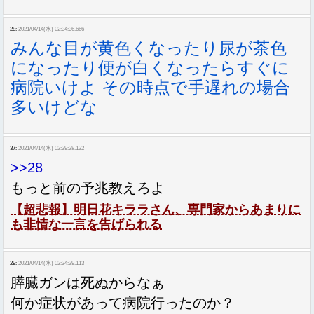
28:
2021/04/14(水) 02:34:36.666
みんな目が黄色くなったり尿が茶色
になったり便が白くなったらすぐに
病院いけよ その時点で手遅れの場合
多いけどな
37:
2021/04/14(水) 02:39:28.132
>>28
もっと前の予兆教えろよ
【超悲報】明日花キララさん、専門家からあまりに
も非情な一言を告げられる
29:
2021/04/14(水) 02:34:39.113
膵臓ガンは死ぬからなぁ
何か症状があって病院行ったのか？