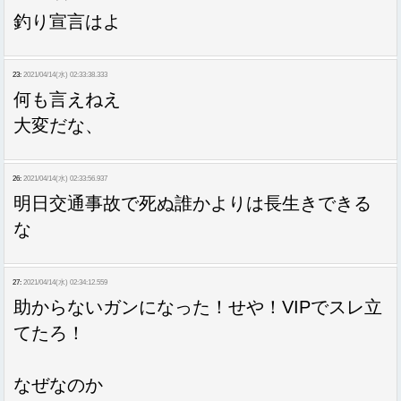
釣り宣言はよ
23:
2021/04/14(水) 02:33:38.333
何も言えねえ
大変だな、
26:
2021/04/14(水) 02:33:56.937
明日交通事故で死ぬ誰かよりは長生きできる
な
27:
2021/04/14(水) 02:34:12.559
助からないガンになった！せや！VIPでスレ立
てたろ！
なぜなのか