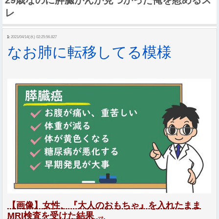
レ
1:
2021/04/14(水) 02:25:56.827
なお肺に転移してる模様
【画像】女性、『大人のおもちゃ』を入れたまま
MRI検査を受けた結果 →