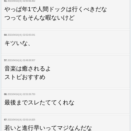
61:
2021/04/14(水) 02:50:58.462
やっぱ年1で人間ドックは行くべきだな
つってもそんな暇ないけど
64:
2021/04/14(水) 02:52:00.041
キツいな、
57:
2021/04/14(水) 02:49:39.507
音楽は癒されるよ
ストピおすすめ
66:
2021/04/14(水) 02:52:39.750
最後までスレたててくれな
67:
2021/04/14(水) 02:53:14.825
若いと進行早いってマジなんだな