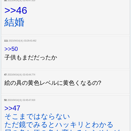
50:
2021/04/14(水) 02:45:47.919
>>46
結婚
111:
2021/04/14(水) 03:29:43.462
>>50
子供もまだだったか
47:
2021/04/14(水) 02:43:44.774
絵の具の黄色レベルに黄色くなるの?
50:
2021/04/14(水) 02:45:47.919
>>47
そこまではならない
ただ鏡でみるとハッキリとわかる