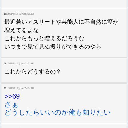
68:
2021/04/14(水) 02:53:18.676
最近若いアスリートや芸能人に不自然に癌が
増えてるよな
これからもっと増えるだろうな
いつまで見て見ぬ振りができるのやら
69:
2021/04/14(水) 02:53:21.383
これからどうするの？
72:
2021/04/14(水) 02:54:14.899
>>69
さぁ
どうしたらいいのか俺も知りたい