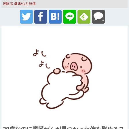
体験談
健康/心と身体
7
29歳なのに膵臓がんが見つかった俺を慰めるス