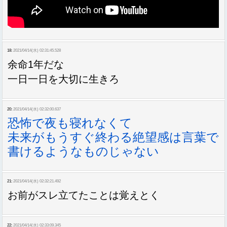
18:
2021/04/14(水) 02:31:45.528
余命1年だな
一日一日を大切に生きろ
20:
2021/04/14(水) 02:32:00.637
恐怖で夜も寝れなくて
未来がもうすぐ終わる絶望感は言葉で
書けるようなものじゃない
21:
2021/04/14(水) 02:32:21.492
お前がスレ立てたことは覚えとく
22:
2021/04/14(水) 02:33:09.345