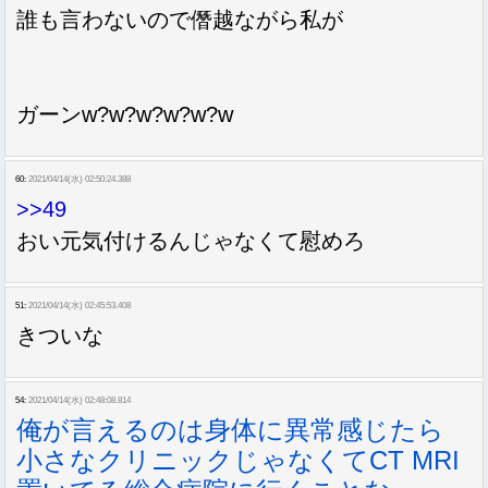
誰も言わないので僭越ながら私が
ガーンw?w?w?w?w?w
60:
2021/04/14(水) 02:50:24.388
>>49
おい元気付けるんじゃなくて慰めろ
51:
2021/04/14(水) 02:45:53.408
きついな
54:
2021/04/14(水) 02:48:08.814
俺が言えるのは身体に異常感じたら
小さなクリニックじゃなくてCT MRI