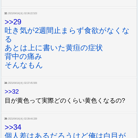
32:
2021/04/14(水) 02:36:22.523
>>29
吐き気が2週間止まらず食欲がなくな
る
あとは上に書いた黄疸の症状
背中の痛み
そんなもん
34:
2021/04/14(水) 02:37:45.506
>>32
目が黄色って実際どのくらい黄色くなるの?
39:
2021/04/14(水) 02:39:44.339
>>34
個人差はあるだろうけど俺は白目が