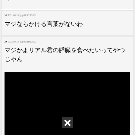
14:
2021/04/14(水) 02:30:56.054
マジならかける言葉がないわ
19:
2021/04/14(水) 02:31:50.000
マジかよリアル君の膵臓を食べたいってやつ
じゃん