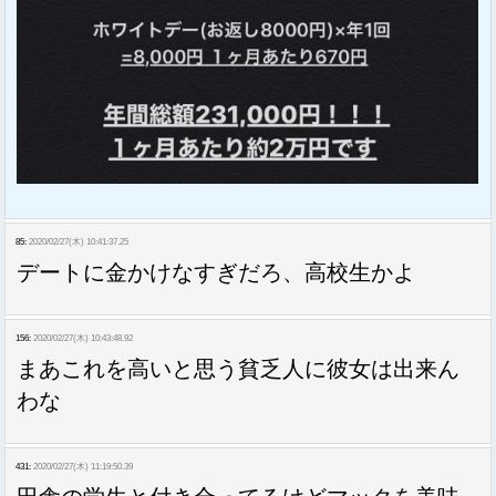
85:
2020/02/27(木) 10:41:37.25
デートに金かけなすぎだろ、高校生かよ
156:
2020/02/27(木) 10:43:48.92
まあこれを高いと思う貧乏人に彼女は出来ん
わな
431:
2020/02/27(木) 11:19:50.39