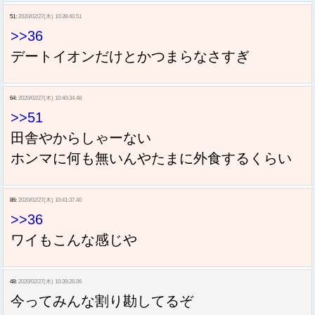
51:
2020/02/27(木) 10:39:40.51
>>36
デートイオンだけとかつまらなさすぎ
64:
2020/02/27(木) 10:40:34.48
>>51
田舎やからしゃーない
ホンマに何も無いんやたまに外食するくらい
86:
2020/02/27(木) 10:41:37.40
>>36
ワイもこんな感じや
48:
2020/02/27(木) 10:39:26.06
今ってみんな割り勘してるぞ