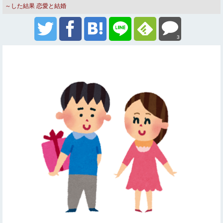
～した結果
恋愛と結婚
3