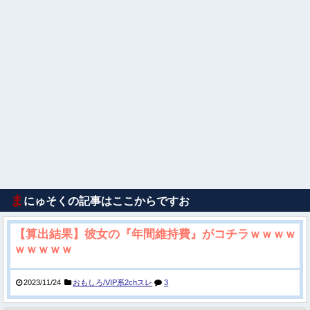
ま
にゅそくの記事はここからですお
【算出結果】彼女の『年間維持費』がコチラｗｗｗｗ
ｗｗｗｗｗ
2023/11/24
おもしろ/VIP系2chスレ
3