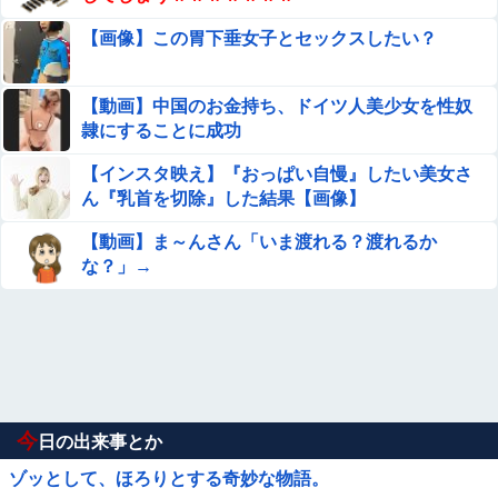
【画像】この胃下垂女子とセックスしたい？
【動画】中国のお金持ち、ドイツ人美少女を性奴
隷にすることに成功
【インスタ映え】『おっぱい自慢』したい美女さ
ん『乳首を切除』した結果【画像】
【動画】ま～んさん「いま渡れる？渡れるか
な？」→
今
日の出来事とか
ゾッとして、ほろりとする奇妙な物語。