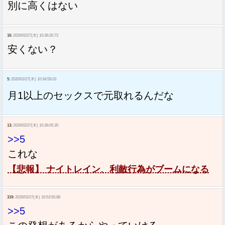
別に高くはない
16:
2020/02/27(木) 10:36:20.72
安くない？
5:
2020/02/27(木) 10:34:59.03
月1以上のセックスで元取れるんだな
13:
2020/02/27(木) 10:36:05.35
>>5
これな
【悲報】 ナイトレイン、利敵行為がブームになる
319:
2020/02/27(木) 10:53:50.88
>>5