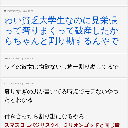
60:
2020/02/27(木) 10:40:20.90
わい貧乏大学生なのに見栄張
って奢りまくって破産したか
らちゃんと割り勘するんやで
185:
2020/02/27(木) 10:45:18.51
ワイの彼女は物欲ないし逐一割り勘してるで
357:
2020/02/27(木) 11:00:19.84
奢りすぎの男が書いてる時点でモテないやつ
だとわかる
付き合ったら割り勘になるやろ
スマスロ Lバジリスク4、ミリオンゴッドと同じ筐