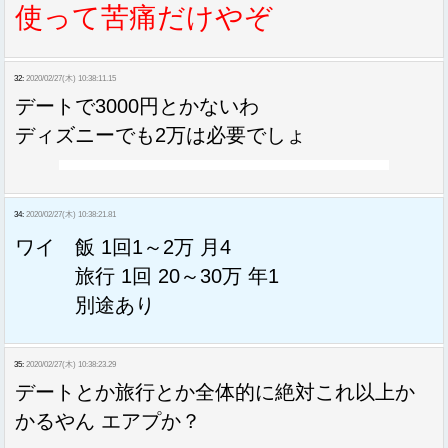
使って苦痛だけやぞ
32:
2020/02/27(木) 10:38:11.15
デートで3000円とかないわ
ディズニーでも2万は必要でしょ
34:
2020/02/27(木) 10:38:21.81
ワイ 飯 1回1～2万 月4
旅行 1回 20～30万 年1
別途あり
35:
2020/02/27(木) 10:38:23.29
デートとか旅行とか全体的に絶対これ以上か
かるやん エアプか？