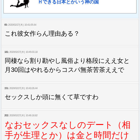
Ｈできる日本とかいう神の国
65:
2020/02/27(木) 10:41:05.64
これ彼女作らん理由ある？
181:
2020/02/27(木) 10:45:03.18
同棲なら割り勘やし風俗より格段にええ女と
月30回はやれるからコスパ無茶苦茶ええで
151:
2020/02/27(木) 10:43:26.44
セックスしか頭に無くて草ですわ
202:
2020/02/27(木) 10:46:18.82
なおセックスなしのデート（相
手が生理とか）は金と時間だけ