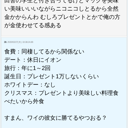
田舎の学生と付き合ってるけどマックを美味
い美味いいいながらニコニコしとるから全然
金かからんわ むしろプレゼントとかで俺の方
が金使わせてる感ある
36:
2020/02/27(木) 10:38:24.86
食費：同棲してるから関係ない
デート：休日にイオン
旅行：年に1～2回
誕生日：プレゼント1万しないくらい
ホワイトデー：なし
クリスマス：プレゼントより美味しい料理食
べたいから外食
すまん、ワイの彼女に勝てるやつおる？