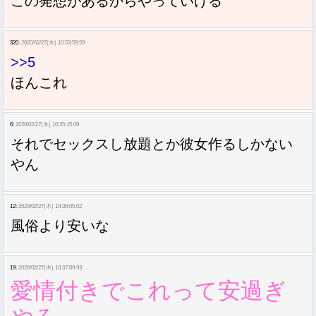
この発想があるからやっていける
320:
2020/02/27(木) 10:53:59.59
>>5
ほんこれ
6:
2020/02/27(木) 10:35:15.09
それでセックスし放題とか彼女作るしかない
やん
12:
2020/02/27(木) 10:36:05.02
風俗より安いな
19:
2020/02/27(木) 10:37:09.93
愛情付きでこれって安過ぎ