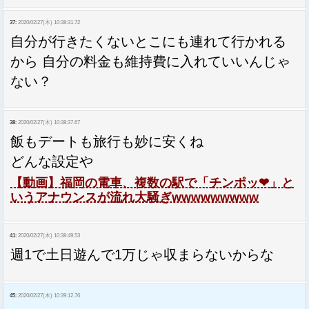
37:
2020/02/27(木) 10:38:31.72
自分が行きたくないとこにも連れて行かれる
から 自分の料金も維持費に入れていいんじゃ
ない？
38:
2020/02/27(木) 10:38:37.67
飯もデートも旅行も妙に安くね
どんな設定や
【動画】福岡の電車、複数の駅で「チンポッ❤」と
いうアナウンスが流れ大騒ぎwwwwwwwww
41:
2020/02/27(木) 10:38:49.53
週1で土日遊んで1万じゃ収まらないからな
45:
2020/02/27(木) 10:39:12.76