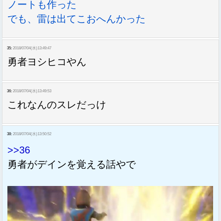
ノートも作った
でも、雷は出てこおへんかった
35:
2018/07/04(水)13:49:47
勇者ヨシヒコやん
36:
2018/07/04(水)13:49:53
これなんのスレだっけ
38:
2018/07/04(水)13:50:52
>>36
勇者がデインを覚える話やで