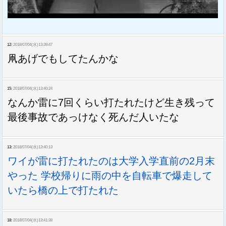
12:
2018/07/04(水)13:39:47
凧あげでもしてたんかな
15:
2018/07/04(水)13:40:24
なんか雷に7回くらい打たれたけど生き残って
最後事故であっけなく死んだ人いたな
13:
2018/07/04(水)13:40:13
ワイが雷に打たれたのは大学入学直前の2月末
やった 学校帰りに雨の中を自転車で爆走して
いたら橋の上で打たれた
18:
2018/07/04(水)13:41:38