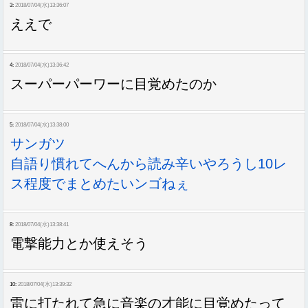
3:
2018/07/04(水)13:36:07
ええで
4:
2018/07/04(水)13:36:42
スーパーパーワーに目覚めたのか
5:
2018/07/04(水)13:38:00
サンガツ
自語り慣れてへんから読み辛いやろうし10レ
ス程度でまとめたいンゴねぇ
8:
2018/07/04(水)13:38:41
電撃能力とか使えそう
10:
2018/07/04(水)13:39:32
雷に打たれて急に音楽の才能に目覚めたって