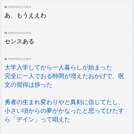
32:
2018/07/04(水)13:48:28
あ、もうええわ
33:
2018/07/04(水)13:48:34
センスある
34:
2018/07/04(水)13:49:26
大学入学してから一人暮らしが始まった
完全に一人でおる時間が増えたおかげで、呪
文の習得は捗った
勇者の生まれ変わりやと真剣に信じてたし、
小さい頃からの夢がかなったと思ってひたす
ら「デイン」って唱えた