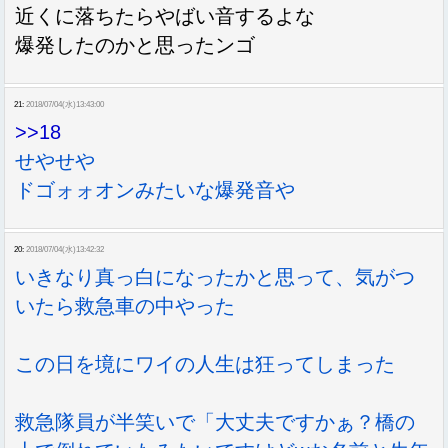
近くに落ちたらやばい音するよな
爆発したのかと思ったンゴ
21:
2018/07/04(水)13:43:00
>>18
せやせや
ドゴォォオンみたいな爆発音や
20:
2018/07/04(水)13:42:32
いきなり真っ白になったかと思って、気がつ
いたら救急車の中やった
この日を境にワイの人生は狂ってしまった
救急隊員が半笑いで「大丈夫ですかぁ？橋の