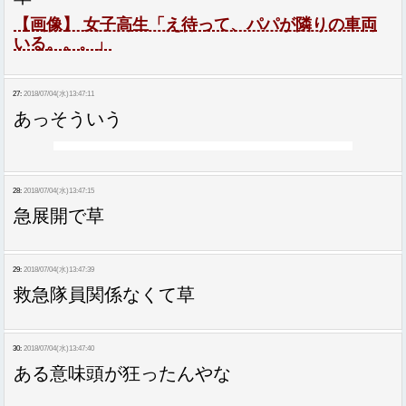
【画像】 女子高生「え待って、パパが隣りの車両
いる。。。」
27:
2018/07/04(水)13:47:11
あっそういう
28:
2018/07/04(水)13:47:15
急展開で草
29:
2018/07/04(水)13:47:39
救急隊員関係なくて草
30:
2018/07/04(水)13:47:40
ある意味頭が狂ったんやな