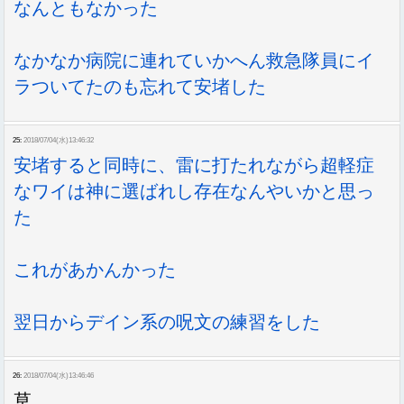
なんともなかった
なかなか病院に連れていかへん救急隊員にイ
ラついてたのも忘れて安堵した
25:
2018/07/04(水)13:46:32
安堵すると同時に、雷に打たれながら超軽症
なワイは神に選ばれし存在なんやいかと思っ
た
これがあかんかった
翌日からデイン系の呪文の練習をした
26:
2018/07/04(水)13:46:46
草