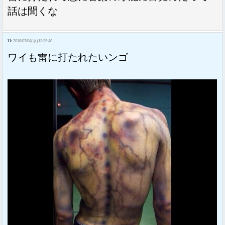
話は聞くな
11:
2018/07/04(水)13:39:40
ワイも雷に打たれたいンゴ