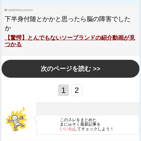
37:
2018/07/04(水)13:50:31
下半身付随とかかと思ったら脳の障害でした
か
【驚愕】とんでもないソープランドの紹介動画が見
つかる
次のページを読む >>
1
2
このスレをまとめた
まにゅそく最新記事を
いいね
してチェックしよう！