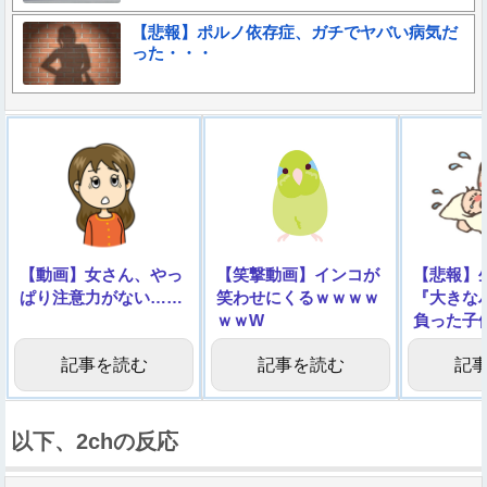
【悲報】ポルノ依存症、ガチでヤバい病気だ
った・・・
【動画】女さん、やっ
【笑撃動画】インコが
【悲報】
ぱり注意力がない……
笑わせにくるｗｗｗｗ
『大きな
ｗｗW
負った子
像】
記事を読む
記事を読む
記
以下、2chの反応