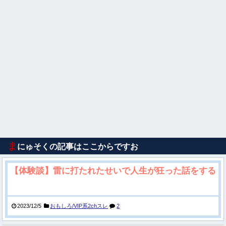
ま
にゅそくの記事はここからですお
【体験談】雷に打たれたせいで人生が狂った話をする
2023/12/5
おもしろ/VIP系2chスレ
2