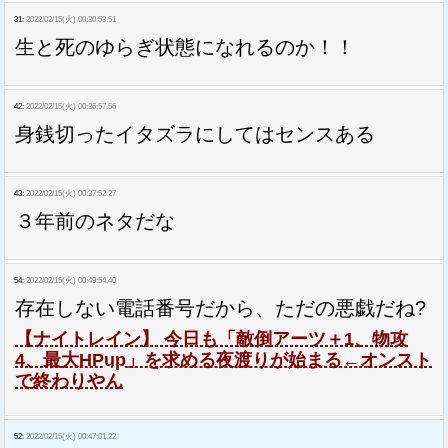
31:
2022/02/15(火) 00:30:53.51
生と死のゆらぎ状態になれるのか！！
42:
2022/02/15(火) 00:36:57.56
身銭切ったイタズラにしてはセンスある
43:
2022/02/15(火) 00:37:52.27
３年前のネタだな
54:
2022/02/15(火) 00:49:54.40
存在しない電話番号だから、ただの悪戯だね?
【ナイトレイン】 今日も「敵倒アーツ＋1、物攻
4、最大HPup」を求める夜渡りが始まる←オンスト
で終わりやん
52:
2022/02/15(火) 00:47:01.22