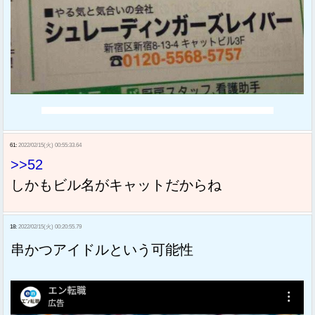
61:
2022/02/15(火) 00:55:33.64
>>52
しかもビル名がキャットだからね
18:
2022/02/15(火) 00:20:55.79
串かつアイドルという可能性