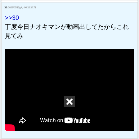
36:
2022/02/15(火) 00:32:34.71
>>30
丁度今日ナオキマンが動画出してたからこれ
見てみ