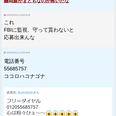
義両親がまともなのが救いだな
15:
2022/02/15(火) 00:20:20.08
これ
FBIに監視、守って貰わないと
応募出来んな
17:
2022/02/15(火) 00:20:38.84
電話番号
55685757
ココロハコナゴナ