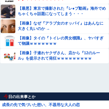
【最悪】東京で撮影された『レ●プ動画』海外でめ
ちゃくちゃ話題になってしまう・・・
【画像】なぜ『アラブ女のオッパイ』はあんなに
大きく丸いのか →
【画像】タイの『トイレの男女標識』、ヤバすぎ
て物議ｗｗｗｗｗｗｗ
【画像】子連れヤクザさん、店から『12のルー
ル』を提示されて発狂ｗｗｗｗｗｗｗｗｗ
今
日の出来事とか
成長の先で気づいた想い、不器用な大人の恋