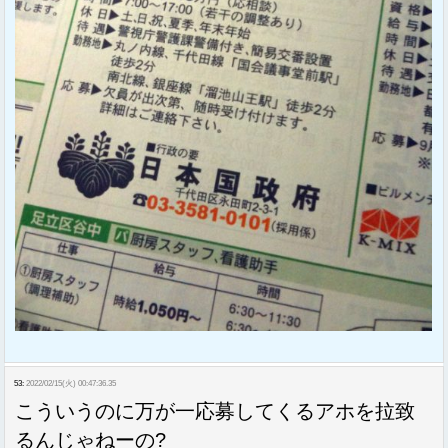
53:
2022/02/15(火) 00:47:36.35
こういうのに万が一応募してくるアホを拉致
るんじゃねーの?