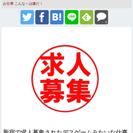
お仕事
こんな～は嫌だ！
0
新宿で求人募集されたデスゲームみたいな仕事