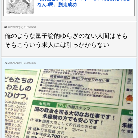
なんJ民、脱走成功
68:
2022/02/15(火) 01:15:05.58
俺のような量子論的ゆらぎのない人間はそも
そもこういう求人には引っかからない
75:
2022/02/15(火) 01:50:34.31