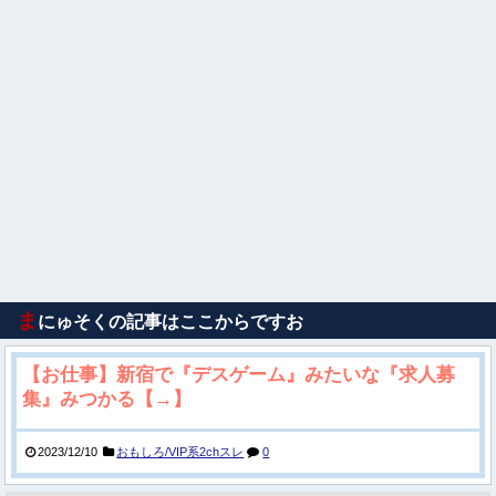
ま
にゅそくの記事はここからですお
【お仕事】新宿で『デスゲーム』みたいな『求人募
集』みつかる【→】
2023/12/10
おもしろ/VIP系2chスレ
0