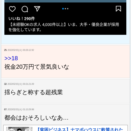
25:
2022/02/15(火) 00:26:12.92
>>18
祝金20万円て景気良いな
32:
2022/02/15(火) 00:31:21.09
揺らぎと称する超残業
67:
2022/02/15(火) 01:13:29.98
都会はおそろしいなあ…
【貧困ビジネス】ナマポハウスに軟禁された