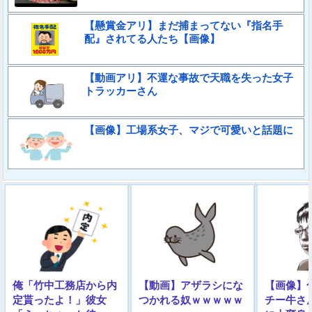
【懸賞金アリ】まだ捕まってない『指名手
配』されてる人たち【画像】
【動画アリ】不運な事故で天職を失った女子
トラッカーさん
【画像】工場系女子、マジで可愛いと話題に
俺「竹中工務店から内
【動画】アザラシにな
【画像】
定貰ったよ！」彼女
つかれる奴ｗｗｗｗｗ
チー牛さ