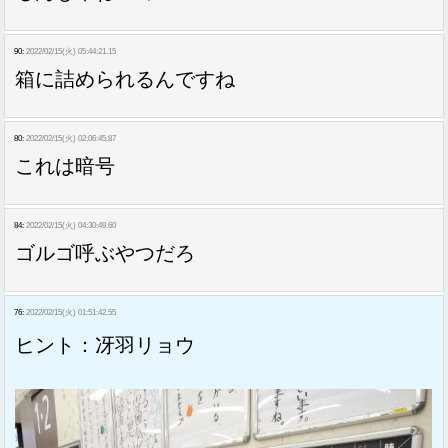
90:
2022/02/15(火) 05:44:21.15
箱に詰められるんですね
80:
2022/02/15(火) 02:06:45.87
これは暗号
84:
2022/02/15(火) 04:30:49.60
ゴルゴ呼ぶやつだろ
76:
2022/02/15(火) 01:51:42.55
ヒント：冴羽リョウ